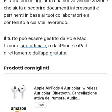
E’ stata anche aggiunta una nuova visualizzazione
che aiuta a scoprire documenti interessanti e
pertinenti in base ai tuoi collaboratori e al
contenuto a cui stai lavorando.
Il tutto può essere gestito da Pc e Mac
tramite
sito ufficiale
, o da iPhone e iPad
direttamente dall’
app gratuita
.
Prodotti consigliati
Apple AirPods 4 Auricolari wireless,
Auricolari Bluetooth, Cancellazione
attiva del rumore, Audio...
−25%