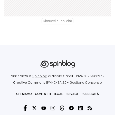
Rimuovi pubblicità
2007-2026 ©
Spinblog
di Nicolò Canal
- P.IVA 03919360275
Creative Commons
BY-NC-SA 3.0
-
Gestione Consenso
CHI SIAMO
CONTATTI
LEGAL
PRIVACY
PUBBLICITÀ