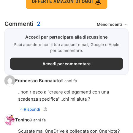
OFFERTE AMAZON DI OGGI
Commenti
2
Accedi per partecipare alla discussione
Puoi accedere con il tuo account email, Google o Apple
per commentare.
Accedi per commentare
Francesco Buonaiuto
9 anni fa
..non riesco a "creare collegamenti con una
scadenza specifica"...chi mi aiuta ?
Rispondi
Tonino
9 anni fa
Scusate ma, OneDrive è collegata con OneNote?