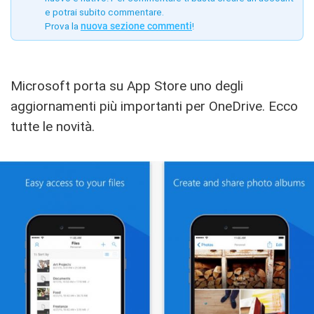
e potrai subito commentare.
Prova la
nuova sezione commenti
!
Microsoft porta su App Store uno degli
aggiornamenti più importanti per OneDrive. Ecco
tutte le novità.