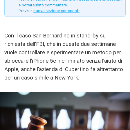
e potrai subito commentare.
Prova la
nuova sezione commenti
!
Con il caso San Bernardino in stand-by su
richiesta dell’FBI, che in queste due settimane
vuole controllare e sperimentare un metodo per
sbloccare l’iPhone 5c incriminato senza l’aiuto di
Apple, anche l’azienda di Cupertino fa altrettanto
per un caso simile a New York.