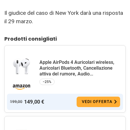
Il giudice del caso di New York darà una risposta
il 29 marzo.
Prodotti consigliati
Apple AirPods 4 Auricolari wireless,
Auricolari Bluetooth, Cancellazione
attiva del rumore, Audio...
−25%
149,00 €
199,00
VEDI OFFERTA