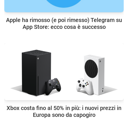
Apple ha rimosso (e poi rimesso) Telegram su
App Store: ecco cosa è successo
Xbox costa fino al 50% in più: i nuovi prezzi in
Europa sono da capogiro