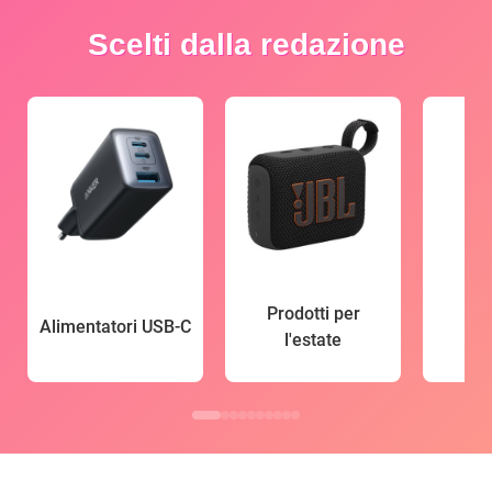
Scelti dalla redazione
Prodotti per
Alimentatori USB-C
l'estate