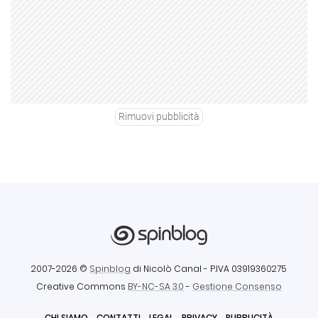
Rimuovi pubblicità
2007-2026 ©
Spinblog
di Nicolò Canal
- P.IVA 03919360275
Creative Commons
BY-NC-SA 3.0
-
Gestione Consenso
CHI SIAMO
CONTATTI
LEGAL
PRIVACY
PUBBLICITÀ