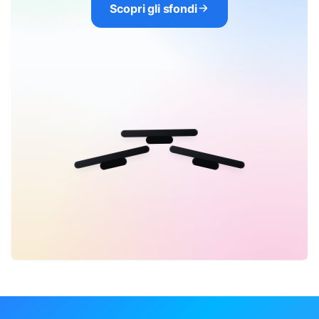
Scopri gli sfondi