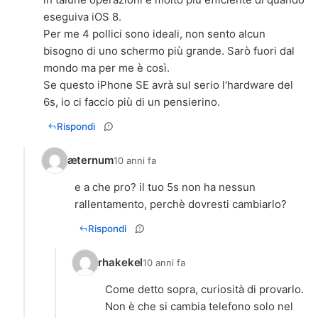
eseguiva iOS 8.
Per me 4 pollici sono ideali, non sento alcun
bisogno di uno schermo più grande. Sarò fuori dal
mondo ma per me è così.
Se questo iPhone SE avrà sul serio l'hardware del
6s, io ci faccio più di un pensierino.
Rispondi
æternum
10 anni fa
e a che pro? il tuo 5s non ha nessun
rallentamento, perchè dovresti cambiarlo?
Rispondi
rhakekel
10 anni fa
Come detto sopra, curiosità di provarlo.
Non è che si cambia telefono solo nel