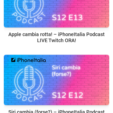
Apple cambia rotta! – iPhoneItalia Podcast
LIVE Twitch ORA!
Siri cambia (forse?) – iPhoneItalia Podcast