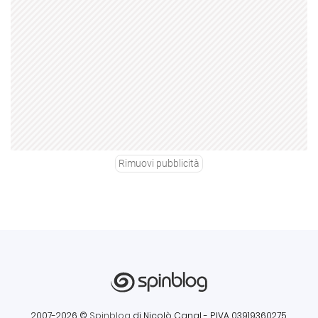
Rimuovi pubblicità
2007-2026 ©
Spinblog
di Nicolò Canal
- P.IVA 03919360275