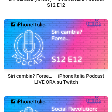
S12 E12
Siri cambia? Forse… – iPhoneItalia Podcast
LIVE ORA su Twitch