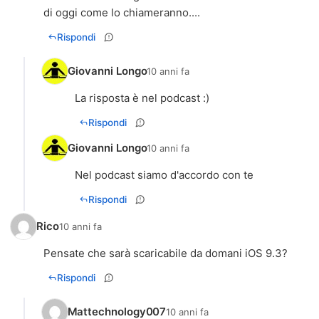
di oggi come lo chiameranno....
Rispondi
Giovanni Longo
10 anni fa
La risposta è nel podcast :)
Rispondi
Giovanni Longo
10 anni fa
Nel podcast siamo d'accordo con te
Rispondi
Rico
10 anni fa
Pensate che sarà scaricabile da domani iOS 9.3?
Rispondi
Mattechnology007
10 anni fa