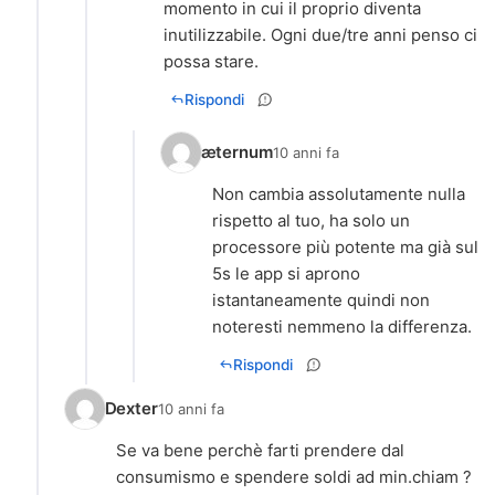
momento in cui il proprio diventa
inutilizzabile. Ogni due/tre anni penso ci
possa stare.
Rispondi
æternum
10 anni fa
Non cambia assolutamente nulla
rispetto al tuo, ha solo un
processore più potente ma già sul
5s le app si aprono
istantaneamente quindi non
noteresti nemmeno la differenza.
Rispondi
Dexter
10 anni fa
Se va bene perchè farti prendere dal
consumismo e spendere soldi ad min.chiam ?