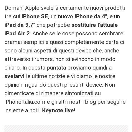
Domani Apple svelerà certamente nuovi prodotti
tra cui
iPhone SE
, un nuovo
iPhone da 4″
, e un
iPad da 9,7″
che potrebbe
sostituire l’attuale
iPad Air 2
. Anche se le cose possono sembrare
oramai semplici e quasi completamente certe ci
sono alcuni aspetti di questi device che, anche
attraverso i rumors, non si evincono in modo
chiaro. In questa puntata proviamo quindi a
svelarvi
le ultime notizie e vi diamo le nostre
opinioni riguardo questi presunti device. Non
dimenticate di rimanere sintonizzati su
iPhoneItalia.com e gli altri nostri blog per seguire
insieme a noi il
Keynote live
!