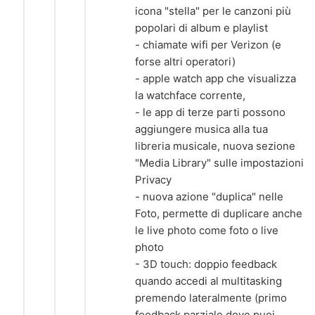
icona "stella" per le canzoni più
popolari di album e playlist
- chiamate wifi per Verizon (e
forse altri operatori)
- apple watch app che visualizza
la watchface corrente,
- le app di terze parti possono
aggiungere musica alla tua
libreria musicale, nuova sezione
"Media Library" sulle impostazioni
Privacy
- nuova azione "duplica" nelle
Foto, permette di duplicare anche
le live photo come foto o live
photo
- 3D touch: doppio feedback
quando accedi al multitasking
premendo lateralmente (primo
feedback parziale dove puoi