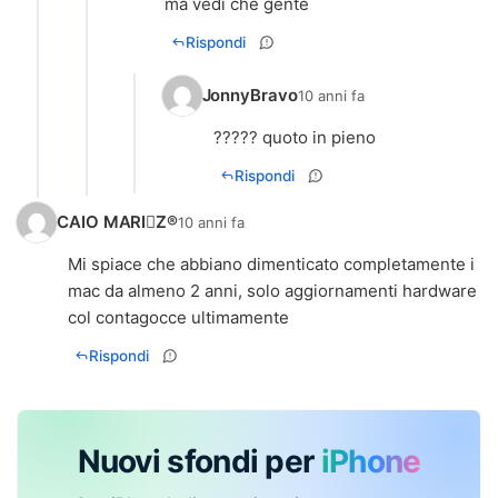
ma vedi che gente
Rispondi
JonnyBravo
10 anni fa
????? quoto in pieno
Rispondi
CAIO MARIZ®
10 anni fa
Mi spiace che abbiano dimenticato completamente i
mac da almeno 2 anni, solo aggiornamenti hardware
col contagocce ultimamente
Rispondi
Nuovi sfondi per
iPhone