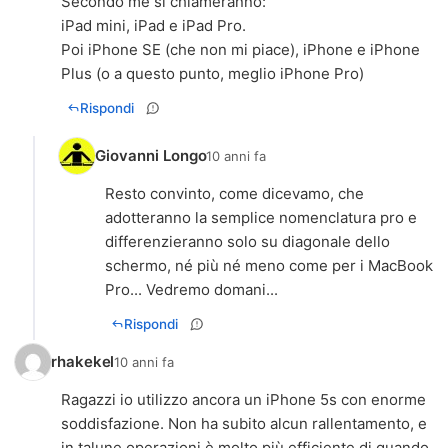
Secondo me si chiameranno:
iPad mini, iPad e iPad Pro.
Poi iPhone SE (che non mi piace), iPhone e iPhone
Plus (o a questo punto, meglio iPhone Pro)
Rispondi
Giovanni Longo
10 anni fa
Resto convinto, come dicevamo, che
adotteranno la semplice nomenclatura pro e
differenzieranno solo su diagonale dello
schermo, né più né meno come per i MacBook
Pro... Vedremo domani...
Rispondi
rhakekel
10 anni fa
Ragazzi io utilizzo ancora un iPhone 5s con enorme
soddisfazione. Non ha subito alcun rallentamento, e
in talune operazioni è molto più efficiente di quando