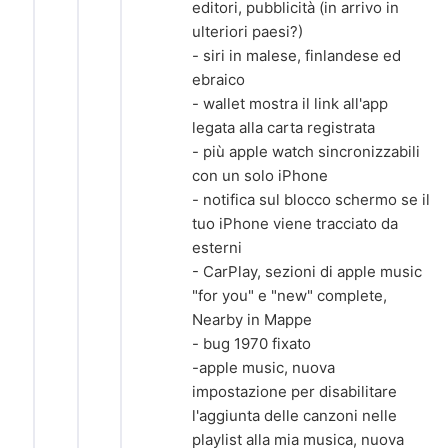
editori, pubblicità (in arrivo in
ulteriori paesi?)
- siri in malese, finlandese ed
ebraico
- wallet mostra il link all'app
legata alla carta registrata
- più apple watch sincronizzabili
con un solo iPhone
- notifica sul blocco schermo se il
tuo iPhone viene tracciato da
esterni
- CarPlay, sezioni di apple music
"for you" e "new" complete,
Nearby in Mappe
- bug 1970 fixato
-apple music, nuova
impostazione per disabilitare
l'aggiunta delle canzoni nelle
playlist alla mia musica, nuova