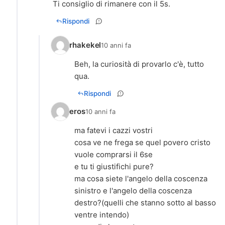
Ti consiglio di rimanere con il 5s.
Rispondi
rhakekel
10 anni fa
Beh, la curiosità di provarlo c'è, tutto
qua.
Rispondi
eros
10 anni fa
ma fatevi i cazzi vostri
cosa ve ne frega se quel povero cristo
vuole comprarsi il 6se
e tu ti giustifichi pure?
ma cosa siete l'angelo della coscenza
sinistro e l'angelo della coscenza
destro?(quelli che stanno sotto al basso
ventre intendo)