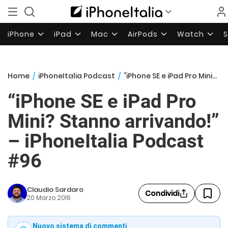
iPhone
iPad
Mac
AirPods
Watch
Home
/
iPhoneItalia Podcast
/
“iPhone SE e iPad Pro Mini? Stanno arrivando!” – iPhoneItalia Podcast #96
“iPhone SE e iPad Pro
Mini? Stanno arrivando!”
– iPhoneItalia Podcast
#96
Claudio Sardaro
Condividi
20 Marzo 2016
Nuovo sistema di commenti