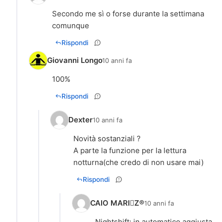
Secondo me sì o forse durante la settimana
comunque
Rispondi
Giovanni Longo
10 anni fa
100%
Rispondi
Dexter
10 anni fa
Novità sostanziali ?
A parte la funzione per la lettura
notturna(che credo di non usare mai)
Rispondi
CAIO MARIZ®
10 anni fa
Nightshift: in automatico aggiusta