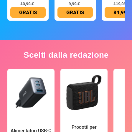
10,99 €
9,99 €
119,99 €
GRATIS
GRATIS
84,99 €
Scelti dalla redazione
Prodotti per
Alimentatori USB-C