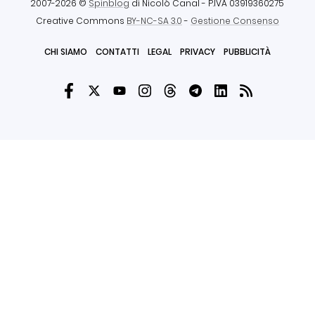
2007-2026 ©
Spinblog
di Nicolò Canal
- P.IVA 03919360275
Creative Commons
BY-NC-SA 3.0
-
Gestione Consenso
CHI SIAMO
CONTATTI
LEGAL
PRIVACY
PUBBLICITÀ