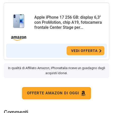
Apple iPhone 17 256 GB: display 6,3"
con ProMotion, chip A19, fotocamera
frontale Center Stage per...
VEDI OFFERTA
In qualità di Affiliato Amazon, iPhoneItalia riceve un guadagno dagli
acquisti idonei.
OFFERTE AMAZON DI OGGI
Commenti