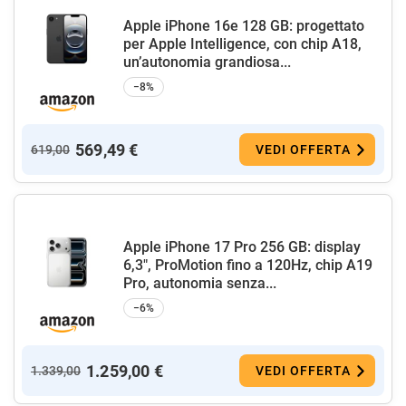
Apple iPhone 16e 128 GB: progettato
per Apple Intelligence, con chip A18,
un’autonomia grandiosa...
−8%
569,49 €
619,00
VEDI OFFERTA
Apple iPhone 17 Pro 256 GB: display
6,3", ProMotion fino a 120Hz, chip A19
Pro, autonomia senza...
−6%
1.259,00 €
1.339,00
VEDI OFFERTA