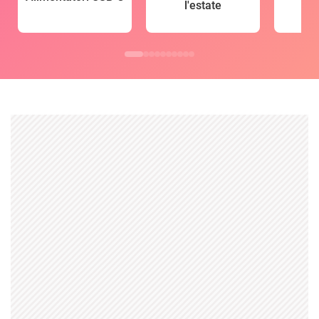
l'estate