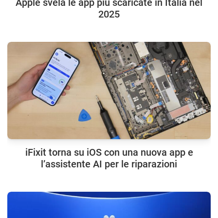
Apple svela le app più scaricate in Italia nel
2025
iFixit torna su iOS con una nuova app e
l’assistente AI per le riparazioni