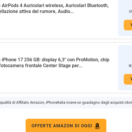
 AirPods 4 Auricolari wireless, Auricolari Bluetooth,
llazione attiva del rumore, Audio...
1
 iPhone 17 256 GB: display 6,3" con ProMotion, chip
fotocamera frontale Center Stage per...
9
 qualità di Affiliato Amazon, iPhoneItalia riceve un guadagno dagli acquisti idon
OFFERTE AMAZON DI OGGI