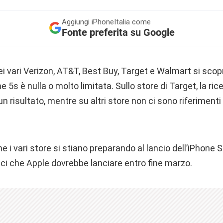
Aggiungi
iPhoneItalia come
Fonte preferita su Google
dei vari Verizon, AT&T, Best Buy, Target e Walmart si scop
ne 5s è nulla o molto limitata. Sullo store di Target, la rice
n risultato, mentre su altri store non ci sono riferimenti 
e i vari store si stiano preparando al lancio dell’iPhone S
lici che Apple dovrebbe lanciare entro fine marzo.