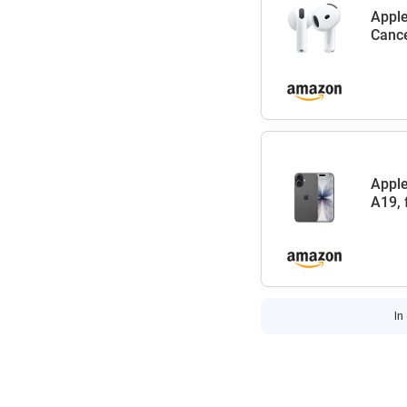
Apple
Cance
Apple
A19, 
In