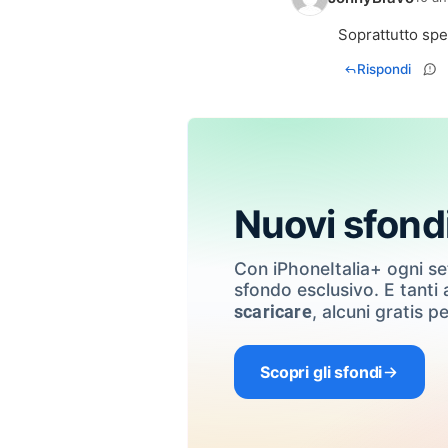
Soprattutto sper
Rispondi
Nuovi sfond
Con iPhoneItalia+ ogni s
sfondo esclusivo. E tanti a
, alcuni gratis pe
scaricare
Scopri gli sfondi