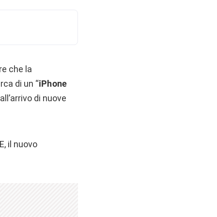
re che la
rca di un “
iPhone
all’arrivo di nuove
E, il nuovo