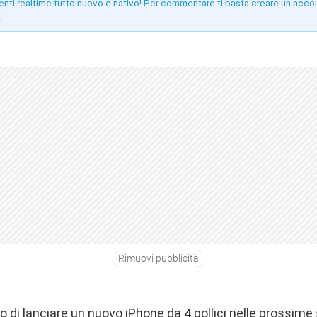
enti realtime tutto nuovo e nativo! Per commentare ti basta creare un acco
!
Rimuovi pubblicità
o di lanciare un nuovo iPhone da 4 pollici nelle prossime