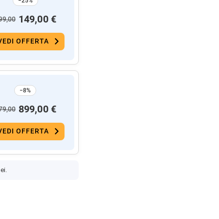
−25%
149,00 €
99,00
VEDI OFFERTA
−8%
899,00 €
79,00
VEDI OFFERTA
ei.