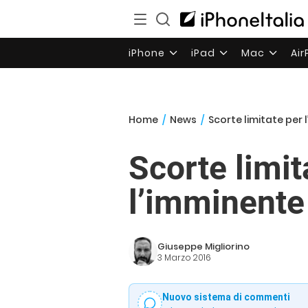
iPhone
iPad
Mac
Ai
Home
/
News
/
Scorte limitate per 
Scorte limit
l’imminente
Giuseppe Migliorino
3 Marzo 2016
Nuovo sistema di commenti