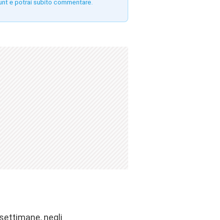
unt e potrai subito commentare.
 settimane, negli