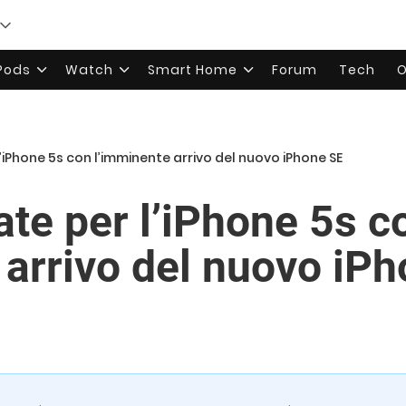
rPods
Watch
Smart Home
Forum
Tech
O
l’iPhone 5s con l’imminente arrivo del nuovo iPhone SE
ate per l’iPhone 5s c
 arrivo del nuovo iP