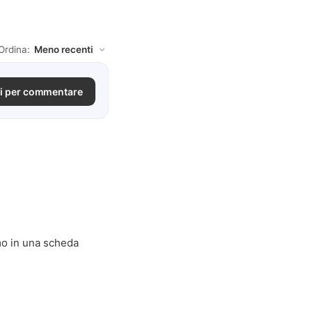
Ordina:
i per commentare
mo in una scheda