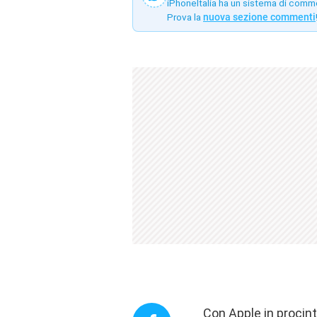
iPhoneItalia ha un sistema di comm
Prova la
nuova sezione commenti
Con Apple in procint