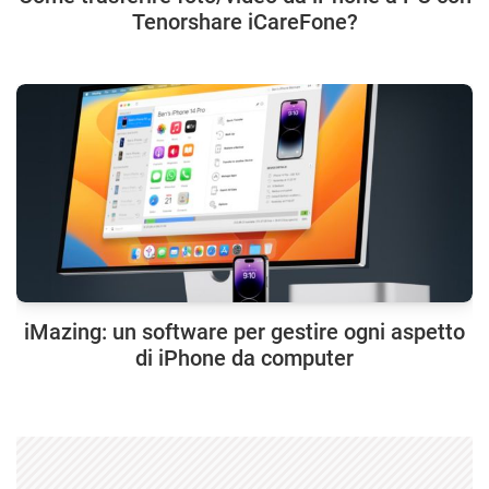
Tenorshare iCareFone?
iMazing: un software per gestire ogni aspetto
di iPhone da computer