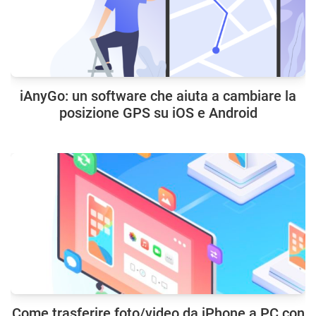
iAnyGo: un software che aiuta a cambiare la
posizione GPS su iOS e Android
Come trasferire foto/video da iPhone a PC con