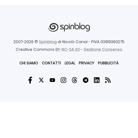
2007-2026 ©
Spinblog
di Nicolò Canal
- P.IVA 03919360275
Creative Commons
BY-NC-SA 3.0
-
Gestione Consenso
CHI SIAMO
CONTATTI
LEGAL
PRIVACY
PUBBLICITÀ