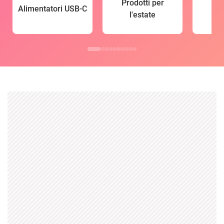
Prodotti per
Alimentatori USB-C
l'estate