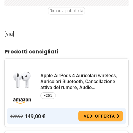
Rimuovi pubblicità
[via]
Prodotti consigliati
Apple AirPods 4 Auricolari wireless,
Auricolari Bluetooth, Cancellazione
attiva del rumore, Audio...
−25%
149,00 €
199,00
VEDI OFFERTA