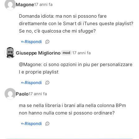
Magone
17 anni fa
Domanda idiota: ma non si possono fare
direttamente con le Smart di iTunes queste playlist?
Se no, c'è qualcosa che mi sfugge?
Rispondi
Giuseppe Migliorino
17 anni fa
mod
@
Magone
: ci sono opzioni in piu per personalizzare
l e proprie playlist
Rispondi
Paolo
17 anni fa
ma se nella libreria i brani alla nella colonna BPm
non hanno nulla come si possono ordinare?
Rispondi