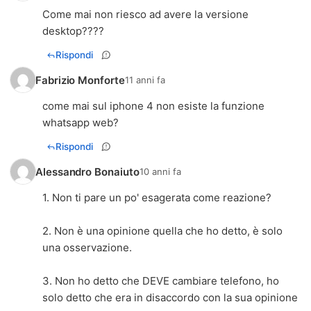
Come mai non riesco ad avere la versione
desktop????
Rispondi
Fabrizio Monforte
11 anni fa
come mai sul iphone 4 non esiste la funzione
whatsapp web?
Rispondi
Alessandro Bonaiuto
10 anni fa
1. Non ti pare un po' esagerata come reazione?
2. Non è una opinione quella che ho detto, è solo
una osservazione.
3. Non ho detto che DEVE cambiare telefono, ho
solo detto che era in disaccordo con la sua opinione