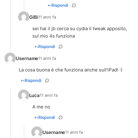
Rispondi
GiBi
11 anni fa
sei hai il jb cerca su cydia il tweak apposito,
sul mio 4s funziona
Rispondi
Username
11 anni fa
La cosa buona è che funziona anche sull'iPad! :)
Rispondi
Luca
11 anni fa
A me no
Rispondi
Username
11 anni fa