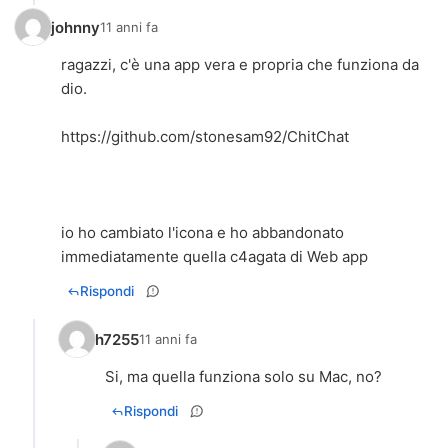
johnny
11 anni fa
ragazzi, c'è una app vera e propria che funziona da
dio.
https://github.com/stonesam92/ChitChat
io ho cambiato l'icona e ho abbandonato
immediatamente quella c4agata di Web app
Rispondi
h7255
11 anni fa
Si, ma quella funziona solo su Mac, no?
Rispondi