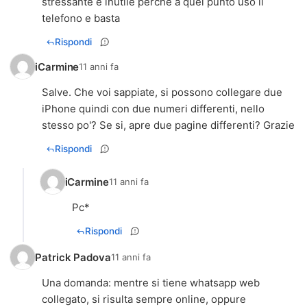
stressante e inutile perché a quel punto uso il
telefono e basta
Rispondi
iCarmine
11 anni fa
Salve. Che voi sappiate, si possono collegare due
iPhone quindi con due numeri differenti, nello
stesso po'? Se si, apre due pagine differenti? Grazie
Rispondi
iCarmine
11 anni fa
Pc*
Rispondi
Patrick Padova
11 anni fa
Una domanda: mentre si tiene whatsapp web
collegato, si risulta sempre online, oppure