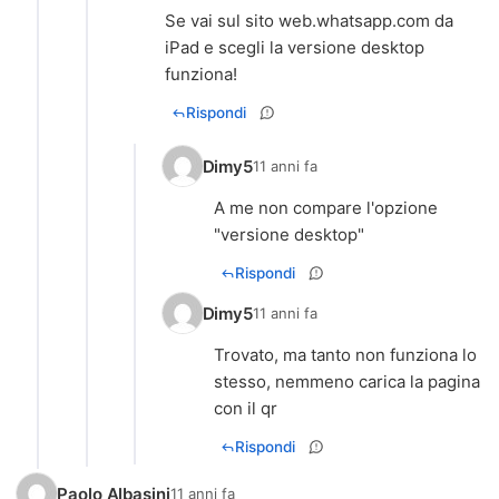
Se vai sul sito web.whatsapp.com da
iPad e scegli la versione desktop
funziona!
Rispondi
Dimy5
11 anni fa
A me non compare l'opzione
"versione desktop"
Rispondi
Dimy5
11 anni fa
Trovato, ma tanto non funziona lo
stesso, nemmeno carica la pagina
con il qr
Rispondi
Paolo Albasini
11 anni fa