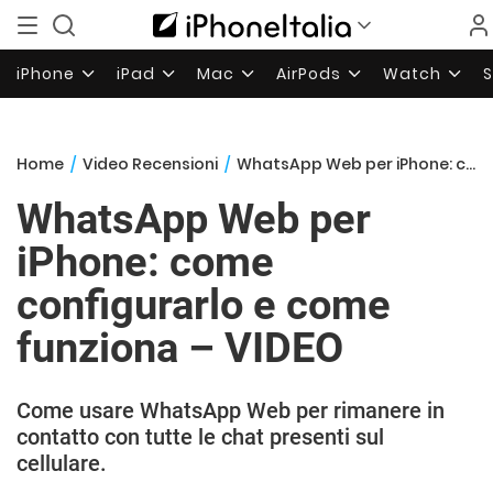
iPhone
iPad
Mac
AirPods
Watch
Home
/
Video Recensioni
/
WhatsApp Web per iPhone: come configurarlo e come funziona – VIDEO
WhatsApp Web per
iPhone: come
configurarlo e come
funziona – VIDEO
Come usare WhatsApp Web per rimanere in
contatto con tutte le chat presenti sul
cellulare.