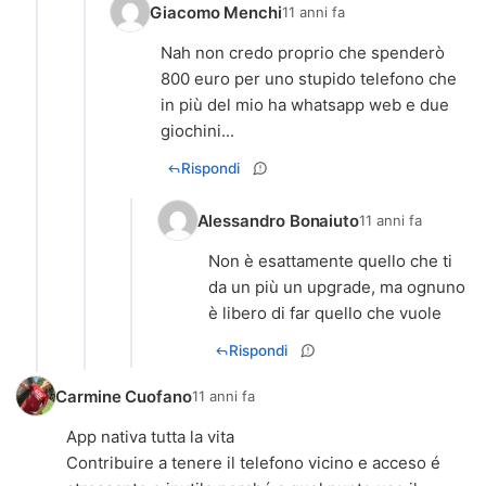
Giacomo Menchi
11 anni fa
Nah non credo proprio che spenderò
800 euro per uno stupido telefono che
in più del mio ha whatsapp web e due
giochini...
Rispondi
Alessandro Bonaiuto
11 anni fa
Non è esattamente quello che ti
da un più un upgrade, ma ognuno
è libero di far quello che vuole
Rispondi
Carmine Cuofano
11 anni fa
App nativa tutta la vita
Contribuire a tenere il telefono vicino e acceso é