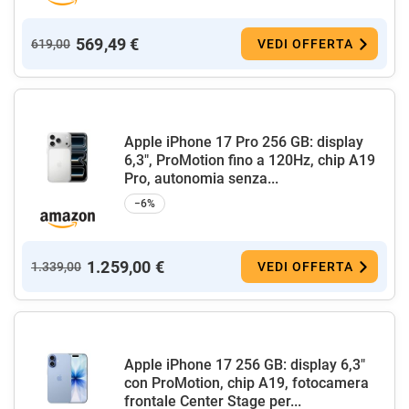
569,49 €
619,00
VEDI OFFERTA
Apple iPhone 17 Pro 256 GB: display
6,3", ProMotion fino a 120Hz, chip A19
Pro, autonomia senza...
−6%
1.259,00 €
1.339,00
VEDI OFFERTA
Apple iPhone 17 256 GB: display 6,3"
con ProMotion, chip A19, fotocamera
frontale Center Stage per...