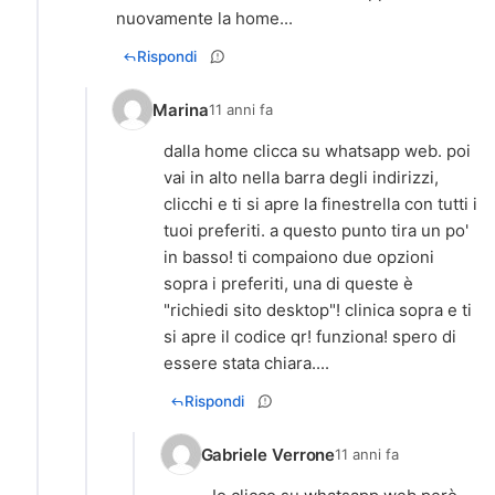
nuovamente la home...
Rispondi
Marina
11 anni fa
dalla home clicca su whatsapp web. poi
vai in alto nella barra degli indirizzi,
clicchi e ti si apre la finestrella con tutti i
tuoi preferiti. a questo punto tira un po'
in basso! ti compaiono due opzioni
sopra i preferiti, una di queste è
"richiedi sito desktop"! clinica sopra e ti
si apre il codice qr! funziona! spero di
essere stata chiara....
Rispondi
Gabriele Verrone
11 anni fa