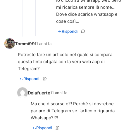
Io clicco su whatsapp web però
mi ricarica sempre là nome...
Dove dice scarica whatsapp e
cose così...
Rispondi
Tommi99
11 anni fa
Potreste fare un articolo nel quale si compara
questa finta c4gata con la vera web app di
Telegram?
Rispondi
Delafuerte
11 anni fa
Ma che discorso è?! Perchè si dovrebbe
parlare di Telegram se l'articolo riguarda
Whatsapp?!?!
Rispondi