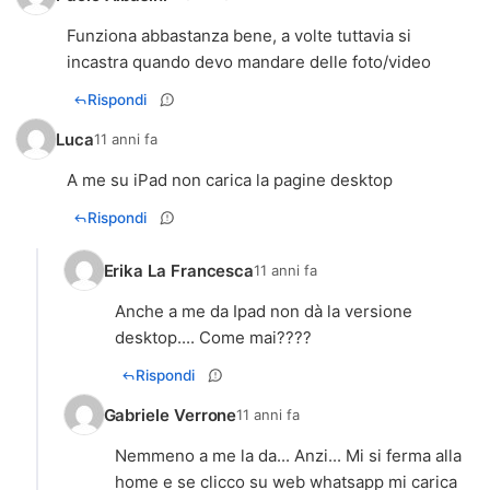
Funziona abbastanza bene, a volte tuttavia si
incastra quando devo mandare delle foto/video
Rispondi
Luca
11 anni fa
A me su iPad non carica la pagine desktop
Rispondi
Erika La Francesca
11 anni fa
Anche a me da Ipad non dà la versione
desktop.... Come mai????
Rispondi
Gabriele Verrone
11 anni fa
Nemmeno a me la da... Anzi... Mi si ferma alla
home e se clicco su web whatsapp mi carica