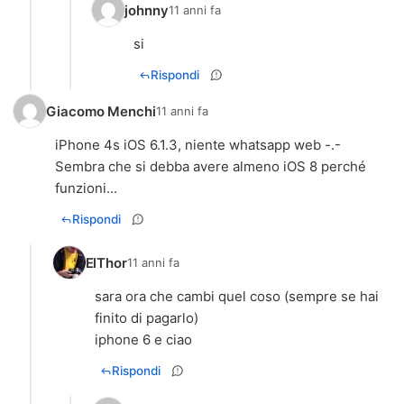
johnny
11 anni fa
si
Rispondi
Giacomo Menchi
11 anni fa
iPhone 4s iOS 6.1.3, niente whatsapp web -.-
Sembra che si debba avere almeno iOS 8 perché
funzioni...
Rispondi
ElThor
11 anni fa
sara ora che cambi quel coso (sempre se hai
finito di pagarlo)
iphone 6 e ciao
Rispondi