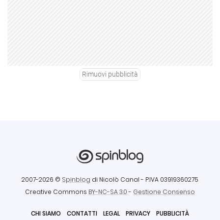
Rimuovi pubblicità
2007-2026 ©
Spinblog
di Nicolò Canal
- P.IVA 03919360275
Creative Commons
BY-NC-SA 3.0
-
Gestione Consenso
CHI SIAMO
CONTATTI
LEGAL
PRIVACY
PUBBLICITÀ