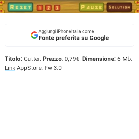
Aggiungi
iPhoneItalia come
Fonte preferita su Google
Titolo:
Cutter.
Prezzo
: 0,79€.
Dimensione:
6 Mb.
Link
AppStore. Fw 3.0