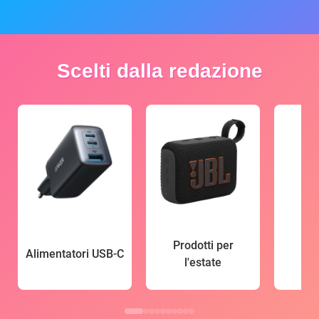
Scelti dalla redazione
Prodotti per
Alimentatori USB-C
l'estate