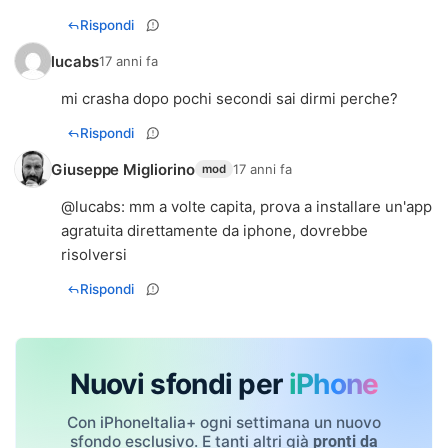
Rispondi
lucabs
17 anni fa
mi crasha dopo pochi secondi sai dirmi perche?
Rispondi
Giuseppe Migliorino
17 anni fa
mod
@
lucabs
: mm a volte capita, prova a installare un'app
agratuita direttamente da iphone, dovrebbe
risolversi
Rispondi
Nuovi sfondi per
iPhone
Con iPhoneItalia+ ogni settimana un nuovo
sfondo esclusivo. E tanti altri già
pronti da