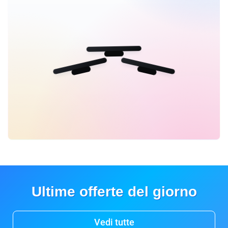
Ultime offerte del giorno
Vedi tutte