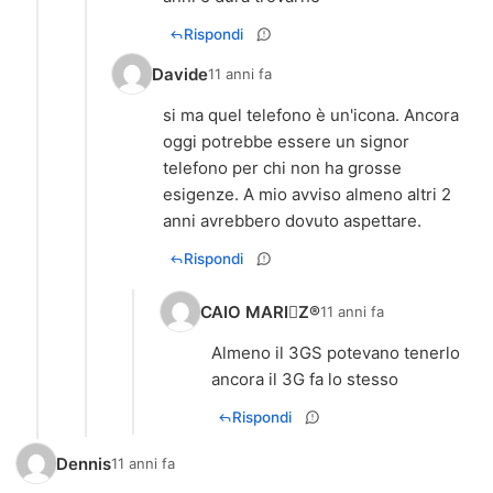
Rispondi
Davide
11 anni fa
si ma quel telefono è un'icona. Ancora
oggi potrebbe essere un signor
telefono per chi non ha grosse
esigenze. A mio avviso almeno altri 2
anni avrebbero dovuto aspettare.
Rispondi
CAIO MARIZ®
11 anni fa
Almeno il 3GS potevano tenerlo
ancora il 3G fa lo stesso
Rispondi
Dennis
11 anni fa