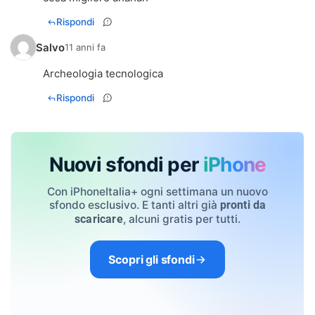
Rispondi
Salvo
11 anni fa
Archeologia tecnologica
Rispondi
Nuovi sfondi per
iPhone
Con iPhoneItalia+ ogni settimana un nuovo
sfondo esclusivo. E tanti altri già
pronti da
, alcuni gratis per tutti.
scaricare
Scopri gli sfondi