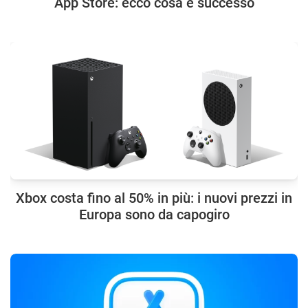
App Store: ecco cosa è successo
Xbox costa fino al 50% in più: i nuovi prezzi in
Europa sono da capogiro