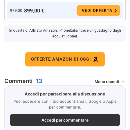
899,00 €
979,00
VEDI OFFERTA
In qualità di Affiliato Amazon, iPhoneItalia riceve un guadagno dagli
acquisti idonei.
OFFERTE AMAZON DI OGGI
Commenti
13
Accedi per partecipare alla discussione
Puoi accedere con il tuo account email, Google o Apple
per commentare.
Accedi per commentare