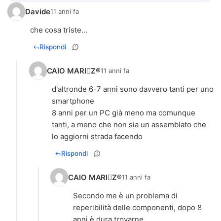
Davide
11 anni fa
che cosa triste...
Rispondi
CAIO MARIZ®
11 anni fa
d'altronde 6-7 anni sono davvero tanti per uno
smartphone
8 anni per un PC già meno ma comunque
tanti, a meno che non sia un assemblato che
lo aggiorni strada facendo
Rispondi
CAIO MARIZ®
11 anni fa
Secondo me è un problema di
reperibilità delle componenti, dopo 8
anni è dura trovarne