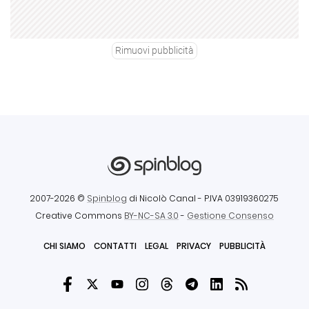
Rimuovi pubblicità
2007-2026 ©
Spinblog
di Nicolò Canal
- P.IVA 03919360275
Creative Commons
BY-NC-SA 3.0
-
Gestione Consenso
CHI SIAMO
CONTATTI
LEGAL
PRIVACY
PUBBLICITÀ