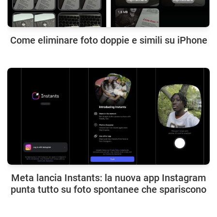
Come eliminare foto doppie e simili su iPhone
Meta lancia Instants: la nuova app Instagram
punta tutto su foto spontanee che spariscono