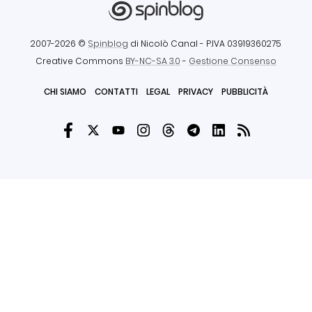
2007-2026 ©
Spinblog
di Nicolò Canal
- P.IVA 03919360275
Creative Commons
BY-NC-SA 3.0
-
Gestione Consenso
CHI SIAMO
CONTATTI
LEGAL
PRIVACY
PUBBLICITÀ