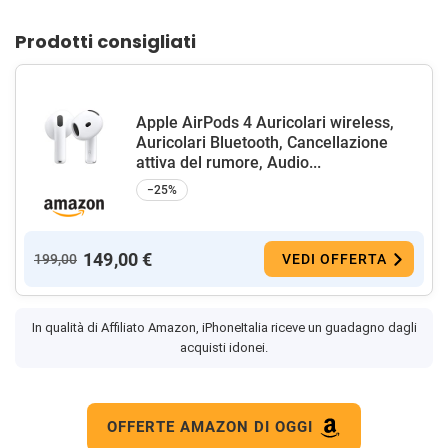
Prodotti consigliati
Apple AirPods 4 Auricolari wireless,
Auricolari Bluetooth, Cancellazione
attiva del rumore, Audio...
−25%
149,00 €
199,00
VEDI OFFERTA
In qualità di Affiliato Amazon, iPhoneItalia riceve un guadagno dagli
acquisti idonei.
OFFERTE AMAZON DI OGGI