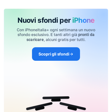
Nuovi sfondi per
iPhone
Con iPhoneItalia+ ogni settimana un nuovo
sfondo esclusivo. E tanti altri già
pronti da
, alcuni gratis per tutti.
scaricare
Scopri gli sfondi