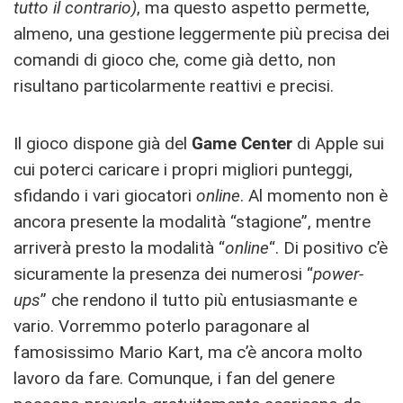
tutto il contrario)
, ma questo aspetto permette,
almeno, una gestione leggermente più precisa dei
comandi di gioco che, come già detto, non
risultano particolarmente reattivi e precisi.
Il gioco dispone già del
Game Center
di Apple sui
cui poterci caricare i propri migliori punteggi,
sfidando i vari giocatori
online
. Al momento non è
ancora presente la modalità “stagione”, mentre
arriverà presto la modalità “
online
“. Di positivo c’è
sicuramente la presenza dei numerosi “
power-
ups
” che rendono il tutto più entusiasmante e
vario. Vorremmo poterlo paragonare al
famosissimo Mario Kart, ma c’è ancora molto
lavoro da fare. Comunque, i fan del genere