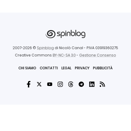
2007-2026 ©
Spinblog
di Nicolò Canal
- P.IVA 03919360275
Creative Commons
BY-NC-SA 3.0
-
Gestione Consenso
CHI SIAMO
CONTATTI
LEGAL
PRIVACY
PUBBLICITÀ