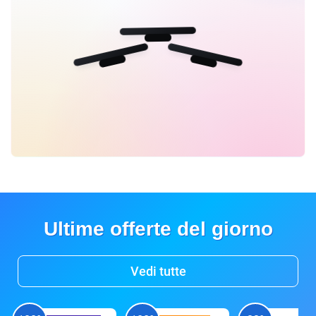
Ultime offerte del giorno
Vedi tutte