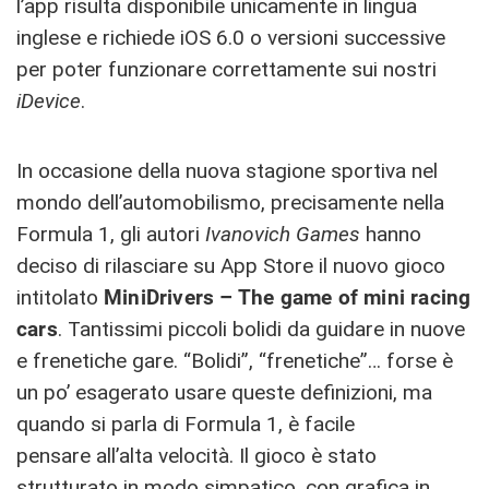
l’app risulta disponibile unicamente in lingua
inglese e richiede iOS 6.0 o versioni successive
per poter funzionare correttamente sui nostri
iDevice
.
In occasione della nuova stagione sportiva nel
mondo dell’automobilismo, precisamente nella
Formula 1, gli autori
Ivanovich Games
hanno
deciso di rilasciare su App Store il nuovo gioco
intitolato
MiniDrivers – The game of mini racing
cars
. Tantissimi piccoli bolidi da guidare in nuove
e frenetiche gare. “Bolidi”, “frenetiche”… forse è
un po’ esagerato usare queste definizioni, ma
quando si parla di Formula 1, è facile
pensare all’alta velocità. Il gioco è stato
strutturato in modo simpatico, con grafica in