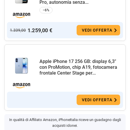
Pro, autonomia senza...
−6%
1.259,00 €
1.339,00
VEDI OFFERTA
Apple iPhone 17 256 GB: display 6,3"
con ProMotion, chip A19, fotocamera
frontale Center Stage per...
VEDI OFFERTA
In qualità di Affiliato Amazon, iPhoneItalia riceve un guadagno dagli
acquisti idonei.