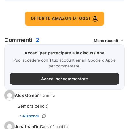
OFFERTE AMAZON DI OGGI
Commenti
2
Accedi per partecipare alla discussione
Puoi accedere con il tuo account email, Google o Apple
per commentare.
Accedi per commentare
Alex Gombi
11 anni fa
Sembra bello :)
Rispondi
JonathanDeCaria
11 anni fa