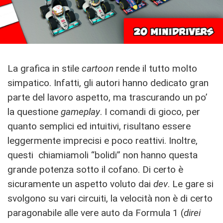
La grafica in stile
cartoon
rende il tutto molto
simpatico. Infatti, gli autori hanno dedicato gran
parte del lavoro aspetto, ma trascurando un po’
la questione
gameplay
. I comandi di gioco, per
quanto semplici ed intuitivi, risultano essere
leggermente imprecisi e poco reattivi. Inoltre,
questi chiamiamoli “bolidi” non hanno questa
grande potenza sotto il cofano. Di certo è
sicuramente un aspetto voluto dai
dev
. Le gare si
svolgono su vari circuiti, la velocità non è di certo
paragonabile alle vere auto da Formula 1 (
direi