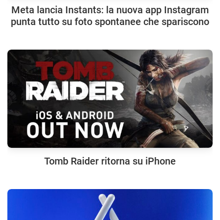
Meta lancia Instants: la nuova app Instagram
punta tutto su foto spontanee che spariscono
Tomb Raider ritorna su iPhone