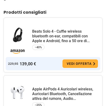
Prodotti consigliati
Beats Solo 4 - Cuffie wireless
bluetooth on-ear, compatibili con
Apple e Android, fino a 50 ore di...
−40%
139,00 €
229,95
VEDI OFFERTA
Apple AirPods 4 Auricolari wireless,
Auricolari Bluetooth, Cancellazione
attiva del rumore, Audio...
−25%