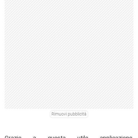
Rimuovi pubblicità
Grazie a questa utile applicazione,