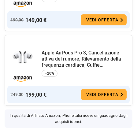
149,00 €
199,00
VEDI OFFERTA
Apple AirPods Pro 3, Cancellazione
attiva del rumore, Rilevamento della
frequenza cardiaca, Cuffie...
−20%
199,00 €
249,00
VEDI OFFERTA
In qualità di Affiliato Amazon, iPhoneItalia riceve un guadagno dagli
acquisti idonei.