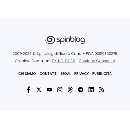
2007-2026 ©
Spinblog
di Nicolò Canal
- P.IVA 03919360275
Creative Commons
BY-NC-SA 3.0
-
Gestione Consenso
CHI SIAMO
CONTATTI
LEGAL
PRIVACY
PUBBLICITÀ