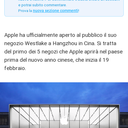
e potrai subito commentare.
Prova la
nuova sezione commenti
!
Apple ha ufficialmente aperto al pubblico il suo
negozio Westlake a Hangzhou in Cina. Si tratta
del primo dei 5 negozi che Apple aprirà nel paese
prima del nuovo anno cinese, che inizia il 19
febbraio.