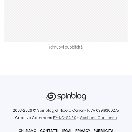
Rimuovi pubblicità
2007-2026 ©
Spinblog
di Nicolò Canal
- P.IVA 03919360275
Creative Commons
BY-NC-SA 3.0
-
Gestione Consenso
CHI SIAMO
CONTATTI
LEGAL
PRIVACY
PUBBLICITÀ