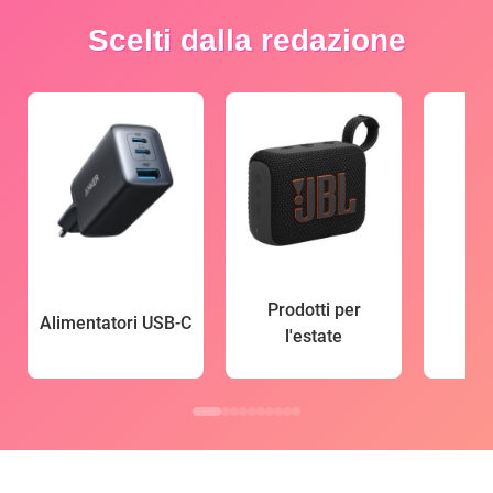
Scelti dalla redazione
Prodotti per
Alimentatori USB-C
l'estate