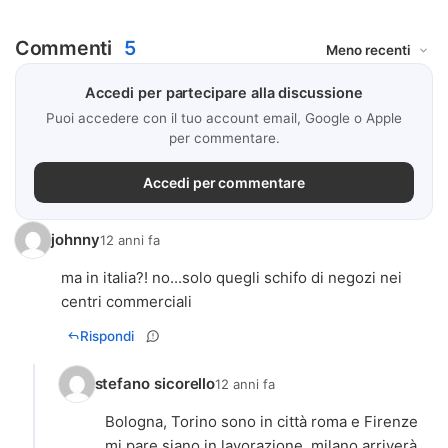
Commenti
5
Accedi per partecipare alla discussione
Puoi accedere con il tuo account email, Google o Apple
per commentare.
Accedi per commentare
johnny
12 anni fa
ma in italia?! no...solo quegli schifo di negozi nei
centri commerciali
Rispondi
stefano sicorello
12 anni fa
Bologna, Torino sono in città roma e Firenze
mi pare siano in lavorazione, milano arriverà