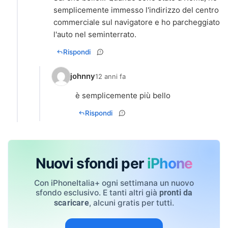
semplicemente immesso l'indirizzo del centro
commerciale sul navigatore e ho parcheggiato
l'auto nel seminterrato.
Rispondi
johnny
12 anni fa
è semplicemente più bello
Rispondi
Nuovi sfondi per
iPhone
Con iPhoneItalia+ ogni settimana un nuovo
sfondo esclusivo. E tanti altri già
pronti da
, alcuni gratis per tutti.
scaricare