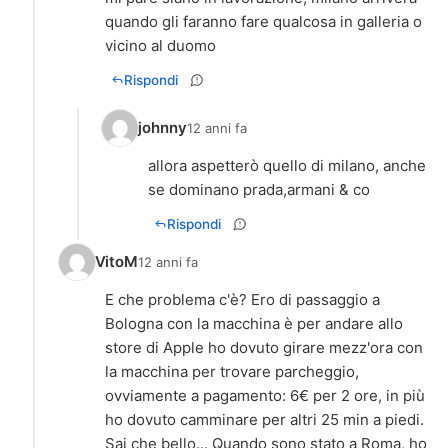
quando gli faranno fare qualcosa in galleria o
vicino al duomo
Rispondi
johnny
12 anni fa
allora aspetterò quello di milano, anche
se dominano prada,armani & co
Rispondi
VitoM
12 anni fa
E che problema c'è? Ero di passaggio a
Bologna con la macchina è per andare allo
store di Apple ho dovuto girare mezz'ora con
la macchina per trovare parcheggio,
ovviamente a pagamento: 6€ per 2 ore, in più
ho dovuto camminare per altri 25 min a piedi.
Sai che bello... Quando sono stato a Roma, ho