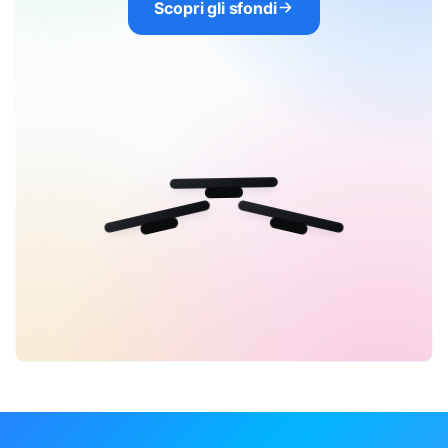
Scopri gli sfondi