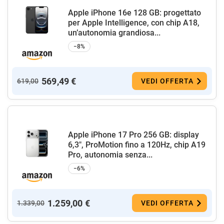
Apple iPhone 16e 128 GB: progettato
per Apple Intelligence, con chip A18,
un’autonomia grandiosa...
−8%
569,49 €
619,00
VEDI OFFERTA
Apple iPhone 17 Pro 256 GB: display
6,3", ProMotion fino a 120Hz, chip A19
Pro, autonomia senza...
−6%
1.259,00 €
1.339,00
VEDI OFFERTA