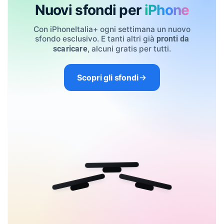
Nuovi sfondi per
iPhone
Con iPhoneItalia+ ogni settimana un nuovo
sfondo esclusivo. E tanti altri già
pronti da
, alcuni gratis per tutti.
scaricare
Scopri gli sfondi