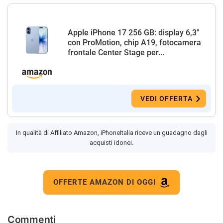
Apple iPhone 17 256 GB: display 6,3"
con ProMotion, chip A19, fotocamera
frontale Center Stage per...
VEDI OFFERTA
In qualità di Affiliato Amazon, iPhoneItalia riceve un guadagno dagli
acquisti idonei.
OFFERTE AMAZON DI OGGI
Commenti