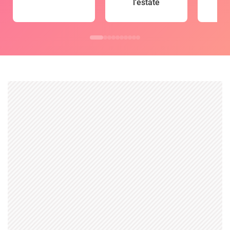
l'estate