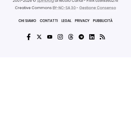
2007-2026 ©
Spinblog
di Nicolò Canal
- P.IVA 03919360275
Creative Commons
BY-NC-SA 3.0
-
Gestione Consenso
CHI SIAMO
CONTATTI
LEGAL
PRIVACY
PUBBLICITÀ