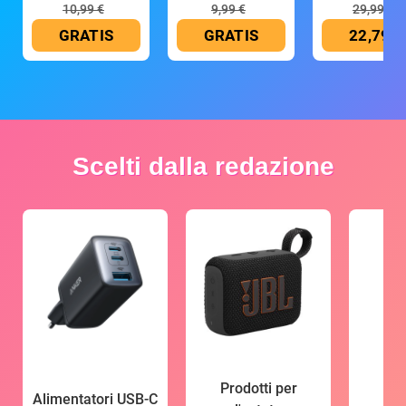
10,99 €
9,99 €
29,99 €
GRATIS
GRATIS
22,79 €
Scelti dalla redazione
Prodotti per
Alimentatori USB-C