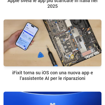
Apple svela le app più scaricate in Italia nel
2025
iFixit torna su iOS con una nuova app e
l’assistente AI per le riparazioni