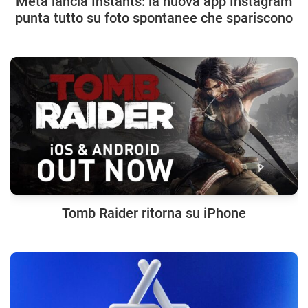
Meta lancia Instants: la nuova app Instagram
punta tutto su foto spontanee che spariscono
Tomb Raider ritorna su iPhone