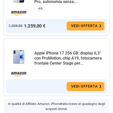
Pro, autonomia senza...
−6%
1.259,00 €
1.339,00
VEDI OFFERTA
Apple iPhone 17 256 GB: display 6,3"
con ProMotion, chip A19, fotocamera
frontale Center Stage per...
VEDI OFFERTA
In qualità di Affiliato Amazon, iPhoneItalia riceve un guadagno dagli
acquisti idonei.