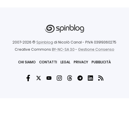
2007-2026 ©
Spinblog
di Nicolò Canal
- P.IVA 03919360275
Creative Commons
BY-NC-SA 3.0
-
Gestione Consenso
CHI SIAMO
CONTATTI
LEGAL
PRIVACY
PUBBLICITÀ