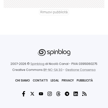
Rimuovi pubblicità
2007-2026 ©
Spinblog
di Nicolò Canal
- P.IVA 03919360275
Creative Commons
BY-NC-SA 3.0
-
Gestione Consenso
CHI SIAMO
CONTATTI
LEGAL
PRIVACY
PUBBLICITÀ