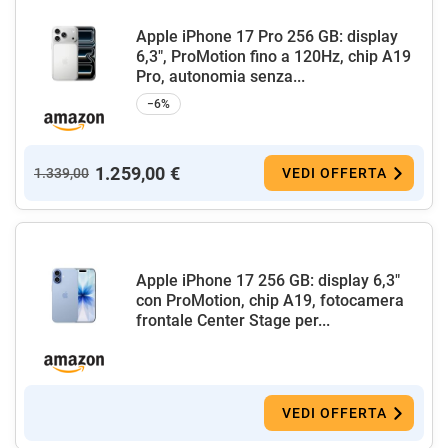
Apple iPhone 17 Pro 256 GB: display
6,3", ProMotion fino a 120Hz, chip A19
Pro, autonomia senza...
−6%
1.259,00 €
1.339,00
VEDI OFFERTA
Apple iPhone 17 256 GB: display 6,3"
con ProMotion, chip A19, fotocamera
frontale Center Stage per...
VEDI OFFERTA