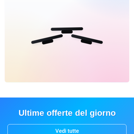
Ultime offerte del giorno
Vedi tutte