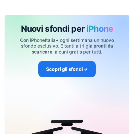
Nuovi sfondi per
iPhone
Con iPhoneItalia+ ogni settimana un nuovo
sfondo esclusivo. E tanti altri già
pronti da
, alcuni gratis per tutti.
scaricare
Scopri gli sfondi