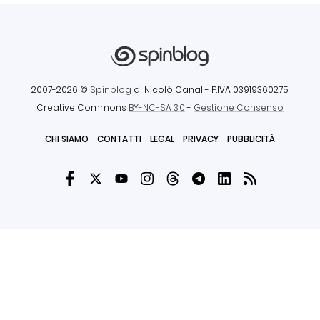
2007-2026 ©
Spinblog
di Nicolò Canal
- P.IVA 03919360275
Creative Commons
BY-NC-SA 3.0
-
Gestione Consenso
CHI SIAMO
CONTATTI
LEGAL
PRIVACY
PUBBLICITÀ