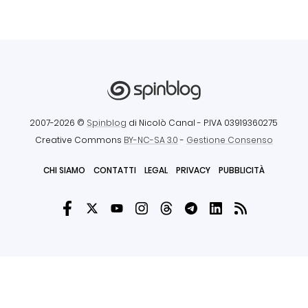
2007-2026 ©
Spinblog
di Nicolò Canal
- P.IVA 03919360275
Creative Commons
BY-NC-SA 3.0
-
Gestione Consenso
CHI SIAMO
CONTATTI
LEGAL
PRIVACY
PUBBLICITÀ