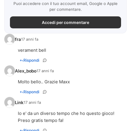
Puoi accedere con il tuo account email, Google o Apple
per commentare.
Accedi per commentare
fra
17 anni fa
verament bell
Rispondi
Alex_bobo
17 anni fa
Molto bello.. Grazie Maxx
Rispondi
Link
17 anni fa
Io e' da un diverso tempo che ho questo gioco!
Preso gratis tempo fa!
Rispondi