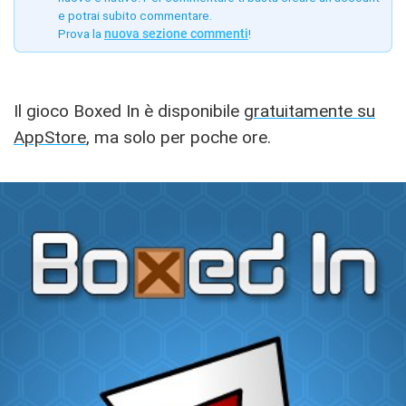
e potrai subito commentare.
Prova la
nuova sezione commenti
!
Il gioco Boxed In è disponibile
gratuitamente su
AppStore
, ma solo per poche ore.