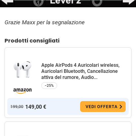
Grazie Maxx per la segnalazione
Prodotti consigliati
Apple AirPods 4 Auricolari wireless,
Auricolari Bluetooth, Cancellazione
attiva del rumore, Audio...
−25%
149,00 €
199,00
VEDI OFFERTA