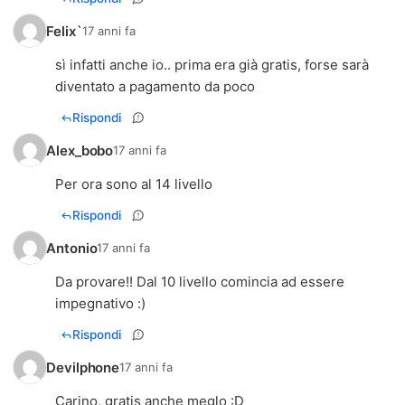
Felix`
17 anni fa
sì infatti anche io.. prima era già gratis, forse sarà
diventato a pagamento da poco
Rispondi
Alex_bobo
17 anni fa
Per ora sono al 14 livello
Rispondi
Antonio
17 anni fa
Da provare!! Dal 10 livello comincia ad essere
impegnativo :)
Rispondi
Devilphone
17 anni fa
Carino, gratis anche meglo :D