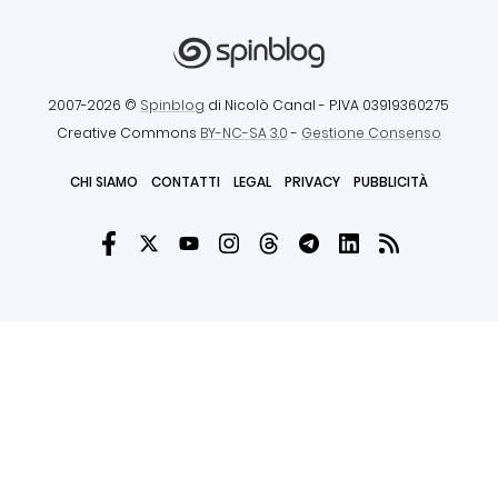
2007-2026 ©
Spinblog
di Nicolò Canal
- P.IVA 03919360275
Creative Commons
BY-NC-SA 3.0
-
Gestione Consenso
CHI SIAMO
CONTATTI
LEGAL
PRIVACY
PUBBLICITÀ