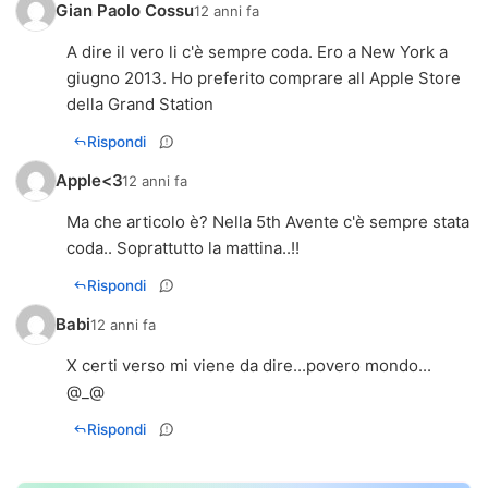
Gian Paolo Cossu
12 anni fa
A dire il vero li c'è sempre coda. Ero a New York a
giugno 2013. Ho preferito comprare all Apple Store
della Grand Station
Rispondi
Apple<3
12 anni fa
Ma che articolo è? Nella 5th Avente c'è sempre stata
coda.. Soprattutto la mattina..!!
Rispondi
Babi
12 anni fa
X certi verso mi viene da dire...povero mondo...
@_@
Rispondi