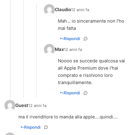
Claudio
12 anni fa
Mah... io sinceramente non l'ho
mai fatta
Rispondi
Max
12 anni fa
Noooo se succede qualcosa vai
all Apple Premium dove l'hai
comprato e risolvono loro
tranquillamente.
Rispondi
Guest
12 anni fa
ma il rivenditore lo manda alla apple....quindi....
Rispondi