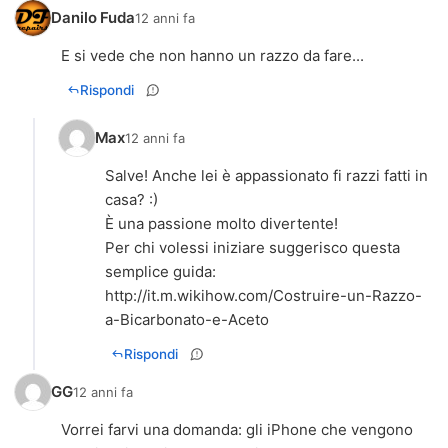
Danilo Fuda
12 anni fa
E si vede che non hanno un razzo da fare...
Rispondi
Max
12 anni fa
Salve! Anche lei è appassionato fi razzi fatti in
casa? :)
È una passione molto divertente!
Per chi volessi iniziare suggerisco questa
http://it.m.wikihow.com/Costruire-un-Razzo-
a-Bicarbonato-e-Aceto
Rispondi
GG
12 anni fa
Vorrei farvi una domanda: gli iPhone che vengono