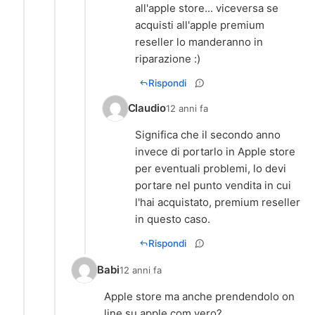
all'apple store... viceversa se
acquisti all'apple premium
reseller lo manderanno in
riparazione :)
Rispondi
Claudio
12 anni fa
Significa che il secondo anno
invece di portarlo in Apple store
per eventuali problemi, lo devi
portare nel punto vendita in cui
l'hai acquistato, premium reseller
in questo caso.
Rispondi
Babi
12 anni fa
Apple store ma anche prendendolo on
line su apple.com vero?