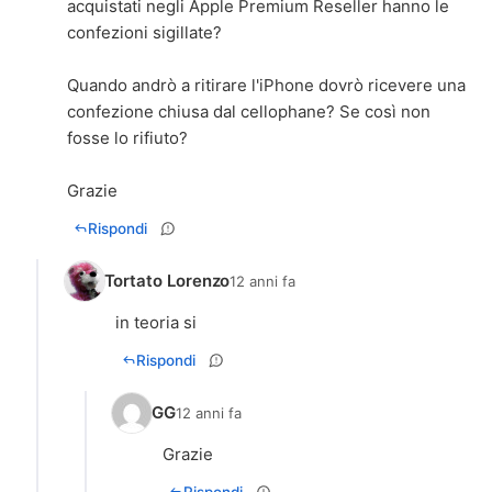
acquistati negli Apple Premium Reseller hanno le
confezioni sigillate?
Quando andrò a ritirare l'iPhone dovrò ricevere una
confezione chiusa dal cellophane? Se così non
fosse lo rifiuto?
Grazie
Rispondi
Tortato Lorenzo
12 anni fa
in teoria si
Rispondi
GG
12 anni fa
Grazie
Rispondi