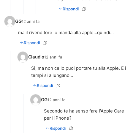
Rispondi
GG
12 anni fa
ma il rivenditore lo manda alla apple...quindi...
Rispondi
Claudio
12 anni fa
Sì, ma non ce lo puoi portare tu alla Apple. E i
tempi si allungano...
Rispondi
GG
12 anni fa
Secondo te ha senso fare l'Apple Care
per l'iPhone?
Rispondi