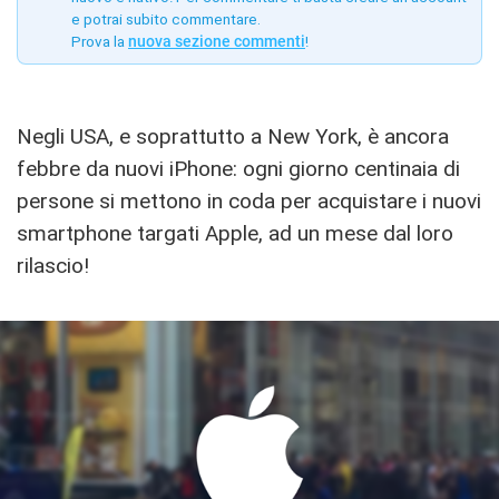
e potrai subito commentare.
Prova la
nuova sezione commenti
!
Negli USA, e soprattutto a New York, è ancora
febbre da nuovi iPhone: ogni giorno centinaia di
persone si mettono in coda per acquistare i nuovi
smartphone targati Apple, ad un mese dal loro
rilascio!