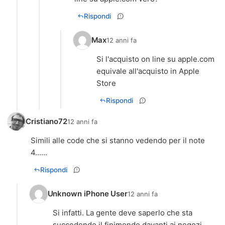
Rispondi
Max
12 anni fa
Si l'acquisto on line su apple.com
equivale all'acquisto in Apple
Store
Rispondi
Cristiano72
12 anni fa
Simili alle code che si stanno vedendo per il note
4......
Rispondi
Unknown iPhone User
12 anni fa
Si infatti. La gente deve saperlo che sta
succedendo il finimondo davanti ai negozi