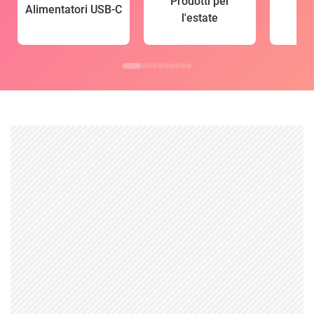
Prodotti per
Alimentatori USB-C
l'estate