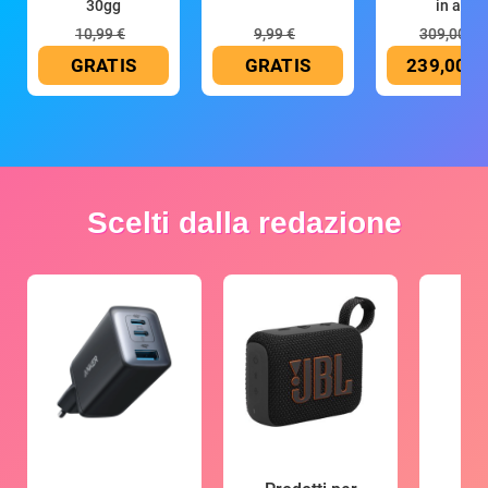
30gg
in all
10,99 €
9,99 €
309,00 €
GRATIS
GRATIS
239,00 €
Scelti dalla redazione