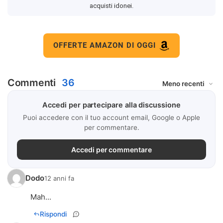
acquisti idonei.
OFFERTE AMAZON DI OGGI
Commenti
36
Accedi per partecipare alla discussione
Puoi accedere con il tuo account email, Google o Apple
per commentare.
Accedi per commentare
Dodo
12 anni fa
Mah...
Rispondi