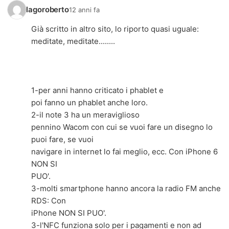
lagoroberto
12 anni fa
Già scritto in altro sito, lo riporto quasi uguale:
meditate, meditate........
1-per anni hanno criticato i phablet e
poi fanno un phablet anche loro.
2-il note 3 ha un meraviglioso
pennino Wacom con cui se vuoi fare un disegno lo
puoi fare, se vuoi
navigare in internet lo fai meglio, ecc. Con iPhone 6
NON SI
PUO'.
3-molti smartphone hanno ancora la radio FM anche
RDS: Con
iPhone NON SI PUO'.
3-l'NFC funziona solo per i pagamenti e non ad