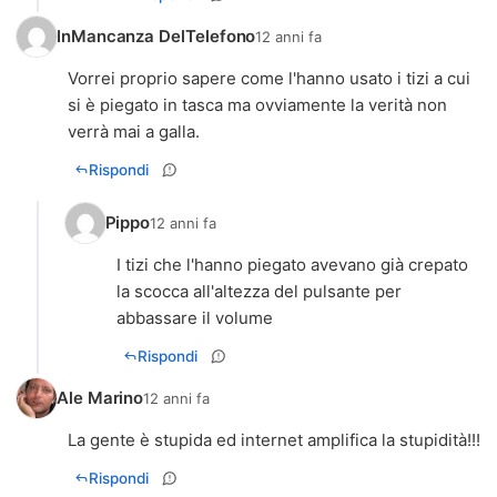
InMancanza DelTelefono
12 anni fa
Vorrei proprio sapere come l'hanno usato i tizi a cui
si è piegato in tasca ma ovviamente la verità non
verrà mai a galla.
Rispondi
Pippo
12 anni fa
I tizi che l'hanno piegato avevano già crepato
la scocca all'altezza del pulsante per
abbassare il volume
Rispondi
Ale Marino
12 anni fa
La gente è stupida ed internet amplifica la stupidità!!!
Rispondi