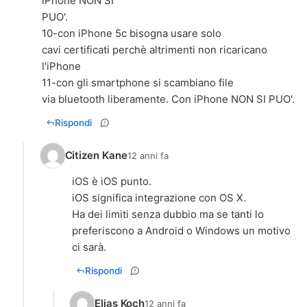
iPhone NON SI
PUO'.
10-con iPhone 5c bisogna usare solo
cavi certificati perchè altrimenti non ricaricano
l'iPhone
11-con gli smartphone si scambiano file
via bluetooth liberamente. Con iPhone NON SI PUO'.
Rispondi
Citizen Kane
12 anni fa
iOS è iOS punto.
iOS significa integrazione con OS X.
Ha dei limiti senza dubbio ma se tanti lo
preferiscono a Android o Windows un motivo
ci sarà.
Rispondi
Elias Koch
12 anni fa