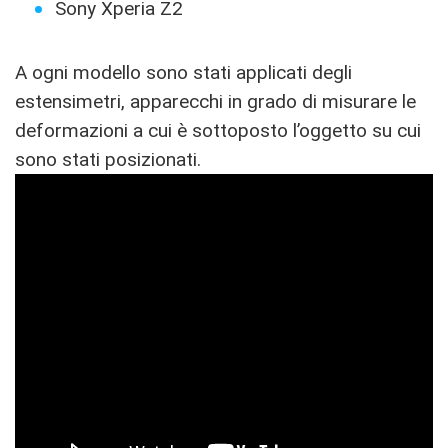
Sony Xperia Z2
A ogni modello sono stati applicati degli
estensimetri, apparecchi in grado di misurare le
deformazioni a cui è sottoposto l’oggetto su cui
sono stati posizionati.