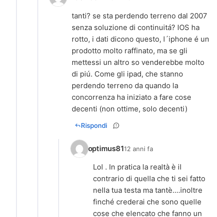
tanti? se sta perdendo terreno dal 2007
senza soluzione di continuitá? IOS ha
rotto, i dati dicono questo, l´iphone é un
prodotto molto raffinato, ma se gli
mettessi un altro so venderebbe molto
di piú. Come gli ipad, che stanno
perdendo terreno da quando la
concorrenza ha iniziato a fare cose
decenti (non ottime, solo decenti)
Rispondi
optimus81
12 anni fa
Lol . In pratica la realtà è il
contrario di quella che ti sei fatto
nella tua testa ma tantè....inoltre
finché crederai che sono quelle
cose che elencato che fanno un