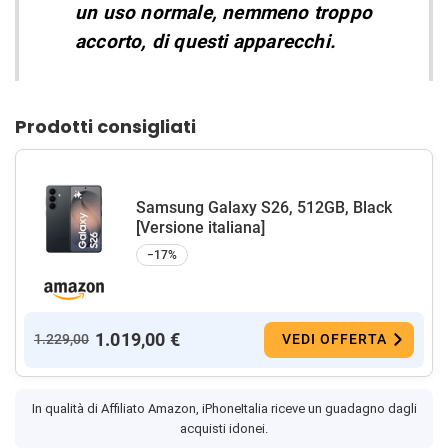
un uso normale, nemmeno troppo
accorto, di questi apparecchi.
Prodotti consigliati
Samsung Galaxy S26, 512GB, Black
[Versione italiana]
−17%
1.019,00 €
1.229,00
VEDI OFFERTA
In qualità di Affiliato Amazon, iPhoneItalia riceve un guadagno dagli
acquisti idonei.