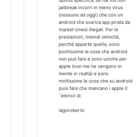
Quindi specifica, se hai ios non
jailbreak incorri in meno virus
(nessuno ad oggi) che con un
android che scarica app pirata da
market cinesi illegali. Per le
prestazioni, intendi velocitá,
perché apparte quella, sono
pochissime le cose che android
non puó fare e sono uniche per
apple (non me ne vengono in
mente in realtá) e sono
moltissime le cose che su android
puoi fare che mancano i apple (l
´elenco di
lagoroberto