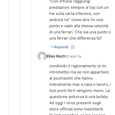
"Con iPhone raggiungi
prestazioni sempre al top con un
hw sulla carta inferiore, con
android no" come dire ho una
punto e vado alla stessa velocità
di una ferrari. Che sia una punto o
una ferrari che differenza fa?
Rispondi
Elias Koch
12 anni fa
condivido il ragionamento (e mi
intrometto) ma se non appartieni
ai pochissimi che hanno
interamente mac a casa o lavoro, i
tuoi punti forti vengono meno. La
questione antivirus é una bufala.
Ad oggi i virus presenti sugli
store ufficiali sono inesistenti.