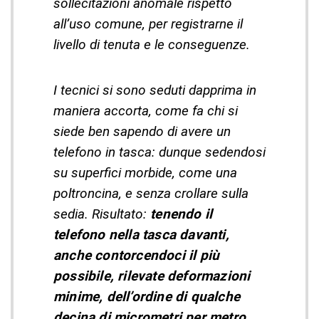
sollecitazioni anomale rispetto
all’uso comune, per registrarne il
livello di tenuta e le conseguenze.
I tecnici si sono seduti dapprima in
maniera accorta, come fa chi si
siede ben sapendo di avere un
telefono in tasca: dunque sedendosi
su superfici morbide, come una
poltroncina, e senza crollare sulla
sedia. Risultato:
tenendo il
telefono nella tasca davanti,
anche contorcendoci il più
possibile, rilevate deformazioni
minime, dell’ordine di qualche
decina di micrometri per metro
.