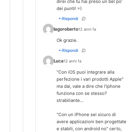
direi che tu hai preso un bel po'
dei punti! =)
Rispondi
lagoroberto
12 anni fa
Ok grazie.
Rispondi
Luca
12 anni fa
"Con iOS puoi integrare alla
perfezione i vari prodotti Apple"
ma dai, vale a dire che l'iphone
funziona con se stesso?
strabiliante...
"Con un iPhone sei sicuro di
avere applicazioni ben progettate
e stabili, con android no" certo,