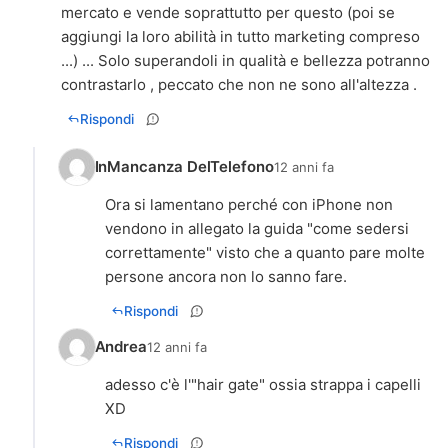
mercato e vende soprattutto per questo (poi se
aggiungi la loro abilità in tutto marketing compreso
...) ... Solo superandoli in qualità e bellezza potranno
contrastarlo , peccato che non ne sono all'altezza .
Rispondi
InMancanza DelTelefono
12 anni fa
Ora si lamentano perché con iPhone non
vendono in allegato la guida "come sedersi
correttamente" visto che a quanto pare molte
persone ancora non lo sanno fare.
Rispondi
Andrea
12 anni fa
adesso c'è l'"hair gate" ossia strappa i capelli
XD
Rispondi