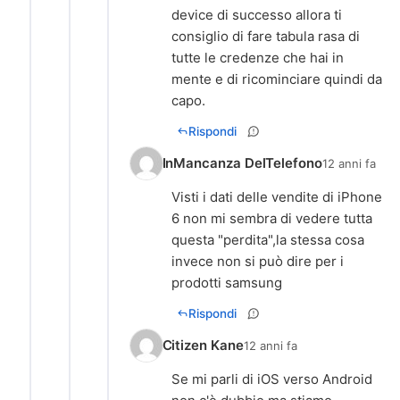
device di successo allora ti
consiglio di fare tabula rasa di
tutte le credenze che hai in
mente e di ricominciare quindi da
capo.
Rispondi
InMancanza DelTelefono
12 anni fa
Visti i dati delle vendite di iPhone
6 non mi sembra di vedere tutta
questa "perdita",la stessa cosa
invece non si può dire per i
prodotti samsung
Rispondi
Citizen Kane
12 anni fa
Se mi parli di iOS verso Android