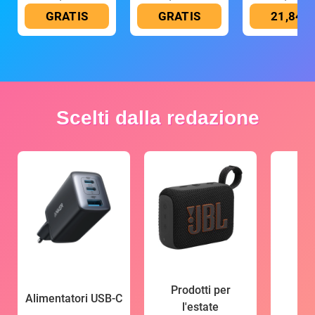
GRATIS
GRATIS
21,84 €
Scelti dalla redazione
Prodotti per
Alimentatori USB-C
l'estate