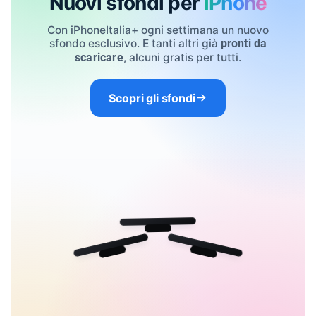
Nuovi sfondi per
iPhone
Con iPhoneItalia+ ogni settimana un nuovo
sfondo esclusivo. E tanti altri già
pronti da
, alcuni gratis per tutti.
scaricare
Scopri gli sfondi