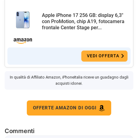
Apple iPhone 17 256 GB: display 6,3"
con ProMotion, chip A19, fotocamera
frontale Center Stage per...
VEDI OFFERTA
In qualità di Affiliato Amazon, iPhoneItalia riceve un guadagno dagli
acquisti idonei.
OFFERTE AMAZON DI OGGI
Commenti