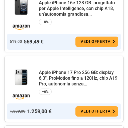
Apple iPhone 16e 128 GB: progettato
per Apple Intelligence, con chip A18,
un’autonomia grandiosa...
−8%
569,49 €
619,00
VEDI OFFERTA
Apple iPhone 17 Pro 256 GB: display
6,3", ProMotion fino a 120Hz, chip A19
Pro, autonomia senza...
−6%
1.259,00 €
1.339,00
VEDI OFFERTA