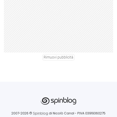
Rimuovi pubblicità
2007-2026 ©
Spinblog
di Nicolò Canal
- P.IVA 03919360275