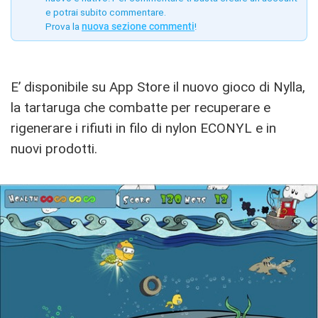
e potrai subito commentare.
Prova la
nuova sezione commenti
!
E’ disponibile su App Store il nuovo gioco di Nylla,
la tartaruga che combatte per recuperare e
rigenerare i rifiuti in filo di nylon ECONYL e in
nuovi prodotti.