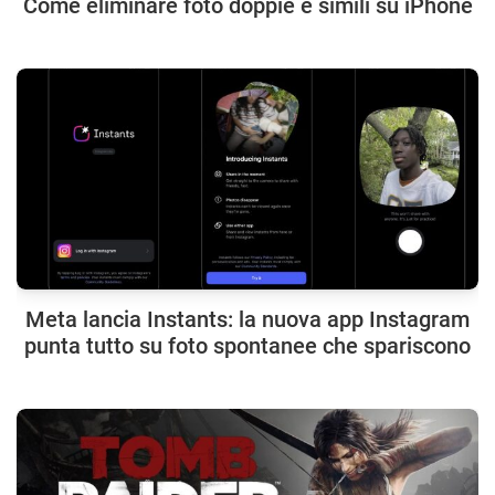
Come eliminare foto doppie e simili su iPhone
Meta lancia Instants: la nuova app Instagram
punta tutto su foto spontanee che spariscono