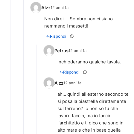
Alzz
12 anni fa
Non direi.... Sembra non ci siano
nemmeno i massetti!
Rispondi
Petrus
12 anni fa
Inchioderanno qualche tavola.
Rispondi
Alzz
12 anni fa
ah… quindi all'esterno secondo te
si posa la piastrella direttamente
sul terreno? Io non so tu che
lavoro faccia, ma io faccio
l'architetto e ti dico che sono in
alto mare e che in base quella