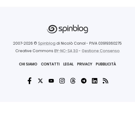
2007-2026 ©
Spinblog
di Nicolò Canal
- P.IVA 03919360275
Creative Commons
BY-NC-SA 3.0
-
Gestione Consenso
CHI SIAMO
CONTATTI
LEGAL
PRIVACY
PUBBLICITÀ