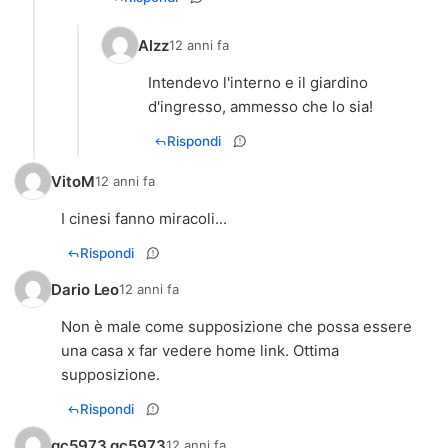
Alzz
12 anni fa
Intendevo l'interno e il giardino
d'ingresso, ammesso che lo sia!
Rispondi
VitoM
12 anni fa
I cinesi fanno miracoli...
Rispondi
Dario Leo
12 anni fa
Non è male come supposizione che possa essere
una casa x far vedere home link. Ottima
supposizione.
Rispondi
qc5973 qc5973
12 anni fa