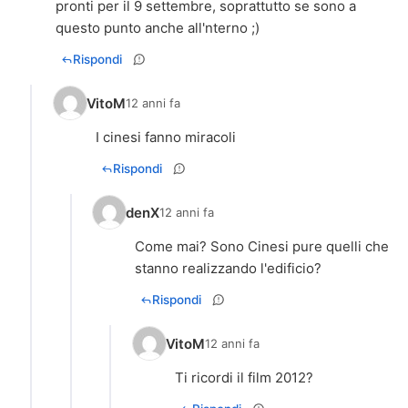
pronti per il 9 settembre, soprattutto se sono a
questo punto anche all'nterno ;)
Rispondi
VitoM
12 anni fa
I cinesi fanno miracoli
Rispondi
denX
12 anni fa
Come mai? Sono Cinesi pure quelli che
stanno realizzando l'edificio?
Rispondi
VitoM
12 anni fa
Ti ricordi il film 2012?