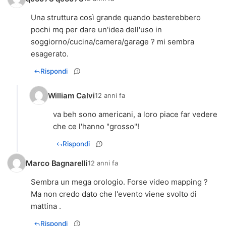
Una struttura così grande quando basterebbero
pochi mq per dare un'idea dell'uso in
soggiorno/cucina/camera/garage ? mi sembra
esagerato.
Rispondi
William Calvi
12 anni fa
va beh sono americani, a loro piace far vedere
che ce l'hanno "grosso"!
Rispondi
Marco Bagnarelli
12 anni fa
Sembra un mega orologio. Forse video mapping ?
Ma non credo dato che l'evento viene svolto di
mattina .
Rispondi