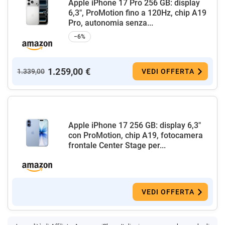
Apple iPhone 17 Pro 256 GB: display
6,3", ProMotion fino a 120Hz, chip A19
Pro, autonomia senza...
−6%
1.259,00 €
1.339,00
VEDI OFFERTA
Apple iPhone 17 256 GB: display 6,3"
con ProMotion, chip A19, fotocamera
frontale Center Stage per...
VEDI OFFERTA