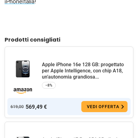
iPhoneItalia
!
Prodotti consigliati
Apple iPhone 16e 128 GB: progettato
per Apple Intelligence, con chip A18,
un’autonomia grandiosa...
−8%
569,49 €
619,00
VEDI OFFERTA