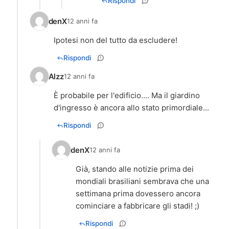
Rispondi
denX
12 anni fa
Ipotesi non del tutto da escludere!
Rispondi
Alzz
12 anni fa
È probabile per l'edificio.... Ma il giardino
d'ingresso è ancora allo stato primordiale...
Rispondi
denX
12 anni fa
Già, stando alle notizie prima dei
mondiali brasiliani sembrava che una
settimana prima dovessero ancora
cominciare a fabbricare gli stadi! ;)
Rispondi