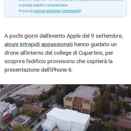
e potrai subito commentare.
Prova la
nuova sezione commenti
!
A pochi giorni dall’evento Apple del 9 settembre,
alcuni intrepidi appassionati
hanno guidato un
drone all’interno del college di Cupertino, per
scoprire l’edificio provvisorio che ospiterà la
presentazione dell’iPhone 6.