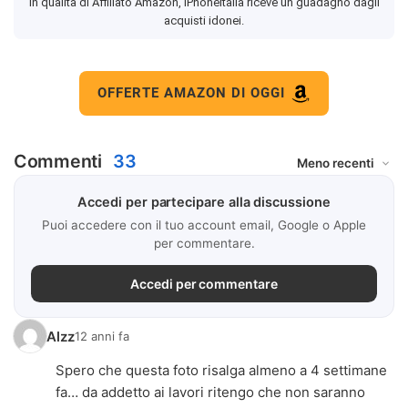
In qualità di Affiliato Amazon, iPhoneItalia riceve un guadagno dagli
acquisti idonei.
OFFERTE AMAZON DI OGGI
Commenti
33
Accedi per partecipare alla discussione
Puoi accedere con il tuo account email, Google o Apple
per commentare.
Accedi per commentare
Alzz
12 anni fa
Spero che questa foto risalga almeno a 4 settimane
fa… da addetto ai lavori ritengo che non saranno