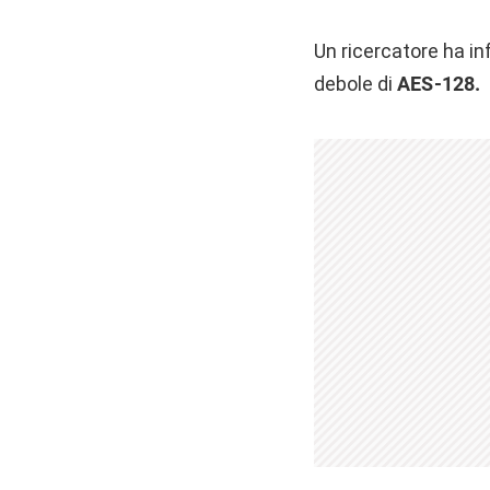
Un ricercatore ha i
debole di
AES-128.