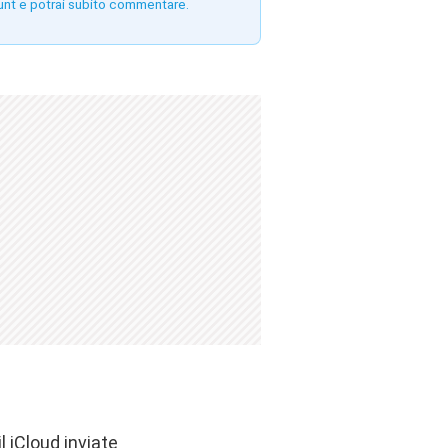
unt e potrai subito commentare.
 iCloud inviate