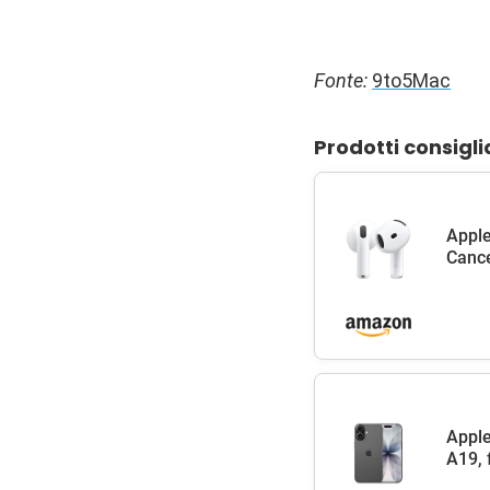
Fonte:
9to5Mac
Prodotti consigli
Apple
Cance
Apple
A19, 