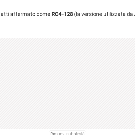
nfatti affermato come
RC4-128
(la versione utilizzata da
Rimuovi pubblicità