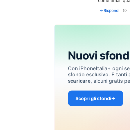
come email qua
Rispondi
Nuovi sfond
Con iPhoneItalia+ ogni s
sfondo esclusivo. E tanti a
, alcuni gratis pe
scaricare
Scopri gli sfondi