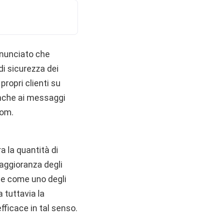
nunciato che
di sicurezza dei
propri clienti su
anche ai messaggi
com.
 la quantità di
maggioranza degli
ple come uno degli
 tuttavia la
fficace in tal senso.