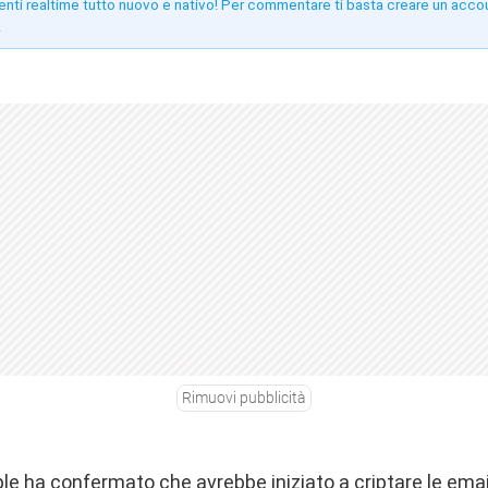
enti realtime tutto nuovo e nativo! Per commentare ti basta creare un acco
!
Rimuovi pubblicità
e ha confermato che avrebbe iniziato a criptare le email