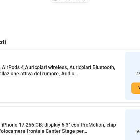
ati
 AirPods 4 Auricolari wireless, Auricolari Bluetooth,
llazione attiva del rumore, Audio...
1
 iPhone 17 256 GB: display 6,3" con ProMotion, chip
fotocamera frontale Center Stage per...
9