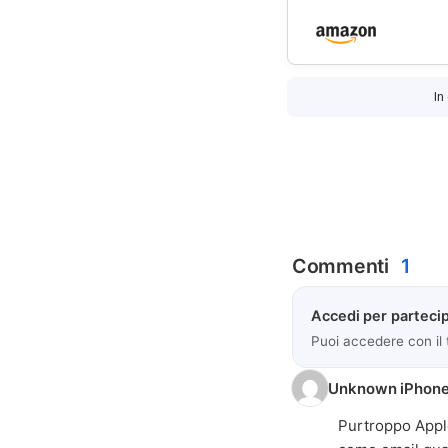
In
Commenti
1
Accedi per partecip
Puoi accedere con il
Unknown iPhone
Purtroppo Apple