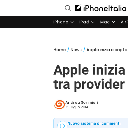
iPhone
iPad
Mac
Ai
Home
/
News
/
Apple inizia a cripta
Apple inizia
tra provider
Andrea Scrimieri
15 Luglio 2014
Nuovo sistema di commenti