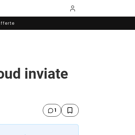
fferte
loud inviate
1