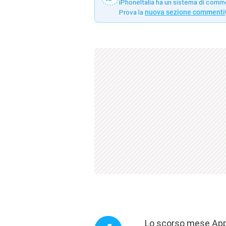
iPhoneItalia ha un sistema di comm
Prova la
nuova sezione commenti
Lo scorso mese Appl