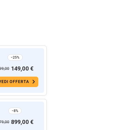
−25%
149,00 €
99,00
VEDI OFFERTA
−8%
899,00 €
79,00