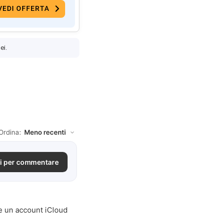
VEDI OFFERTA
ei.
Ordina:
i per commentare
re un account iCloud