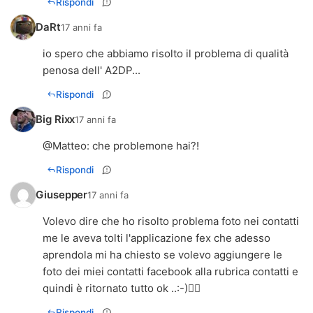
Rispondi
DaRt
17 anni fa
io spero che abbiamo risolto il problema di qualità
penosa dell' A2DP...
Rispondi
Big Rixx
17 anni fa
@
Matteo
: che problemone hai?!
Rispondi
Giusepper
17 anni fa
Volevo dire che ho risolto problema foto nei contatti
me le aveva tolti l'applicazione fex che adesso
aprendola mi ha chiesto se volevo aggiungere le
foto dei miei contatti facebook alla rubrica contatti e
quindi è ritornato tutto ok ..:-)
Rispondi