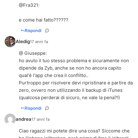
@
Fra321
:
e come hai fatto??????
Rispondi
Aledig
17 anni fa
@ Giuseppe:
ho avuto il tuo stesso problema e sicuramente non
dipende da Zyb, anche se non ho ancora capito
qual'é l'app che crea il conflitto..
Purtroppo per risolvere devi ripristinare e partire da
zero, ovvero non utilizzando il backup di iTunes
(qualcosa perderai di sicuro, ne vale la pena?!)
Rispondi
andrea
17 anni fa
Ciao ragazzi mi potete dire una cosa? Siccome che