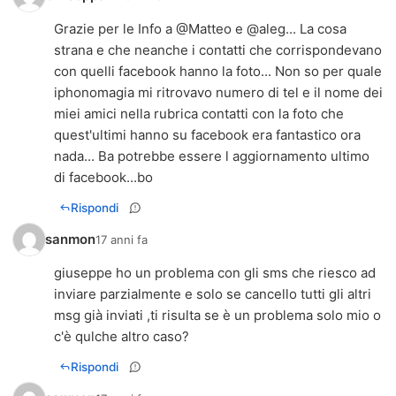
Grazie per le Info a @Matteo e @aleg... La cosa
strana e che neanche i contatti che corrispondevano
con quelli facebook hanno la foto... Non so per quale
iphonomagia mi ritrovavo numero di tel e il nome dei
miei amici nella rubrica contatti con la foto che
quest'ultimi hanno su facebook era fantastico ora
nada... Ba potrebbe essere l aggiornamento ultimo
di facebook...bo
Rispondi
sanmon
17 anni fa
giuseppe ho un problema con gli sms che riesco ad
inviare parzialmente e solo se cancello tutti gli altri
msg già inviati ,ti risulta se è un problema solo mio o
c'è qulche altro caso?
Rispondi