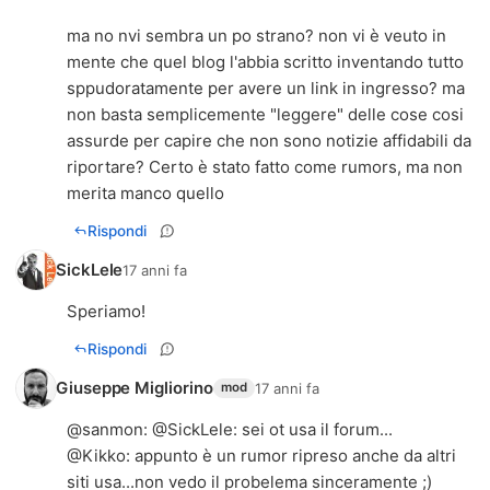
ma no nvi sembra un po strano? non vi è veuto in
mente che quel blog l'abbia scritto inventando tutto
sppudoratamente per avere un link in ingresso? ma
non basta semplicemente "leggere" delle cose cosi
assurde per capire che non sono notizie affidabili da
riportare? Certo è stato fatto come rumors, ma non
merita manco quello
Rispondi
SickLele
17 anni fa
Speriamo!
Rispondi
Giuseppe Migliorino
17 anni fa
mod
@
sanmon
: @
SickLele
: sei ot usa il forum...
@
Kikko
: appunto è un rumor ripreso anche da altri
siti usa...non vedo il probelema sinceramente ;)