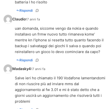
batteria l ho risolto
Rispondi
Claudio
17 anni fa
uan domanda, siccome vengo da nokia e quando
installavo un frmw nuovo tutto rimaneva kome'
mentre kn l'iphone si resetta tutto quanto facendo il
backup i salvataggi dei giochi li salva o quando poi
reinstallero un gioco lo devo cominciare da capo?
Rispondi
Madasky4
17 anni fa
Salve ieri ho chiamato il 190 Vodafone lamentandomi
di non riuscire più ad inviare mms dal
aggiornamento al fw 3.01 e mi è stato detto che a
giorni uscirà un aggiornamento che risolverà tutti i
problemi