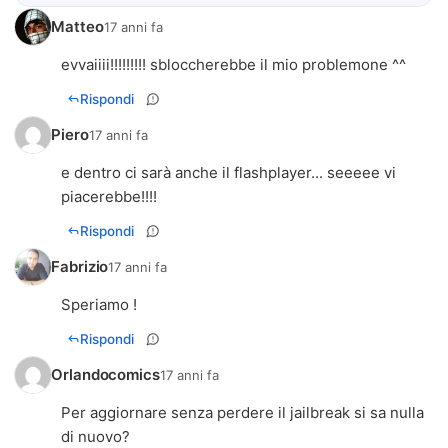
Matteo
17 anni fa
evvaiiii!!!!!!!!! sbloccherebbe il mio problemone ^^
Rispondi
Piero
17 anni fa
e dentro ci sarà anche il flashplayer... seeeee vi
piacerebbe!!!!
Rispondi
Fabrizio
17 anni fa
Speriamo !
Rispondi
Orlandocomics
17 anni fa
Per aggiornare senza perdere il jailbreak si sa nulla
di nuovo?