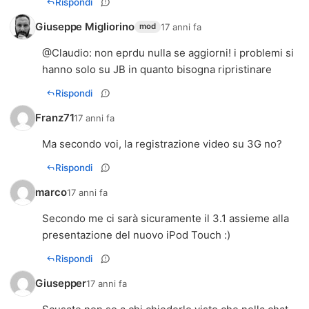
Rispondi
Giuseppe Migliorino
17 anni fa
mod
@
Claudio
: non eprdu nulla se aggiorni! i problemi si
hanno solo su JB in quanto bisogna ripristinare
Rispondi
Franz71
17 anni fa
Ma secondo voi, la registrazione video su 3G no?
Rispondi
marco
17 anni fa
Secondo me ci sarà sicuramente il 3.1 assieme alla
presentazione del nuovo iPod Touch :)
Rispondi
Giusepper
17 anni fa