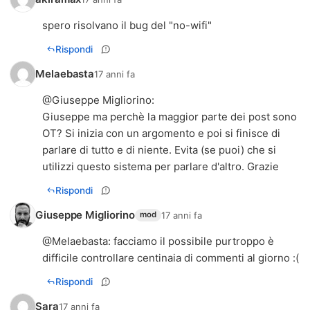
spero risolvano il bug del "no-wifi"
Rispondi
Melaebasta
17 anni fa
@
Giuseppe Migliorino
:
Giuseppe ma perchè la maggior parte dei post sono
OT? Si inizia con un argomento e poi si finisce di
parlare di tutto e di niente. Evita (se puoi) che si
utilizzi questo sistema per parlare d'altro. Grazie
Rispondi
Giuseppe Migliorino
17 anni fa
mod
@
Melaebasta
: facciamo il possibile purtroppo è
difficile controllare centinaia di commenti al giorno :(
Rispondi
Sara
17 anni fa