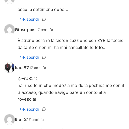
esce la settimana dopo...
Rispondi
Giusepper
17 anni fa
È strano perché la sicronizazzione con ZYB la faccio
da tanto è non mi ha mai cancallato le foto..
Rispondi
baul87
17 anni fa
@
Fra321
:
hai risolto in che modo? a me dura pochissimo con il
3 acceso, quando navigo pare un conto alla
rovescia!
Rispondi
Blair2
17 anni fa