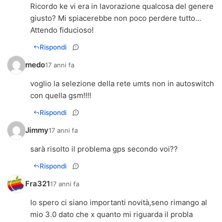
Ricordo ke vi era in lavorazione qualcosa del genere
giusto? Mi spiacerebbe non poco perdere tutto...
Attendo fiducioso!
Rispondi
medo
17 anni fa
voglio la selezione della rete umts non in autoswitch
con quella gsm!!!!
Rispondi
Jimmy
17 anni fa
sarà risolto il problema gps secondo voi??
Rispondi
Fra321
17 anni fa
Io spero ci siano importanti novità,seno rimango al
mio 3.0 dato che x quanto mi riguarda il probla