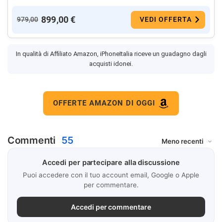
899,00 €
979,00
VEDI OFFERTA
In qualità di Affiliato Amazon, iPhoneItalia riceve un guadagno dagli
acquisti idonei.
OFFERTE AMAZON DI OGGI
Commenti
55
Accedi per partecipare alla discussione
Puoi accedere con il tuo account email, Google o Apple
per commentare.
Accedi per commentare