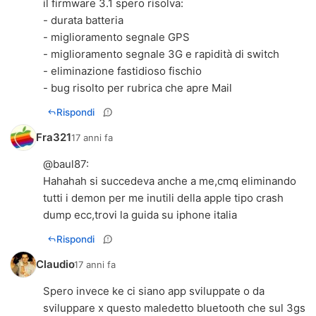
il firmware 3.1 spero risolva:
- durata batteria
- miglioramento segnale GPS
- miglioramento segnale 3G e rapidità di switch
- eliminazione fastidioso fischio
- bug risolto per rubrica che apre Mail
Rispondi
Fra321
17 anni fa
@
baul87
:
Hahahah si succedeva anche a me,cmq eliminando
tutti i demon per me inutili della apple tipo crash
dump ecc,trovi la guida su iphone italia
Rispondi
Claudio
17 anni fa
Spero invece ke ci siano app sviluppate o da
sviluppare x questo maledetto bluetooth che sul 3gs