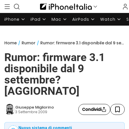
iPhone
iPad
Mac
AirPods
Watch
Home
/
Rumor
/
Rumor: firmware 3.1 disponibile dal 9 settembre? [AGGIORNATO]
Rumor: firmware 3.1
disponibile dal 9
settembre?
[AGGIORNATO]
Giuseppe Migliorino
Condividi
3 Settembre 2009
Nuovo sistema di commenti