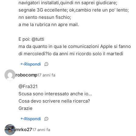
navigatori installati,quindi nn saprei giudicare;
segnale 3G eccellente; ok,cambio rete un po' lento;
nn sento nessun fischio;
a me la rubrica nn apre mail.
E poi: @tutti
ma da quanto in qua le comunicazioni Apple si fanno
di mercoledì?Io da anni mi ricordo solo il martedì
Rispondi
robocomp
17 anni fa
@Fra321
Scusa sono interessato anche io...
Cosa devo scrivere nella ricerca?
Grazie
Rispondi
mrko27
17 anni fa