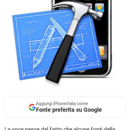
Aggiungi
iPhoneItalia come
Fonte preferita su Google
La voce nasce dal fatto che alcune fonti della