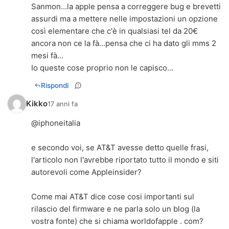
Sanmon...la apple pensa a correggere bug e brevetti
assurdi ma a mettere nelle impostazioni un opzione
così elementare che c'è in qualsiasi tel da 20€
ancora non ce la fà...pensa che ci ha dato gli mms 2
mesi fà...
Io queste cose proprio non le capisco...
Rispondi
Kikko
17 anni fa
@iphoneitalia
e secondo voi, se AT&T avesse detto quelle frasi,
l'articolo non l'avrebbe riportato tutto il mondo e siti
autorevoli come Appleinsider?
Come mai AT&T dice cose cosi importanti sul
rilascio del firmware e ne parla solo un blog (la
vostra fonte) che si chiama worldofapple . com?