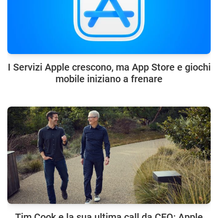
I Servizi Apple crescono, ma App Store e giochi
mobile iniziano a frenare
Tim Cook e la sua ultima call da CEO: Apple