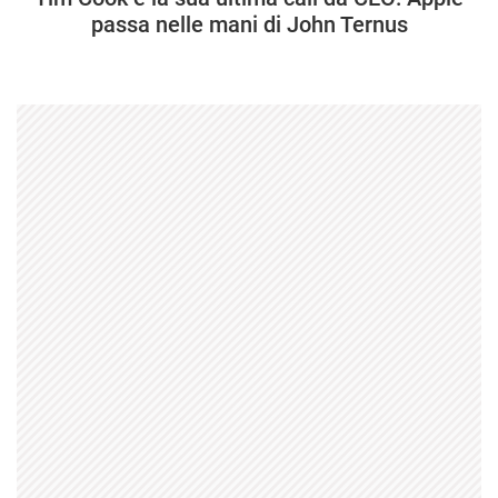
passa nelle mani di John Ternus