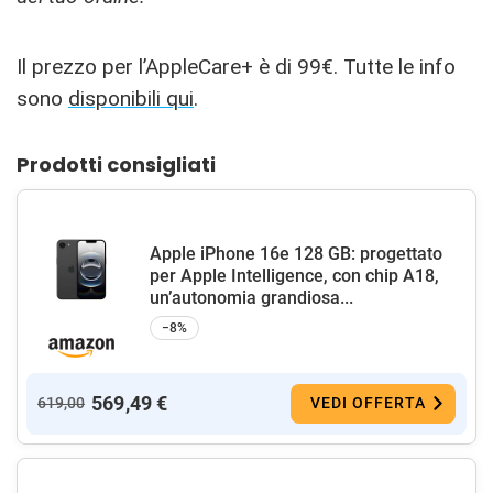
Il prezzo per l’AppleCare+ è di 99€. Tutte le info
sono
disponibili qui
.
Prodotti consigliati
Apple iPhone 16e 128 GB: progettato
per Apple Intelligence, con chip A18,
un’autonomia grandiosa...
−8%
569,49 €
619,00
VEDI OFFERTA