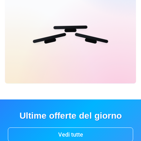
Ultime offerte del giorno
Vedi tutte