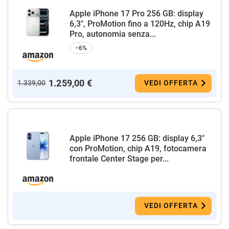
Apple iPhone 17 Pro 256 GB: display
6,3", ProMotion fino a 120Hz, chip A19
Pro, autonomia senza...
−6%
1.259,00 €
1.339,00
VEDI OFFERTA
Apple iPhone 17 256 GB: display 6,3"
con ProMotion, chip A19, fotocamera
frontale Center Stage per...
VEDI OFFERTA