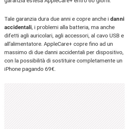
garanzia estesa AppleCare+ entro 60 giorni.
Tale garanzia dura due anni e copre anche i
danni
accidentali
, i problemi alla batteria, ma anche
difetti agli auricolari, agli accessori, al cavo USB e
all’alimentatore. AppleCare+ copre fino ad un
massimo di due danni accidentali per dispositivo,
con la possibilità di sostituire completamente un
iPhone pagando 69€.