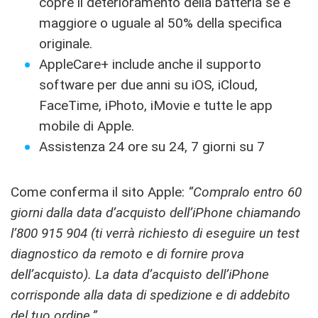
copre il deterioramento della batteria se è
maggiore o uguale al 50% della specifica
originale.
AppleCare+ include anche il supporto
software per due anni su iOS, iCloud,
FaceTime, iPhoto, iMovie e tutte le app
mobile di Apple.
Assistenza 24 ore su 24, 7 giorni su 7
Come conferma il sito Apple:
“Compralo entro 60
giorni dalla data d’acquisto dell’iPhone chiamando
l’800 915 904 (ti verrà richiesto di eseguire un test
diagnostico da remoto e di fornire prova
dell’acquisto). La data d’acquisto dell’iPhone
corrisponde alla data di spedizione e di addebito
del tuo ordine.”