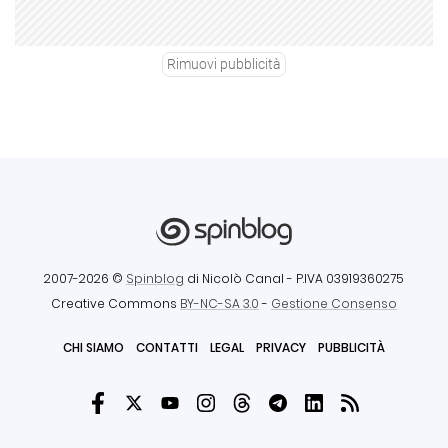
Rimuovi pubblicità
2007-2026 ©
Spinblog
di Nicolò Canal
- P.IVA 03919360275
Creative Commons
BY-NC-SA 3.0
-
Gestione Consenso
CHI SIAMO
CONTATTI
LEGAL
PRIVACY
PUBBLICITÀ