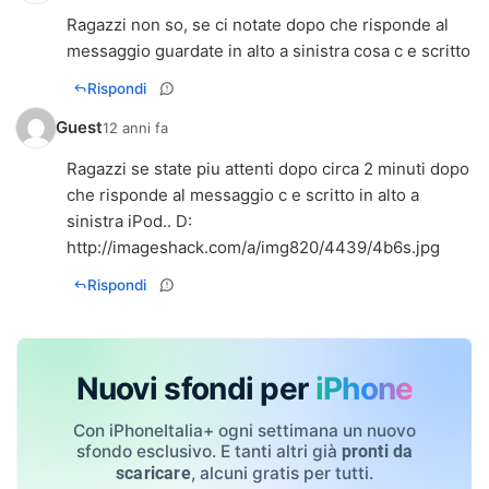
Ragazzi non so, se ci notate dopo che risponde al
messaggio guardate in alto a sinistra cosa c e scritto
Rispondi
Guest
12 anni fa
Ragazzi se state piu attenti dopo circa 2 minuti dopo
che risponde al messaggio c e scritto in alto a
sinistra iPod.. D:
http://imageshack.com/a/img820/4439/4b6s.jpg
Rispondi
Nuovi sfondi per
iPhone
Con iPhoneItalia+ ogni settimana un nuovo
sfondo esclusivo. E tanti altri già
pronti da
, alcuni gratis per tutti.
scaricare