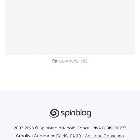
Rimuovi pubblicità
2007-2026 ©
Spinblog
di Nicolò Canal
- P.IVA 03919360275
Creative Commons
BY-NC-SA 3.0
-
Gestione Consenso