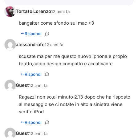
Tortato Lorenzo
12 anni fa
bangalter come sfondo sul mac <3
Rispondi
alessandrofe
12 anni fa
scusate ma per me questo nuovo iphone e propio
brutto,addio design compatto e accativante
Rispondi
Guest
12 anni fa
Ragazzi non so,al minuto 2.13 dopo che ha risposto
al messaggio se ci notate in alto a sinistra viene
scritto iPod
Rispondi
Guest
12 anni fa