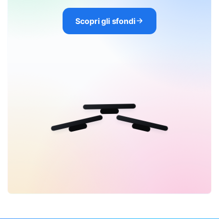
Scopri gli sfondi