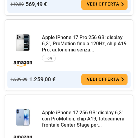
569,49 €
619,00
VEDI OFFERTA
Apple iPhone 17 Pro 256 GB: display
6,3", ProMotion fino a 120Hz, chip A19
Pro, autonomia senza...
−6%
1.259,00 €
1.339,00
VEDI OFFERTA
Apple iPhone 17 256 GB: display 6,3"
con ProMotion, chip A19, fotocamera
frontale Center Stage per...