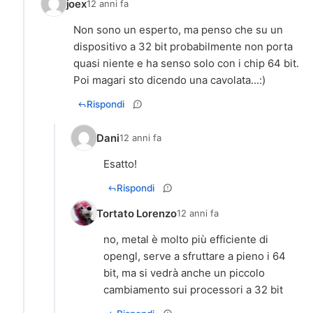
joex
12 anni fa
Non sono un esperto, ma penso che su un
dispositivo a 32 bit probabilmente non porta
quasi niente e ha senso solo con i chip 64 bit.
Poi magari sto dicendo una cavolata...:)
Rispondi
Dani
12 anni fa
Esatto!
Rispondi
Tortato Lorenzo
12 anni fa
no, metal è molto più efficiente di
opengl, serve a sfruttare a pieno i 64
bit, ma si vedrà anche un piccolo
cambiamento sui processori a 32 bit