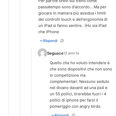
Per partite brevi sul treno come
passatempo sono d'accordo... Ma per
giocare in maniera più assidua i limiti
dei controlli touch e dell'ergonomia di
un iPad si fanno sentire.. (Ho sia iPad
che iPhone
Rispondi
Seguace
12 anni fa
Quello che ho voluto intendere è
che sono dispositivi che non sono
in competizione ma
complementari. Nessuno seduto
nel divano davanti ad una ps4 e
un 55 pollici, tirerebbe fuori i 4
pollici di iphone per farsi il
pomeriggio con angry birds.
Rispondi