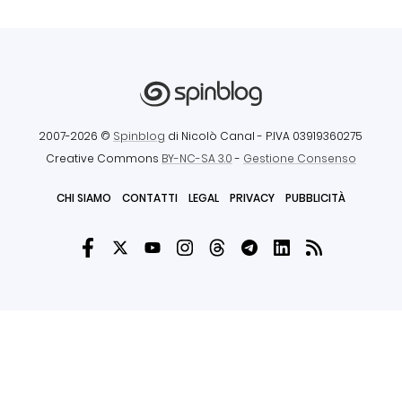
2007-2026 ©
Spinblog
di Nicolò Canal
- P.IVA 03919360275
Creative Commons
BY-NC-SA 3.0
-
Gestione Consenso
CHI SIAMO
CONTATTI
LEGAL
PRIVACY
PUBBLICITÀ