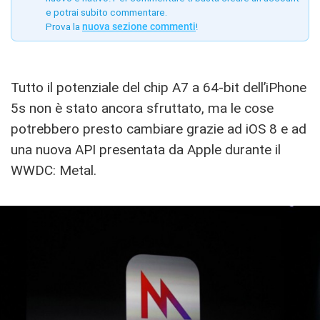
e potrai subito commentare.
Prova la
nuova sezione commenti
!
Tutto il potenziale del chip A7 a 64-bit dell’iPhone
5s non è stato ancora sfruttato, ma le cose
potrebbero presto cambiare grazie ad iOS 8 e ad
una nuova API presentata da Apple durante il
WWDC: Metal.