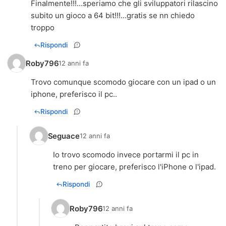
Finalmente!!!...speriamo che gli sviluppatori rilascino
subito un gioco a 64 bit!!!...gratis se nn chiedo
troppo
Rispondi
Roby796
12 anni fa
Trovo comunque scomodo giocare con un ipad o un
iphone, preferisco il pc..
Rispondi
Seguace
12 anni fa
Io trovo scomodo invece portarmi il pc in
treno per giocare, preferisco l'iPhone o l'ipad.
Rispondi
Roby796
12 anni fa