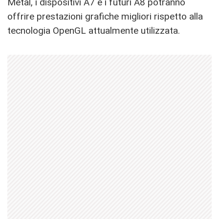
Metal, i dispositivi A7 e i futuri A8 potranno
offrire prestazioni grafiche migliori rispetto alla
tecnologia OpenGL attualmente utilizzata.