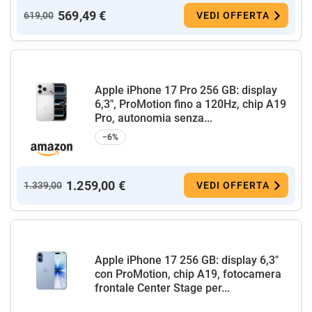
569,49 €
619,00
VEDI OFFERTA
Apple iPhone 17 Pro 256 GB: display
6,3", ProMotion fino a 120Hz, chip A19
Pro, autonomia senza...
−6%
1.259,00 €
1.339,00
VEDI OFFERTA
Apple iPhone 17 256 GB: display 6,3"
con ProMotion, chip A19, fotocamera
frontale Center Stage per...