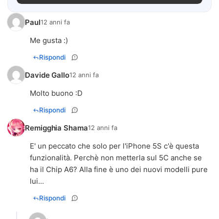
Paul
12 anni fa
Me gusta :)
Rispondi
Davide Gallo
12 anni fa
Molto buono :D
Rispondi
Remigghia Shama
12 anni fa
E' un peccato che solo per l'iPhone 5S c'è questa
funzionalità. Perchè non metterla sul 5C anche se
ha il Chip A6? Alla fine è uno dei nuovi modelli pure
lui...
Rispondi