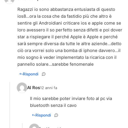
Ragazzi io sono abbastanza entusiasta di questo
ios8...ora la cosa che da fastidio più che altro è
sentire gli Androidiani criticare ios e apple come se
loro avessero il so perfetto senza difetti e poi dover
star a rispiegare il perché Apple è Apple e perché
sarà sempre diversa da tutte le altre aziende...detto
ciò ora vorrei solo una bomba di iphone davvero...il
mio sogno è veder implementato la ricarica con il
pannello solare...sarebbe fenomenale
Rispondi
Al Ros
12 anni fa
Il mio sarebbe poter inviare foto al pc via
bluetooth senza il cavo
Rispondi