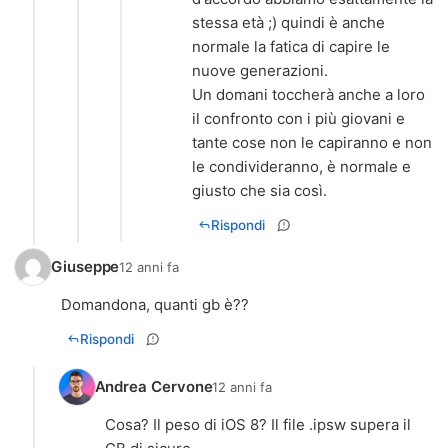
stessa età ;) quindi è anche
normale la fatica di capire le
nuove generazioni.
Un domani toccherà anche a loro
il confronto con i più giovani e
tante cose non le capiranno e non
le condivideranno, è normale e
giusto che sia così.
Rispondi
Giuseppe
12 anni fa
Domandona, quanti gb è??
Rispondi
Andrea Cervone
12 anni fa
Cosa? Il peso di iOS 8? Il file .ipsw supera il