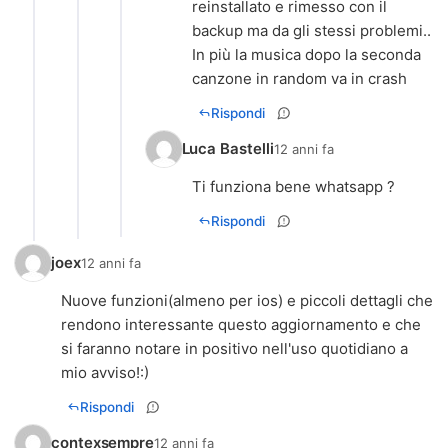
reinstallato e rimesso con il
backup ma da gli stessi problemi..
In più la musica dopo la seconda
canzone in random va in crash
Rispondi
Luca Bastelli
12 anni fa
Ti funziona bene whatsapp ?
Rispondi
joex
12 anni fa
Nuove funzioni(almeno per ios) e piccoli dettagli che
rendono interessante questo aggiornamento e che
si faranno notare in positivo nell'uso quotidiano a
mio avviso!:)
Rispondi
contexsempre
12 anni fa