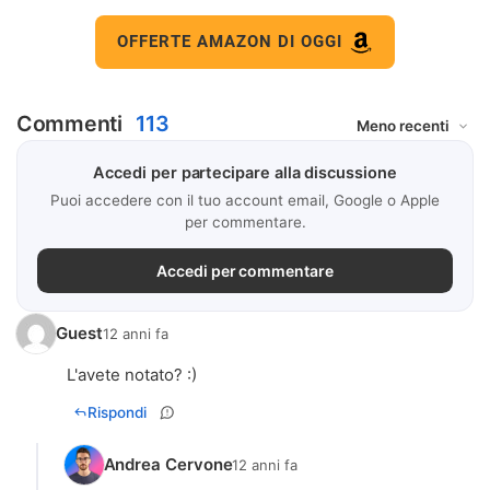
OFFERTE AMAZON DI OGGI
Commenti
113
Accedi per partecipare alla discussione
Puoi accedere con il tuo account email, Google o Apple
per commentare.
Accedi per commentare
Guest
12 anni fa
L'avete notato? :)
Rispondi
Andrea Cervone
12 anni fa