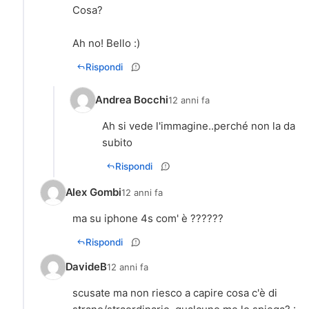
Cosa?
Ah no! Bello :)
Rispondi
Andrea Bocchi
12 anni fa
Ah si vede l'immagine..perché non la da
subito
Rispondi
Alex Gombi
12 anni fa
ma su iphone 4s com' è ??????
Rispondi
DavideB
12 anni fa
scusate ma non riesco a capire cosa c'è di