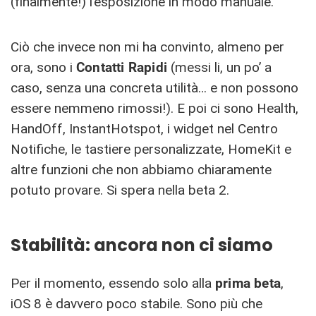
(finalmente!) l’esposizione in modo manuale.
Ciò che invece non mi ha convinto, almeno per
ora, sono i
Contatti Rapidi
(messi li, un po’ a
caso, senza una concreta utilità… e non possono
essere nemmeno rimossi!). E poi ci sono Health,
HandOff, InstantHotspot, i widget nel Centro
Notifiche, le tastiere personalizzate, HomeKit e
altre funzioni che non abbiamo chiaramente
potuto provare. Si spera nella beta 2.
Stabilità: ancora non ci siamo
Per il momento, essendo solo alla
prima beta
,
iOS 8 è davvero poco stabile. Sono più che