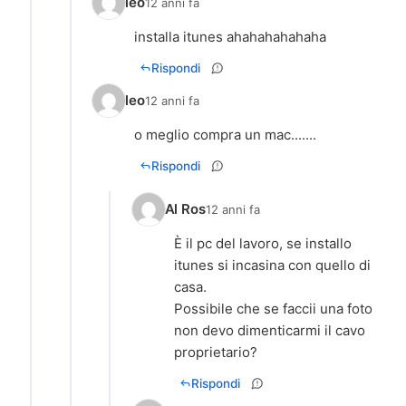
leo
12 anni fa
installa itunes ahahahahahaha
Rispondi
leo
12 anni fa
o meglio compra un mac.......
Rispondi
Al Ros
12 anni fa
È il pc del lavoro, se installo
itunes si incasina con quello di
casa.
Possibile che se faccii una foto
non devo dimenticarmi il cavo
proprietario?
Rispondi