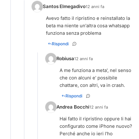
Santos Elmegadivo
12 anni fa
Avevo fatto il ripristino e reinstallato la
beta ma niente un'altra cosa whatsapp
funziona senza problema
Rispondi
Robiusa
12 anni fa
A me funziona a meta', nel senso
che con alcuni e' possibile
chattare, con altri, va in crash.
Rispondi
Andrea Bocchi
12 anni fa
Hai fatto il ripristino oppure li hai
configurato come iPhone nuovo?
Perché anche io ieri l'ho