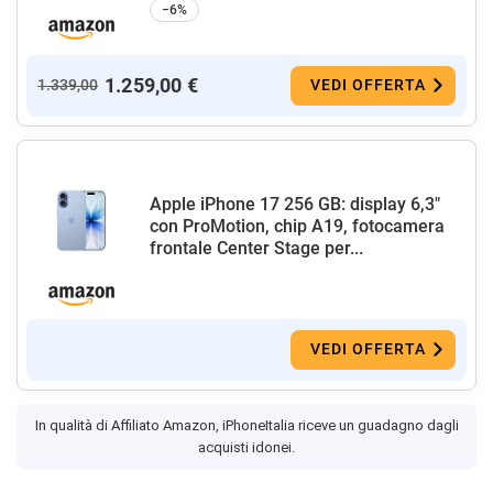
−6%
1.259,00 €
1.339,00
VEDI OFFERTA
Apple iPhone 17 256 GB: display 6,3"
con ProMotion, chip A19, fotocamera
frontale Center Stage per...
VEDI OFFERTA
In qualità di Affiliato Amazon, iPhoneItalia riceve un guadagno dagli
acquisti idonei.