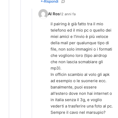
Rispondi
Al Ros
12 anni fa
il pairing è già fatto tra il mio
telefono ed il mio pc o quello dei
miei amici e l'invio è più veloce
della mail per qualunque tipo di
file, non solo immagini o i formati
che vogliono loro (tipo airdrop
che non lascia scmabiare gli
mp3).
In officin scambio al volo gli apk
ad esempio o le suonerie ecc.
banalmente, puoi essere
all'estero dove non hai internet o
in italia senza il 3g, e voglio
vederti a trasferire una foto al pc.
Sempre il cavo nel marsupio?