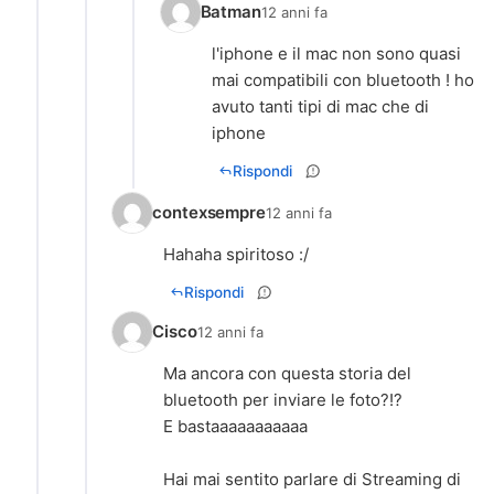
Batman
12 anni fa
l'iphone e il mac non sono quasi
mai compatibili con bluetooth ! ho
avuto tanti tipi di mac che di
iphone
Rispondi
contexsempre
12 anni fa
Hahaha spiritoso :/
Rispondi
Cisco
12 anni fa
Ma ancora con questa storia del
bluetooth per inviare le foto?!?
E bastaaaaaaaaaaa
Hai mai sentito parlare di Streaming di