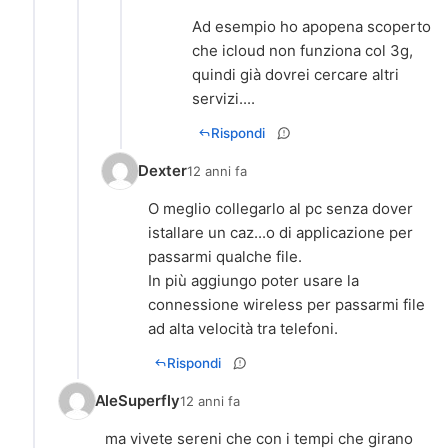
Ad esempio ho apopena scoperto
che icloud non funziona col 3g,
quindi già dovrei cercare altri
servizi....
Rispondi
Dexter
12 anni fa
O meglio collegarlo al pc senza dover
istallare un caz...o di applicazione per
passarmi qualche file.
In più aggiungo poter usare la
connessione wireless per passarmi file
ad alta velocità tra telefoni.
Rispondi
AleSuperfly
12 anni fa
ma vivete sereni che con i tempi che girano