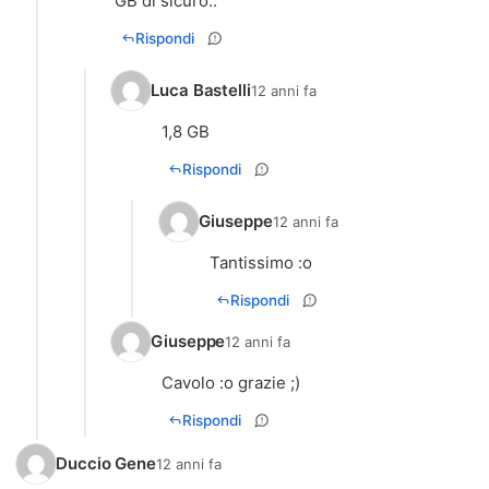
GB di sicuro..
Rispondi
Luca Bastelli
12 anni fa
1,8 GB
Rispondi
Giuseppe
12 anni fa
Tantissimo :o
Rispondi
Giuseppe
12 anni fa
Cavolo :o grazie ;)
Rispondi
Duccio Gene
12 anni fa