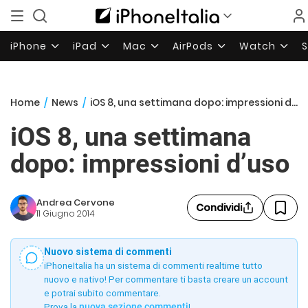
iPhone
iPad
Mac
AirPods
Watch
Home
/
News
/
iOS 8, una settimana dopo: impressioni d’uso
iOS 8, una settimana
dopo: impressioni d’uso
Andrea Cervone
Condividi
11 Giugno 2014
Nuovo sistema di commenti
iPhoneItalia ha un sistema di commenti realtime tutto
nuovo e nativo! Per commentare ti basta creare un account
e potrai subito commentare.
Prova la
nuova sezione commenti
!