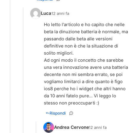
Luca
12 anni fa
Ho letto l'articolo e ho capito che nelle
beta la dinuzione batteria è normale, ma
passando dalle beta alle versioni
definitive non è che la situazione di
solito migliori.
Ad ogni modo il concetto che sarebbe
una vera innovazione avere una batteria
decente non mi sembra errato, se poi
vogliamo limitarci a dire quanto è figo
ios8 perche ho i widget che altri hanno
da 10 anni fatelo pure... Vi leggo lo
stesso non preoccuparti :)
Rispondi
Andrea Cervone
12 anni fa