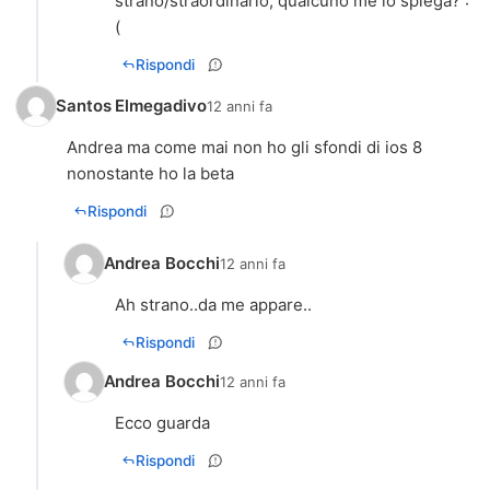
strano/straordinario, qualcuno me lo spiega? :
(
Rispondi
Santos Elmegadivo
12 anni fa
Andrea ma come mai non ho gli sfondi di ios 8
nonostante ho la beta
Rispondi
Andrea Bocchi
12 anni fa
Ah strano..da me appare..
Rispondi
Andrea Bocchi
12 anni fa
Ecco guarda
Rispondi