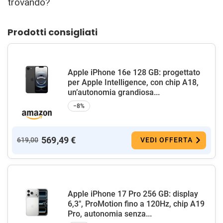
trovando?
Prodotti consigliati
Apple iPhone 16e 128 GB: progettato
per Apple Intelligence, con chip A18,
un’autonomia grandiosa...
−8%
569,49 €
619,00
VEDI OFFERTA
Apple iPhone 17 Pro 256 GB: display
6,3", ProMotion fino a 120Hz, chip A19
Pro, autonomia senza...