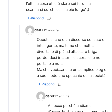
l'ultima cosa utile è stare sui forum a
scannarsi su 'chi ce l'ha più lungo' ;)
Rispondi
denX
12 anni fa
Questo si che è un discorso sensato e
intelligente, ma temo che molti si
divertano di più ad attaccare briga
perdendosi in sterili discorsi che non
portano a nulla.
Ma che vuoi...anche un semplice blog è
a suo modo uno specchio della società.
Rispondi
denX
12 anni fa
Ah ecco perché andiamo
d'accordo abbiamo esattamente la