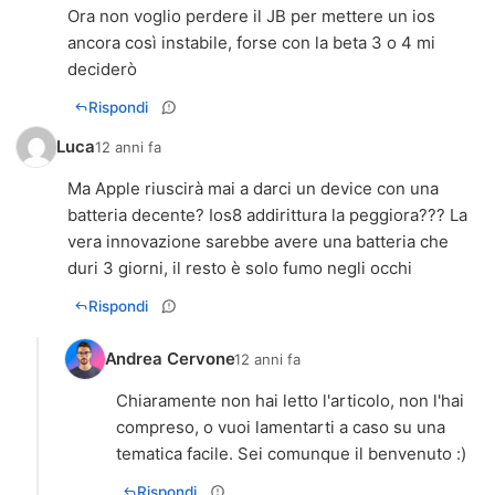
Ora non voglio perdere il JB per mettere un ios
ancora così instabile, forse con la beta 3 o 4 mi
deciderò
Rispondi
Luca
12 anni fa
Ma Apple riuscirà mai a darci un device con una
batteria decente? Ios8 addirittura la peggiora??? La
vera innovazione sarebbe avere una batteria che
duri 3 giorni, il resto è solo fumo negli occhi
Rispondi
Andrea Cervone
12 anni fa
Chiaramente non hai letto l'articolo, non l'hai
compreso, o vuoi lamentarti a caso su una
tematica facile. Sei comunque il benvenuto :)
Rispondi