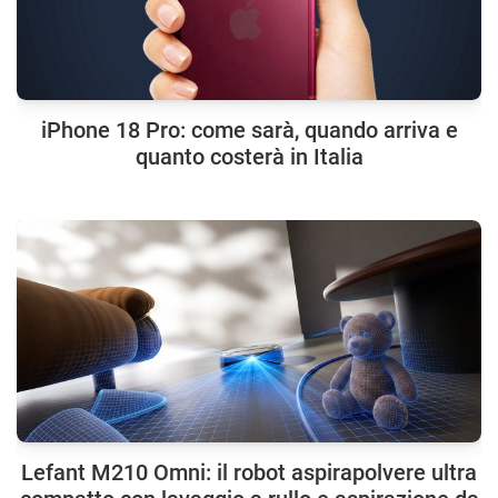
iPhone 18 Pro: come sarà, quando arriva e
quanto costerà in Italia
Lefant M210 Omni: il robot aspirapolvere ultra