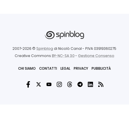
2007-2026 ©
Spinblog
di Nicolò Canal
- P.IVA 03919360275
Creative Commons
BY-NC-SA 3.0
-
Gestione Consenso
CHI SIAMO
CONTATTI
LEGAL
PRIVACY
PUBBLICITÀ