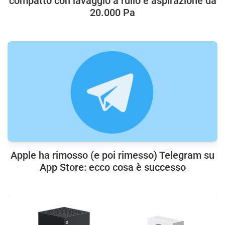
compatto con lavaggio a rullo e aspirazione da
20.000 Pa
Apple ha rimosso (e poi rimesso) Telegram su
App Store: ecco cosa è successo