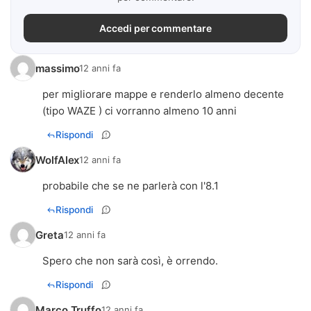
Accedi per commentare
massimo
12 anni fa
per migliorare mappe e renderlo almeno decente
(tipo WAZE ) ci vorranno almeno 10 anni
Rispondi
WolfAlex
12 anni fa
probabile che se ne parlerà con l'8.1
Rispondi
Greta
12 anni fa
Spero che non sarà così, è orrendo.
Rispondi
Marco Truffo
12 anni fa