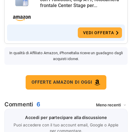
frontale Center Stage per...
VEDI OFFERTA
In qualità di Affiliato Amazon, iPhoneItalia riceve un guadagno dagli
acquisti idonei.
OFFERTE AMAZON DI OGGI
Commenti
6
Accedi per partecipare alla discussione
Puoi accedere con il tuo account email, Google o Apple
per commentare.