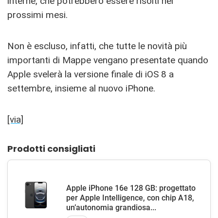
interne, che potrebbero essere risolti nei
prossimi mesi.
Non è escluso, infatti, che tutte le novità più
importanti di Mappe vengano presentate quando
Apple svelerà la versione finale di iOS 8 a
settembre, insieme al nuovo iPhone.
[via]
Prodotti consigliati
Apple iPhone 16e 128 GB: progettato
per Apple Intelligence, con chip A18,
un’autonomia grandiosa...