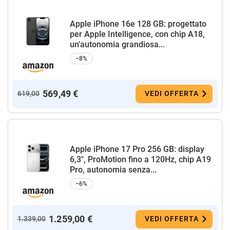
Apple iPhone 16e 128 GB: progettato
per Apple Intelligence, con chip A18,
un’autonomia grandiosa...
−8%
569,49 €
619,00
VEDI OFFERTA
Apple iPhone 17 Pro 256 GB: display
6,3", ProMotion fino a 120Hz, chip A19
Pro, autonomia senza...
−6%
1.259,00 €
1.339,00
VEDI OFFERTA