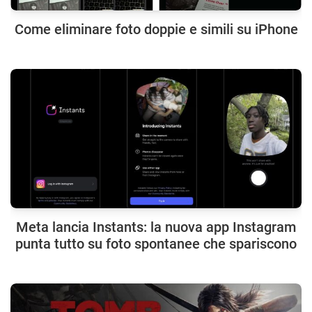
Come eliminare foto doppie e simili su iPhone
Meta lancia Instants: la nuova app Instagram
punta tutto su foto spontanee che spariscono