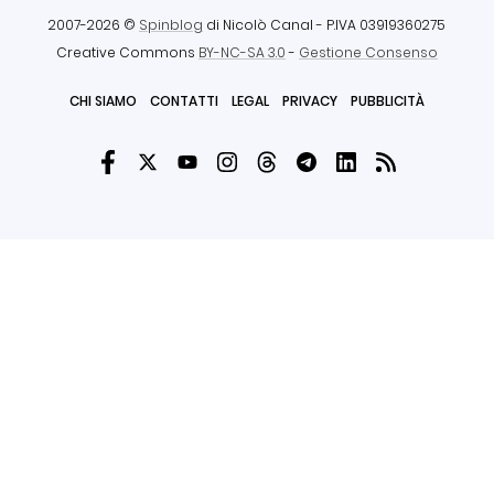
2007-2026 ©
Spinblog
di Nicolò Canal
- P.IVA 03919360275
Creative Commons
BY-NC-SA 3.0
-
Gestione Consenso
CHI SIAMO
CONTATTI
LEGAL
PRIVACY
PUBBLICITÀ