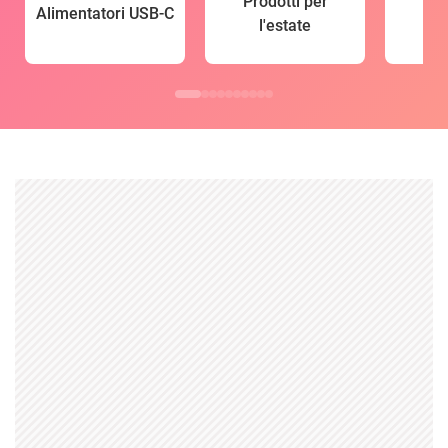
Prodotti per
Alimentatori USB-C
l'estate