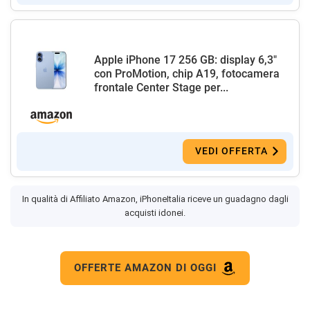
Apple iPhone 17 256 GB: display 6,3"
con ProMotion, chip A19, fotocamera
frontale Center Stage per...
VEDI OFFERTA
In qualità di Affiliato Amazon, iPhoneItalia riceve un guadagno dagli
acquisti idonei.
OFFERTE AMAZON DI OGGI