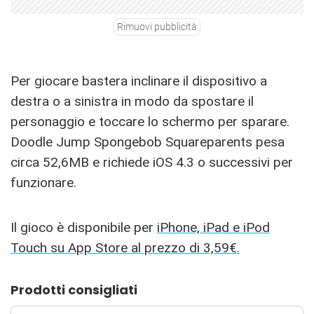
Rimuovi pubblicità
Per giocare bastera inclinare il dispositivo a
destra o a sinistra in modo da spostare il
personaggio e toccare lo schermo per sparare.
Doodle Jump Spongebob Squareparents pesa
circa 52,6MB e richiede iOS 4.3 o successivi per
funzionare.
Il gioco è disponibile per
iPhone, iPad e iPod
Touch su App Store al prezzo di 3,59€.
Prodotti consigliati