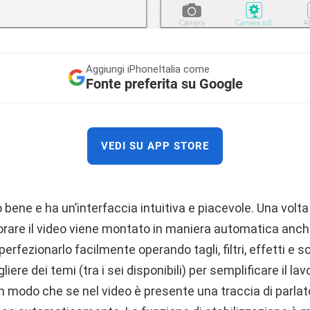
Aggiungi
iPhoneItalia come
Fonte preferita su Google
VEDI SU APP STORE
 bene e ha un’interfaccia intuitiva e piacevole. Una volta
vorare il video viene montato in maniera automatica anc
perfezionarlo facilmente operando tagli, filtri, effetti e s
re dei temi (tra i sei disponibili) per semplificare il lavo
in modo che se nel video è presente una traccia di parlat