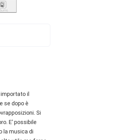
 importato il
he se dopo è
ovrapposizioni. Si
ro. E’ possibile
o la musica di