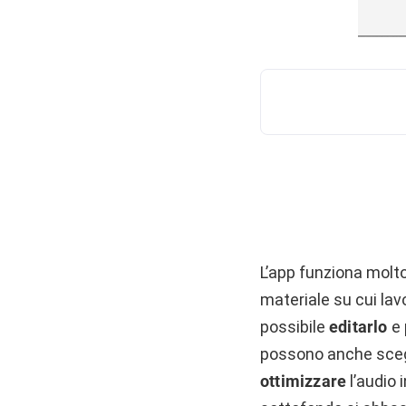
L’app funziona molto
materiale su cui la
possibile
editarlo
e 
possono anche sceglie
ottimizzare
l’audio 