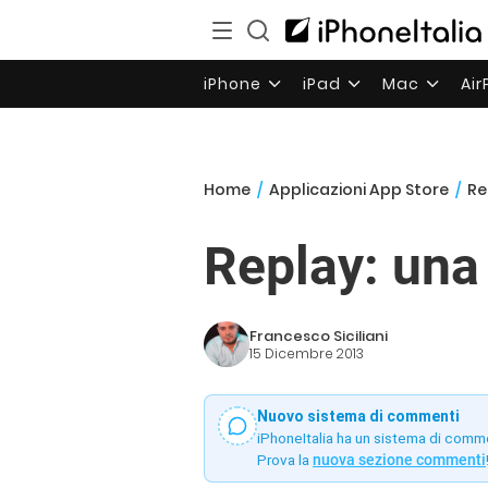
iPhone
iPad
Mac
Ai
Home
/
Applicazioni App Store
/
Re
Replay: una
Francesco Siciliani
15 Dicembre 2013
Nuovo sistema di commenti
iPhoneItalia ha un sistema di comm
Prova la
nuova sezione commenti