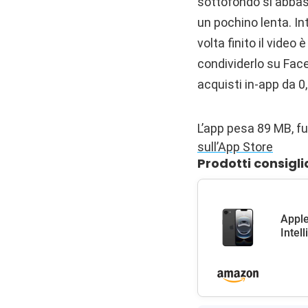
sottofondo si abbas
un pochino lenta. I
volta finito il video 
condividerlo su Face
acquisti in-app da 0
L’app pesa 89 MB, f
sull’App Store
Prodotti consigli
Apple
Intel