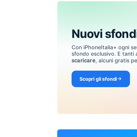
Nuovi sfond
Con iPhoneItalia+ ogni s
sfondo esclusivo. E tanti a
, alcuni gratis pe
scaricare
Scopri gli sfondi