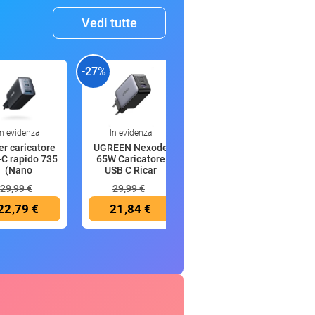
Vedi tutte
-27%
-22%
-
In evidenza
In evidenza
18:07
r caricatore
UGREEN Nexode
2 Pezzi Applique
C rapido 735
65W Caricatore
da Parete Esterno
(Nano
USB C Ricar
Inter
29,99 €
29,99 €
52,99 €
22,79 €
21,84 €
41,17 €