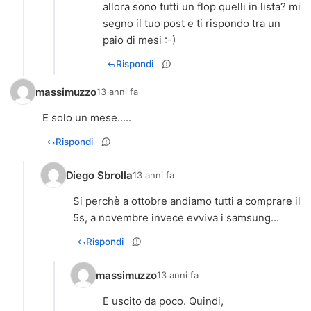
allora sono tutti un flop quelli in lista? mi
segno il tuo post e ti rispondo tra un
paio di mesi :-)
Rispondi
massimuzzo
13 anni fa
E solo un mese.....
Rispondi
Diego Sbrolla
13 anni fa
Si perchè a ottobre andiamo tutti a comprare il
5s, a novembre invece evviva i samsung...
Rispondi
massimuzzo
13 anni fa
E uscito da poco. Quindi,