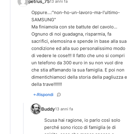
petrus_75
13 anni fa
Oppure...:"non-ho-un-lavoro-ma-l'ultimo-
SAMSUNG"
Ma finiamola con ste battute del cavolo...
Ognuno di noi guadagna, risparmia, fa
sacrifici, elemosina e spende in base alla sua
condizione ed alla suo personalissimo modo
di vedere le cose!!! Il fatto che uno si compri
un telefono da 300 euro in su non vuol dire
che stia affamando la sua famiglia. E poi non
dimentichiamoci della storia della pagliuzza e
della trave!!!!!!!
Rispondi
Buddy
13 anni fa
Scusa hai ragione, io parlo così solo
perché sono ricco di famiglia (e di