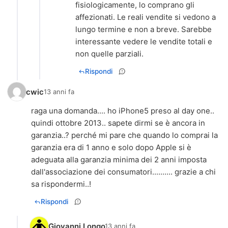
fisiologicamente, lo comprano gli
affezionati. Le reali vendite si vedono a
lungo termine e non a breve. Sarebbe
interessante vedere le vendite totali e
non quelle parziali.
Rispondi
cwic
13 anni fa
raga una domanda.... ho iPhone5 preso al day one..
quindi ottobre 2013.. sapete dirmi se è ancora in
garanzia..? perché mi pare che quando lo comprai la
garanzia era di 1 anno e solo dopo Apple si è
adeguata alla garanzia minima dei 2 anni imposta
dall'associazione dei consumatori.......... grazie a chi
sa rispondermi..!
Rispondi
Giovanni Longo
13 anni fa