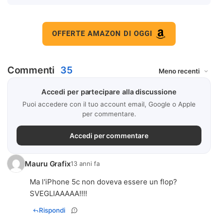
OFFERTE AMAZON DI OGGI
Commenti
35
Accedi per partecipare alla discussione
Puoi accedere con il tuo account email, Google o Apple
per commentare.
Accedi per commentare
Mauru Grafix
13 anni fa
Ma l'iPhone 5c non doveva essere un flop?
SVEGLIAAAAA!!!!
Rispondi