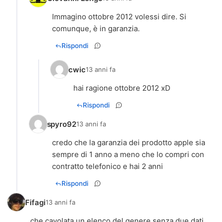
Immagino ottobre 2012 volessi dire. Si
comunque, è in garanzia.
Rispondi
cwic
13 anni fa
hai ragione ottobre 2012 xD
Rispondi
spyro92
13 anni fa
credo che la garanzia dei prodotto apple sia
sempre di 1 anno a meno che lo compri con
contratto telefonico e hai 2 anni
Rispondi
Fifagi
13 anni fa
che cavolata un elenco del genere senza due dati