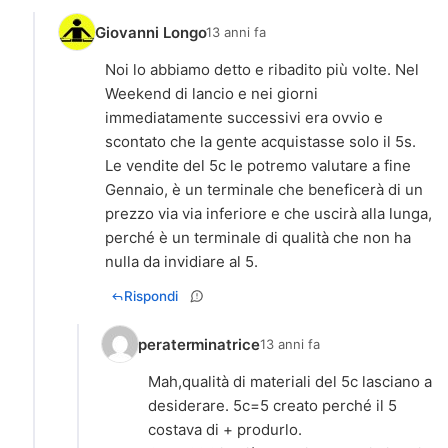
Giovanni Longo
13 anni fa
Noi lo abbiamo detto e ribadito più volte. Nel
Weekend di lancio e nei giorni
immediatamente successivi era ovvio e
scontato che la gente acquistasse solo il 5s.
Le vendite del 5c le potremo valutare a fine
Gennaio, è un terminale che beneficerà di un
prezzo via via inferiore e che uscirà alla lunga,
perché è un terminale di qualità che non ha
nulla da invidiare al 5.
Rispondi
peraterminatrice
13 anni fa
Mah,qualità di materiali del 5c lasciano a
desiderare. 5c=5 creato perché il 5
costava di + produrlo.