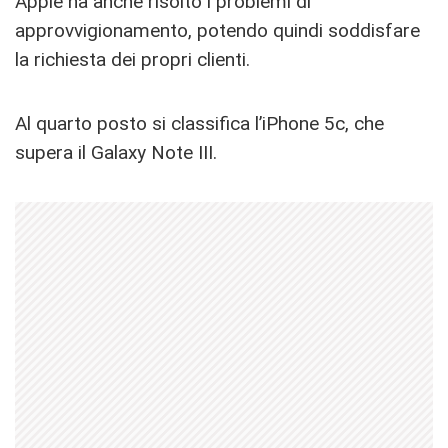
Apple ha anche risolto i problemi di
approvvigionamento, potendo quindi soddisfare
la richiesta dei propri clienti.
Al quarto posto si classifica l’iPhone 5c, che
supera il Galaxy Note III.