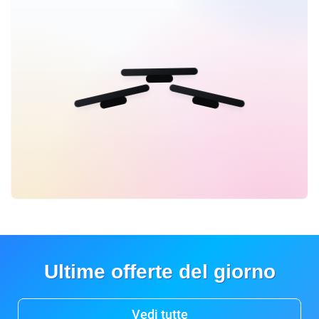
Ultime offerte del giorno
Vedi tutte