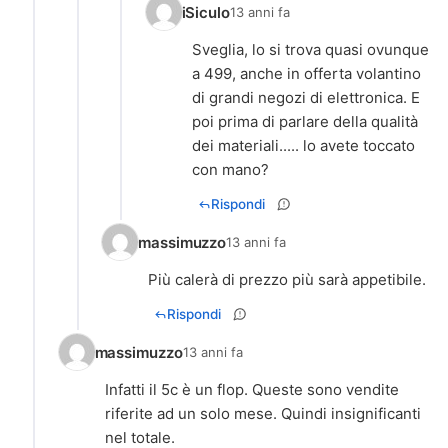
iSiculo
13 anni fa
Sveglia, lo si trova quasi ovunque
a 499, anche in offerta volantino
di grandi negozi di elettronica. E
poi prima di parlare della qualità
dei materiali..... lo avete toccato
con mano?
Rispondi
massimuzzo
13 anni fa
Più calerà di prezzo più sarà appetibile.
Rispondi
massimuzzo
13 anni fa
Infatti il 5c è un flop. Queste sono vendite
riferite ad un solo mese. Quindi insignificanti
nel totale.