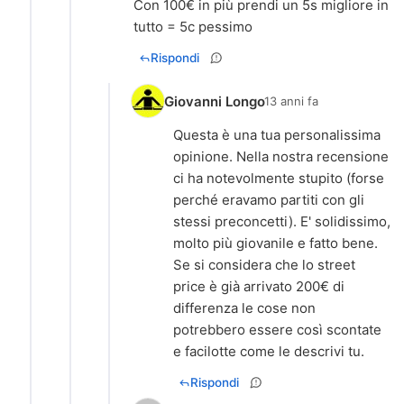
Con 100€ in più prendi un 5s migliore in
tutto = 5c pessimo
Rispondi
Giovanni Longo
13 anni fa
Questa è una tua personalissima
opinione. Nella nostra recensione
ci ha notevolmente stupito (forse
perché eravamo partiti con gli
stessi preconcetti). E' solidissimo,
molto più giovanile e fatto bene.
Se si considera che lo street
price è già arrivato 200€ di
differenza le cose non
potrebbero essere così scontate
e facilotte come le descrivi tu.
Rispondi