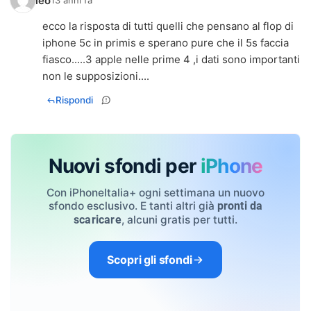
leo
13 anni fa
ecco la risposta di tutti quelli che pensano al flop di
iphone 5c in primis e sperano pure che il 5s faccia
fiasco.....3 apple nelle prime 4 ,i dati sono importanti
non le supposizioni....
Rispondi
Nuovi sfondi per
iPhone
Con iPhoneItalia+ ogni settimana un nuovo
sfondo esclusivo. E tanti altri già
pronti da
, alcuni gratis per tutti.
scaricare
Scopri gli sfondi