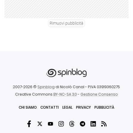
Rimuovi pubblicità
2007-2026 ©
Spinblog
di Nicolò Canal
- P.IVA 03919360275
Creative Commons
BY-NC-SA 3.0
-
Gestione Consenso
CHI SIAMO
CONTATTI
LEGAL
PRIVACY
PUBBLICITÀ