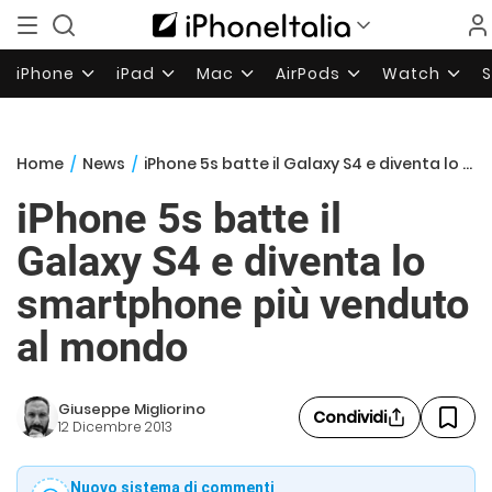
iPhone
iPad
Mac
AirPods
Watch
Home
/
News
/
iPhone 5s batte il Galaxy S4 e diventa lo smartphone più venduto al mondo
iPhone 5s batte il
Galaxy S4 e diventa lo
smartphone più venduto
al mondo
Giuseppe Migliorino
Condividi
12 Dicembre 2013
Nuovo sistema di commenti