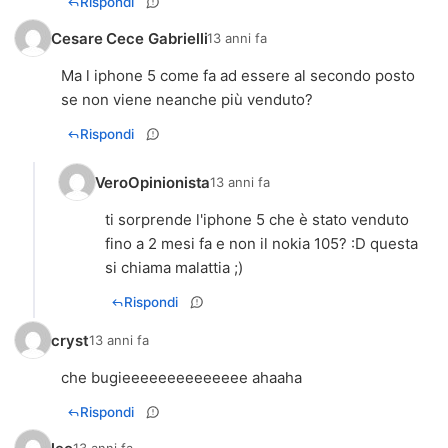
Rispondi
Cesare Cece Gabrielli
13 anni fa
Ma l iphone 5 come fa ad essere al secondo posto
se non viene neanche più venduto?
Rispondi
VeroOpinionista
13 anni fa
ti sorprende l'iphone 5 che è stato venduto
fino a 2 mesi fa e non il nokia 105? :D questa
si chiama malattia ;)
Rispondi
cryst
13 anni fa
che bugieeeeeeeeeeeeee ahaaha
Rispondi