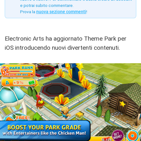
e potrai subito commentare.
Prova la
nuova sezione commenti
!
Electronic Arts ha aggiornato Theme Park per
iOS introducendo nuovi divertenti contenuti.