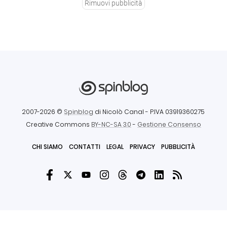
Rimuovi pubblicità
2007-2026 ©
Spinblog
di Nicolò Canal
- P.IVA 03919360275
Creative Commons
BY-NC-SA 3.0
-
Gestione Consenso
CHI SIAMO
CONTATTI
LEGAL
PRIVACY
PUBBLICITÀ