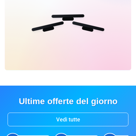
Ultime offerte del giorno
Vedi tutte