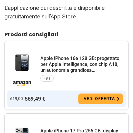
L’applicazione qui descritta è disponibile
gratuitamente
sull’App Store.
Prodotti consigliati
Apple iPhone 16e 128 GB: progettato
per Apple Intelligence, con chip A18,
un’autonomia grandiosa...
−8%
569,49 €
619,00
VEDI OFFERTA
Apple iPhone 17 Pro 256 GB: display