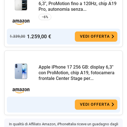
6,3", ProMotion fino a 120Hz, chip A19
Pro, autonomia senza...
−6%
1.259,00 €
1.339,00
VEDI OFFERTA
Apple iPhone 17 256 GB: display 6,3"
con ProMotion, chip A19, fotocamera
frontale Center Stage per...
VEDI OFFERTA
In qualità di Affiliato Amazon, iPhoneItalia riceve un guadagno dagli