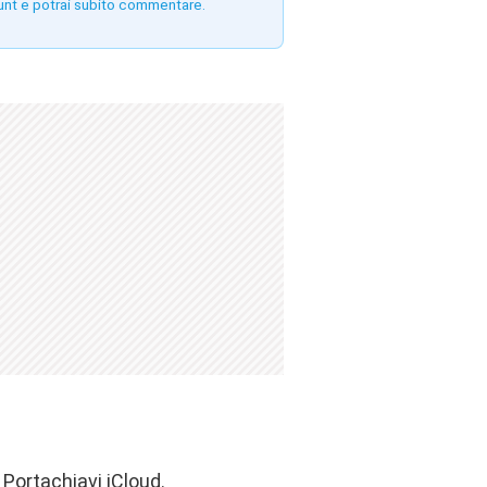
unt e potrai subito commentare.
 Portachiavi iCloud.