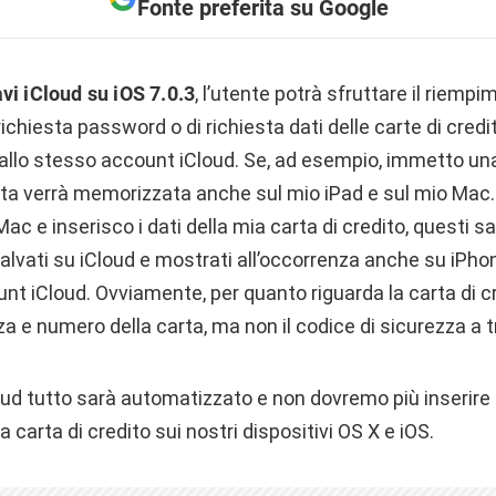
Fonte preferita su Google
vi iCloud su iOS 7.0.3
, l’utente potrà sfruttare il riem
richiesta password o di richiesta dati delle carte di credit
ti allo stesso account iCloud. Se, ad esempio, immetto u
sta verrà memorizzata anche sul mio iPad e sul mio Mac.
Mac e inserisco i dati della mia carta di credito, questi s
vati su iCloud e mostrati all’occorrenza anche su iPhon
nt iCloud. Ovviamente, per quanto riguarda la carta di c
za e numero della carta, ma non il codice di sicurezza a tr
oud tutto sarà automatizzato e non dovremo più inseri
 carta di credito sui nostri dispositivi OS X e iOS.