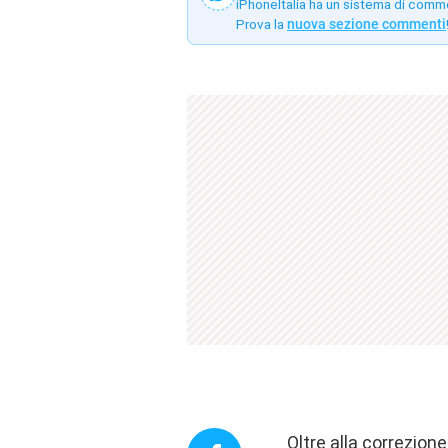
iPhoneItalia ha un sistema di comm
Prova la
nuova sezione commenti
Oltre alla correzion