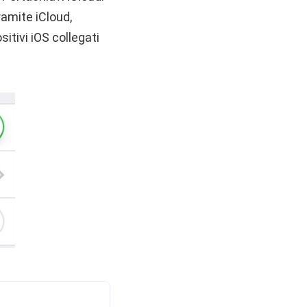
ramite iCloud,
itivi iOS collegati