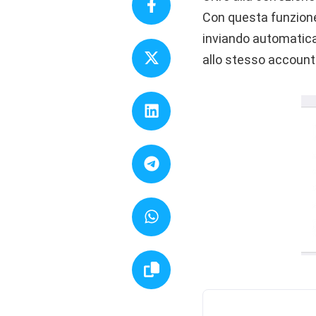
Con questa funzione 
inviando automaticam
allo stesso account