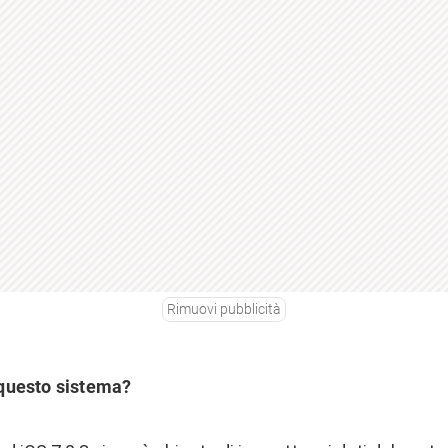
Rimuovi pubblicità
questo sistema?