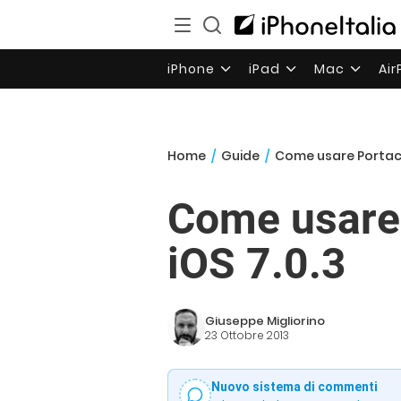
iPhone
iPad
Mac
Ai
Home
/
Guide
/
Come usare Portachi
Come usare 
iOS 7.0.3
Giuseppe Migliorino
23 Ottobre 2013
Nuovo sistema di commenti