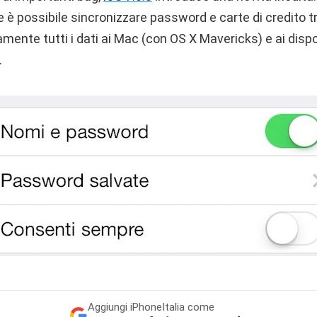
è possibile sincronizzare password e carte di credito t
ente tutti i dati ai Mac (con OS X Mavericks) e ai dispos
.
Aggiungi
iPhoneItalia come