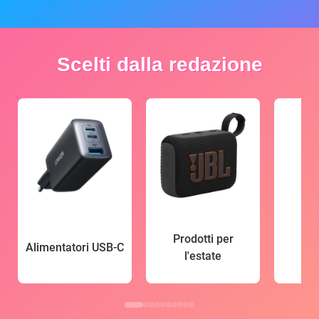
Scelti dalla redazione
Prodotti per
Alimentatori USB-C
l'estate