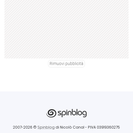
Rimuovi pubblicità
2007-2026 ©
Spinblog
di Nicolò Canal
- P.IVA 03919360275