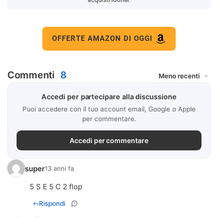
OFFERTE AMAZON DI OGGI
Commenti
8
Accedi per partecipare alla discussione
Puoi accedere con il tuo account email, Google o Apple
per commentare.
Accedi per commentare
super
13 anni fa
5 S E 5 C 2 flop
Rispondi