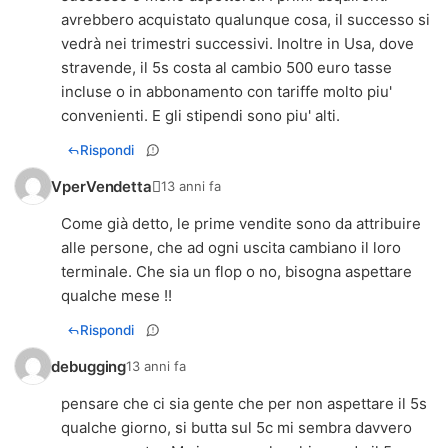
avrebbero acquistato qualunque cosa, il successo si
vedrà nei trimestri successivi. Inoltre in Usa, dove
stravende, il 5s costa al cambio 500 euro tasse
incluse o in abbonamento con tariffe molto piu'
convenienti. E gli stipendi sono piu' alti.
Rispondi
VperVendetta
13 anni fa
Come già detto, le prime vendite sono da attribuire
alle persone, che ad ogni uscita cambiano il loro
terminale. Che sia un flop o no, bisogna aspettare
qualche mese !!
Rispondi
debugging
13 anni fa
pensare che ci sia gente che per non aspettare il 5s
qualche giorno, si butta sul 5c mi sembra davvero