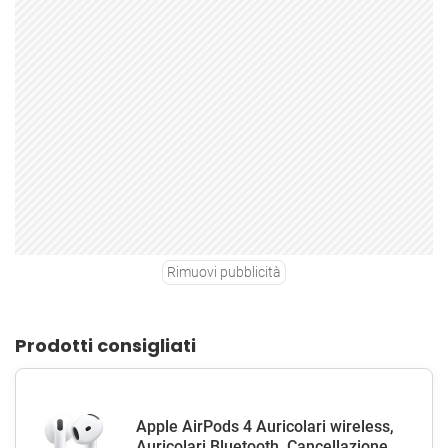
Rimuovi pubblicità
Prodotti consigliati
Apple AirPods 4 Auricolari wireless,
Auricolari Bluetooth, Cancellazione