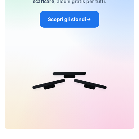
, alcuni gratis per tutti.
scaricare
Scopri gli sfondi