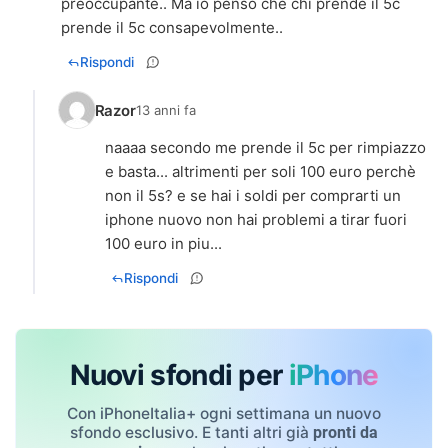
preoccupante.. Ma io penso che chi prende il 5c
prende il 5c consapevolmente..
Rispondi
Razor
13 anni fa
naaaa secondo me prende il 5c per rimpiazzo
e basta... altrimenti per soli 100 euro perchè
non il 5s? e se hai i soldi per comprarti un
iphone nuovo non hai problemi a tirar fuori
100 euro in piu...
Rispondi
Nuovi sfondi per
iPhone
Con iPhoneItalia+ ogni settimana un nuovo
sfondo esclusivo. E tanti altri già
pronti da