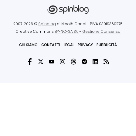
2007-2026 ©
Spinblog
di Nicolò Canal
- P.IVA 03919360275
Creative Commons
BY-NC-SA 3.0
-
Gestione Consenso
CHI SIAMO
CONTATTI
LEGAL
PRIVACY
PUBBLICITÀ