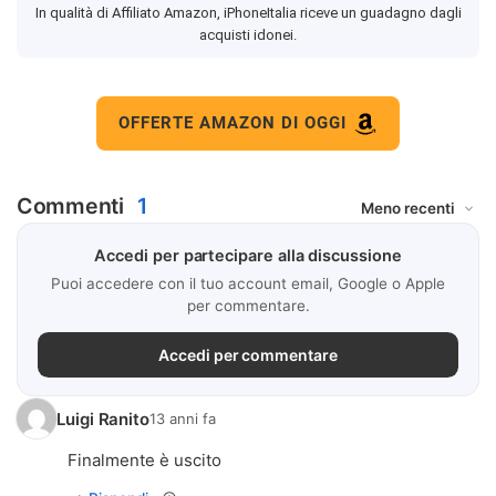
In qualità di Affiliato Amazon, iPhoneItalia riceve un guadagno dagli
acquisti idonei.
OFFERTE AMAZON DI OGGI
Commenti
1
Accedi per partecipare alla discussione
Puoi accedere con il tuo account email, Google o Apple
per commentare.
Accedi per commentare
Luigi Ranito
13 anni fa
Finalmente è uscito