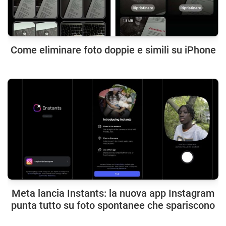
Come eliminare foto doppie e simili su iPhone
Meta lancia Instants: la nuova app Instagram
punta tutto su foto spontanee che spariscono