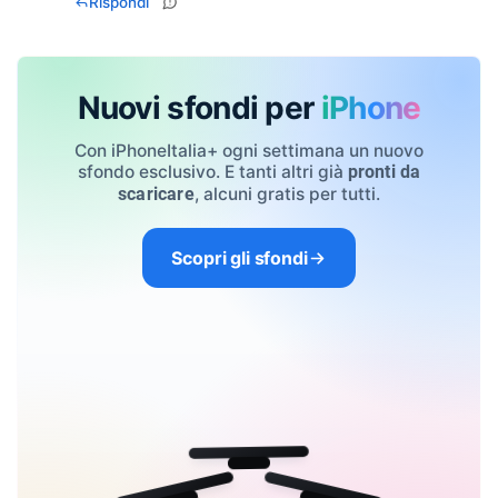
Rispondi
Nuovi sfondi per
iPhone
Con iPhoneItalia+ ogni settimana un nuovo
sfondo esclusivo. E tanti altri già
pronti da
, alcuni gratis per tutti.
scaricare
Scopri gli sfondi