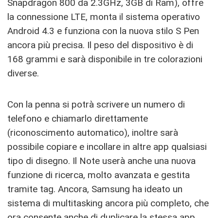
Snapdragon 800 da 2.3GHz, 3GB di Ram), offre
la connessione LTE, monta il sistema operativo
Android 4.3 e funziona con la nuova stilo S Pen
ancora più precisa. Il peso del dispositivo è di
168 grammi e sarà disponibile in tre colorazioni
diverse.
Con la penna si potrà scrivere un numero di
telefono e chiamarlo direttamente
(riconoscimento automatico), inoltre sarà
possibile copiare e incollare in altre app qualsiasi
tipo di disegno. Il Note userà anche una nuova
funzione di ricerca, molto avanzata e gestita
tramite tag. Ancora, Samsung ha ideato un
sistema di multitasking ancora più completo, che
ora consente anche di duplicare la stessa app