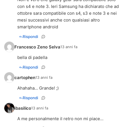
con s4 e note 3. Ieri Samsung ha dichiarato che ad
ottobre sara compatibile con s4, s3 e note 3 e nei
mesi successivi anche con qualsiasi altro
smartphone android
Rispondi
Francesco Zeno Selva
13 anni fa
bella di padella
Rispondi
cartophen
13 anni fa
Ahahaha... Grande! ;)
Rispondi
ibasilico
13 anni fa
A me personalmente il retro non mi piace...