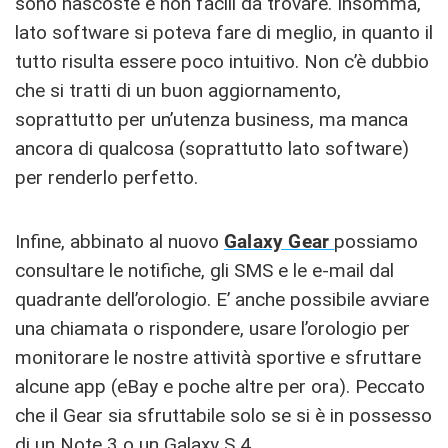
sono nascoste e non facili da trovare. Insomma,
lato software si poteva fare di meglio, in quanto il
tutto risulta essere poco intuitivo. Non c’è dubbio
che si tratti di un buon aggiornamento,
soprattutto per un’utenza business, ma manca
ancora di qualcosa (soprattutto lato software)
per renderlo perfetto.
Infine, abbinato al nuovo
Galaxy Gear
possiamo
consultare le notifiche, gli SMS e le e-mail dal
quadrante dell’orologio. E’ anche possibile avviare
una chiamata o rispondere, usare l’orologio per
monitorare le nostre attività sportive e sfruttare
alcune app (eBay e poche altre per ora). Peccato
che il Gear sia sfruttabile solo se si è in possesso
di un Note 3 o un Galaxy S 4.