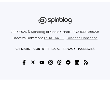
2007-2026 ©
Spinblog
di Nicolò Canal
- P.IVA 03919360275
Creative Commons
BY-NC-SA 3.0
-
Gestione Consenso
CHI SIAMO
CONTATTI
LEGAL
PRIVACY
PUBBLICITÀ