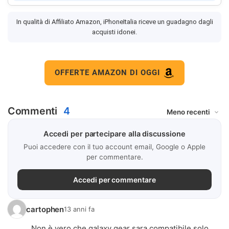
In qualità di Affiliato Amazon, iPhoneItalia riceve un guadagno dagli
acquisti idonei.
OFFERTE AMAZON DI OGGI
Commenti
4
Accedi per partecipare alla discussione
Puoi accedere con il tuo account email, Google o Apple
per commentare.
Accedi per commentare
cartophen
13 anni fa
Non è vero che galaxy gear sara compatibile solo