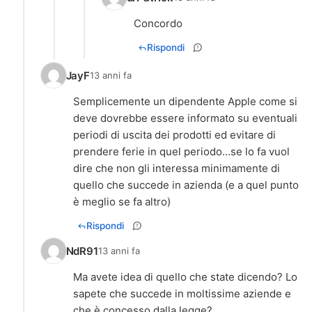
Concordo
Rispondi
JayF
13 anni fa
Semplicemente un dipendente Apple come si
deve dovrebbe essere informato su eventuali
periodi di uscita dei prodotti ed evitare di
prendere ferie in quel periodo...se lo fa vuol
dire che non gli interessa minimamente di
quello che succede in azienda (e a quel punto
è meglio se fa altro)
Rispondi
NdR91
13 anni fa
Ma avete idea di quello che state dicendo? Lo
sapete che succede in moltissime aziende e
che è concesso dalla legge?