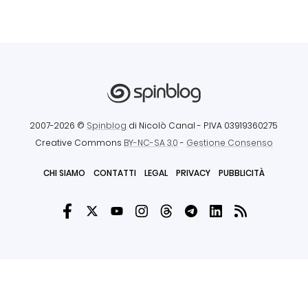
2007-2026 ©
Spinblog
di Nicolò Canal
- P.IVA 03919360275
Creative Commons
BY-NC-SA 3.0
-
Gestione Consenso
CHI SIAMO
CONTATTI
LEGAL
PRIVACY
PUBBLICITÀ