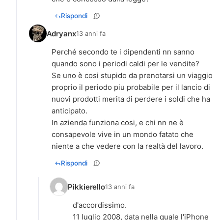
Rispondi
Adryanx
13 anni fa
Perché secondo te i dipendenti nn sanno
quando sono i periodi caldi per le vendite?
Se uno è cosi stupido da prenotarsi un viaggio
proprio il periodo piu probabile per il lancio di
nuovi prodotti merita di perdere i soldi che ha
anticipato.
In azienda funziona cosi, e chi nn ne è
consapevole vive in un mondo fatato che
niente a che vedere con la realtà del lavoro.
Rispondi
Pikkierello
13 anni fa
d'accordissimo.
11 luglio 2008, data nella quale l'iPhone