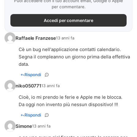
Puoi accedere con il tuo account email, Google o Apple
per commentare.
Accedi per commentare
Raffaele Franzese
13 anni fa
Cè un bug nell'applicazione contatti calendario.
Segna il compleanno un giorno prima della effettiva
Rispondi
niko050771
13 anni fa
Cioè, io mi prendo le ferie e Apple me le blocca.
Da oggi non invento più nessun dispositivo! !!!
Rispondi
Simone
13 anni fa