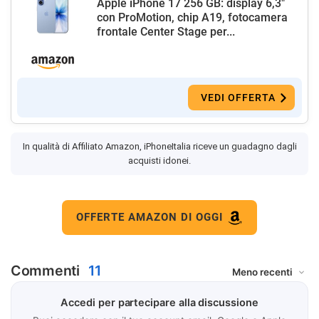
Apple iPhone 17 256 GB: display 6,3"
con ProMotion, chip A19, fotocamera
frontale Center Stage per...
VEDI OFFERTA
In qualità di Affiliato Amazon, iPhoneItalia riceve un guadagno dagli
acquisti idonei.
OFFERTE AMAZON DI OGGI
Commenti
11
Accedi per partecipare alla discussione