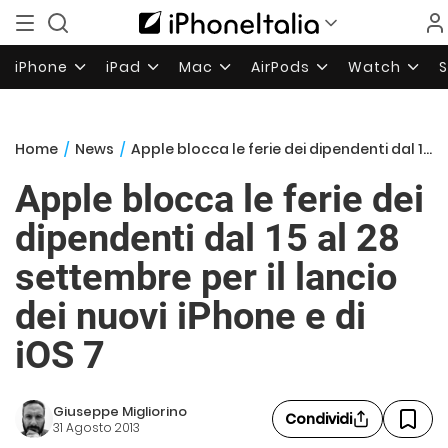
iPhone
iPad
Mac
AirPods
Watch
Home
/
News
/
Apple blocca le ferie dei dipendenti dal 15 al 28 settembre per il lancio dei nuovi iPhone e di iOS 7
Apple blocca le ferie dei
dipendenti dal 15 al 28
settembre per il lancio
dei nuovi iPhone e di
iOS 7
Giuseppe Migliorino
Condividi
31 Agosto 2013