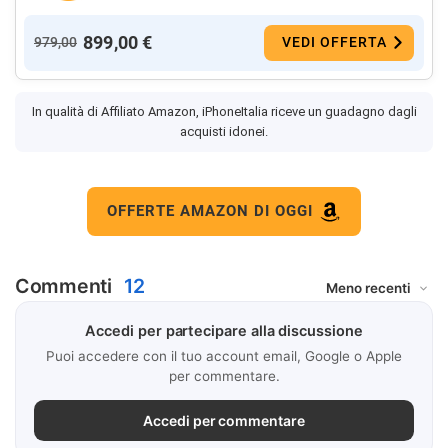
899,00 €
979,00
VEDI OFFERTA
In qualità di Affiliato Amazon, iPhoneItalia riceve un guadagno dagli
acquisti idonei.
OFFERTE AMAZON DI OGGI
Commenti
12
Accedi per partecipare alla discussione
Puoi accedere con il tuo account email, Google o Apple
per commentare.
Accedi per commentare