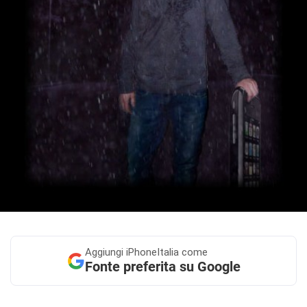
Aggiungi
iPhoneItalia come
Fonte preferita su Google