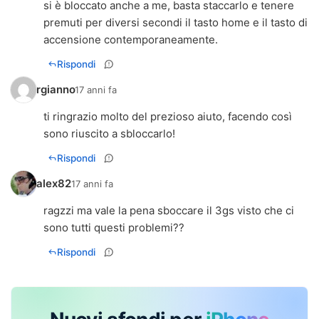
si è bloccato anche a me, basta staccarlo e tenere
premuti per diversi secondi il tasto home e il tasto di
accensione contemporaneamente.
Rispondi
rgianno
17 anni fa
ti ringrazio molto del prezioso aiuto, facendo così
sono riuscito a sbloccarlo!
Rispondi
alex82
17 anni fa
ragzzi ma vale la pena sboccare il 3gs visto che ci
sono tutti questi problemi??
Rispondi