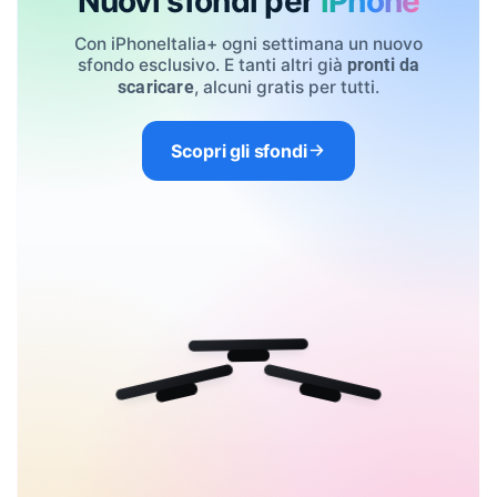
Nuovi sfondi per
iPhone
Con iPhoneItalia+ ogni settimana un nuovo
sfondo esclusivo. E tanti altri già
pronti da
, alcuni gratis per tutti.
scaricare
Scopri gli sfondi