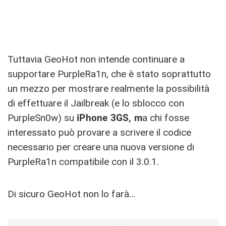
Tuttavia GeoHot non intende continuare a
supportare PurpleRa1n, che è stato soprattutto
un mezzo per mostrare realmente la possibilità
di effettuare il Jailbreak (e lo sblocco con
PurpleSn0w) su
iPhone 3GS, m
a chi fosse
interessato può provare a scrivere il codice
necessario per creare una nuova versione di
PurpleRa1n compatibile con il 3.0.1.
Di sicuro GeoHot non lo farà…