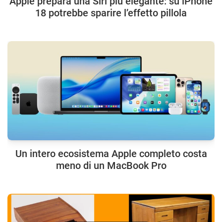
Apple prepara una Siri più elegante: su iPhone
18 potrebbe sparire l’effetto pillola
Un intero ecosistema Apple completo costa
meno di un MacBook Pro