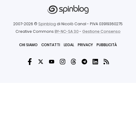
2007-2026 ©
Spinblog
di Nicolò Canal
- P.IVA 03919360275
Creative Commons
BY-NC-SA 3.0
-
Gestione Consenso
CHI SIAMO
CONTATTI
LEGAL
PRIVACY
PUBBLICITÀ