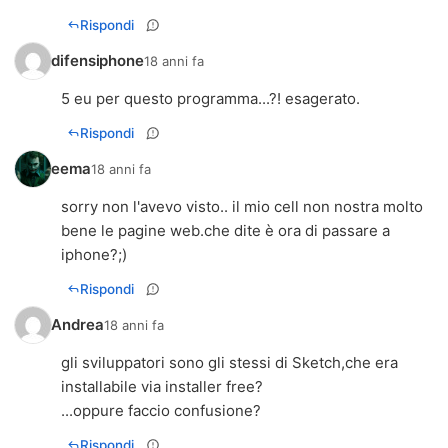
Rispondi
difensiphone
18 anni fa
5 eu per questo programma...?! esagerato.
Rispondi
eema
18 anni fa
sorry non l'avevo visto.. il mio cell non nostra molto
bene le pagine web.che dite è ora di passare a
iphone?;)
Rispondi
Andrea
18 anni fa
gli sviluppatori sono gli stessi di Sketch,che era
installabile via installer free?
...oppure faccio confusione?
Rispondi