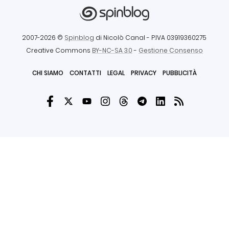
2007-2026 ©
Spinblog
di Nicolò Canal
- P.IVA 03919360275
Creative Commons
BY-NC-SA 3.0
-
Gestione Consenso
CHI SIAMO
CONTATTI
LEGAL
PRIVACY
PUBBLICITÀ