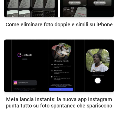
Come eliminare foto doppie e simili su iPhone
Meta lancia Instants: la nuova app Instagram
punta tutto su foto spontanee che spariscono