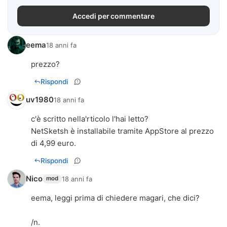
Accedi per commentare
eema
18 anni fa
prezzo?
Rispondi
uv1980
18 anni fa
c'è scritto nella'rticolo l'hai letto?
NetSketsh è installabile tramite AppStore al prezzo
di 4,99 euro.
Rispondi
Nico
18 anni fa
mod
eema, leggi prima di chiedere magari, che dici?
/n.