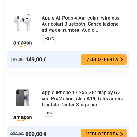
Apple AirPods 4 Auricolari wireless,
Auricolari Bluetooth, Cancellazione
attiva del rumore, Audio...
−25%
149,00 €
199,00
VEDI OFFERTA
Apple iPhone 17 256 GB: display 6,3"
con ProMotion, chip A19, fotocamera
frontale Center Stage per...
−8%
899,00 €
979,00
VEDI OFFERTA