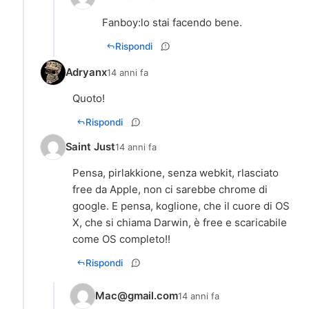
Fanboy:lo stai facendo bene.
Rispondi
Adryanx
14 anni fa
Quoto!
Rispondi
Saint Just
14 anni fa
Pensa, pirlakkione, senza webkit, rlasciato
free da Apple, non ci sarebbe chrome di
google. E pensa, koglione, che il cuore di OS
X, che si chiama Darwin, è free e scaricabile
come OS completo!!
Rispondi
Mac@gmail.com
14 anni fa