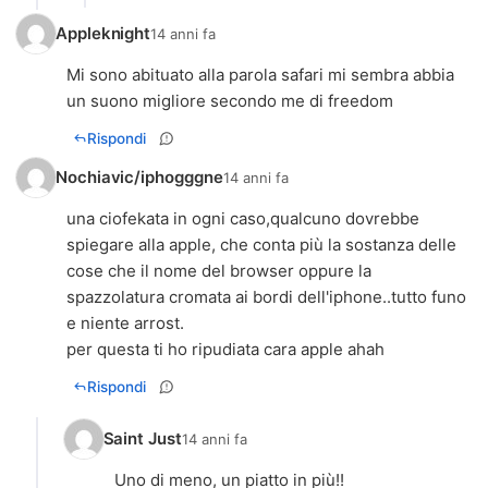
Appleknight
14 anni fa
Mi sono abituato alla parola safari mi sembra abbia
un suono migliore secondo me di freedom
Rispondi
Nochiavic/iphogggne
14 anni fa
una ciofekata in ogni caso,qualcuno dovrebbe
spiegare alla apple, che conta più la sostanza delle
cose che il nome del browser oppure la
spazzolatura cromata ai bordi dell'iphone..tutto funo
e niente arrost.
per questa ti ho ripudiata cara apple ahah
Rispondi
Saint Just
14 anni fa
Uno di meno, un piatto in più!!