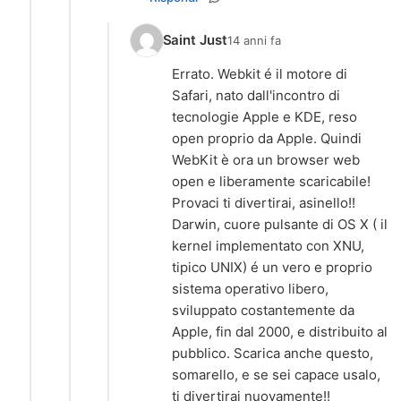
Saint Just
14 anni fa
Errato. Webkit é il motore di
Safari, nato dall'incontro di
tecnologie Apple e KDE, reso
open proprio da Apple. Quindi
WebKit è ora un browser web
open e liberamente scaricabile!
Provaci ti divertirai, asinello!!
Darwin, cuore pulsante di OS X ( il
kernel implementato con XNU,
tipico UNIX) é un vero e proprio
sistema operativo libero,
sviluppato costantemente da
Apple, fin dal 2000, e distribuito al
pubblico. Scarica anche questo,
somarello, e se sei capace usalo,
ti divertirai nuovamente!!