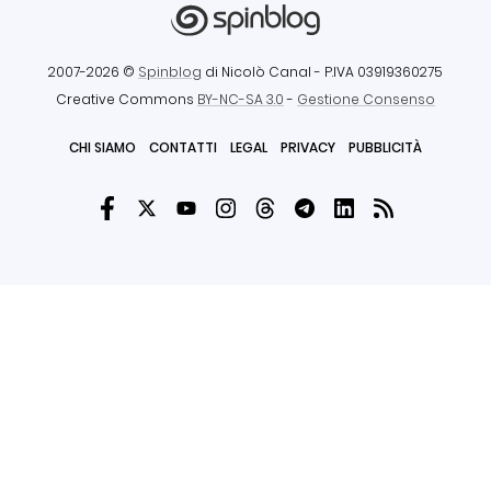
2007-2026 ©
Spinblog
di Nicolò Canal
- P.IVA 03919360275
Creative Commons
BY-NC-SA 3.0
-
Gestione Consenso
CHI SIAMO
CONTATTI
LEGAL
PRIVACY
PUBBLICITÀ