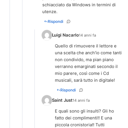
schiacciato da Windows in termini di
utenze.
Rispondi
Luigi Nacarlo
14 anni fa
Quello di rimuovere il lettore e
una scelta che anch'io come tanti
non condivido, ma pian piano
verranno emarginati secondo il
mio parere, così come i Cd
musicali, sarà tutto in digitale!
Rispondi
Saint Just
14 anni fa
E quali sono gli insulti? Gli ho
fatto dei complimenti!! E una
piccola cronistoria!! Tutti