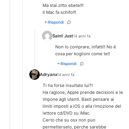
Ma stai zitto ebete!!!
Il Mac fa schifo!!!
Rispondi
Saint Just
14 anni fa
Non lo comprare, infatti!! No é
cosa per koglioni come te!!
Rispondi
Adryanx
14 anni fa
Ti ha forse insultato lui?!
Ha ragione, Apple prende decisioni e le
impone agli utenti. Basti pensare ai
limiti imposti a iOS o alla rimozione del
lettore cd/DVD su iMac.
Certo che su osx non puo
permetterselo, perche sarebbe