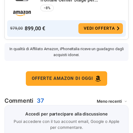
−8%
899,00 €
979,00
VEDI OFFERTA
In qualità di Affiliato Amazon, iPhoneItalia riceve un guadagno dagli
acquisti idonei.
OFFERTE AMAZON DI OGGI
Commenti
37
Accedi per partecipare alla discussione
Puoi accedere con il tuo account email, Google o Apple
per commentare.