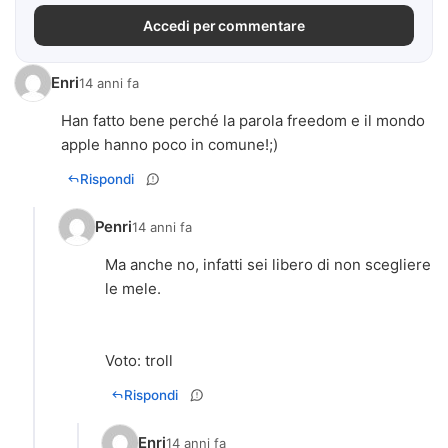
Accedi per commentare
Enri
14 anni fa
Han fatto bene perché la parola freedom e il mondo
apple hanno poco in comune!;)
Rispondi
Penri
14 anni fa
Ma anche no, infatti sei libero di non scegliere
le mele.
Voto: troll
Rispondi
Enri
14 anni fa