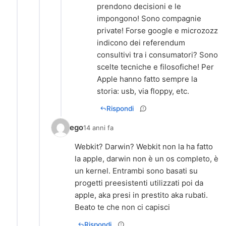
prendono decisioni e le
impongono! Sono compagnie
private! Forse google e microzozz
indicono dei referendum
consultivi tra i consumatori? Sono
scelte tecniche e filosofiche! Per
Apple hanno fatto sempre la
storia: usb, via floppy, etc.
Rispondi
ego
14 anni fa
Webkit? Darwin? Webkit non la ha fatto
la apple, darwin non è un os completo, è
un kernel. Entrambi sono basati su
progetti preesistenti utilizzati poi da
apple, aka presi in prestito aka rubati.
Beato te che non ci capisci
Rispondi