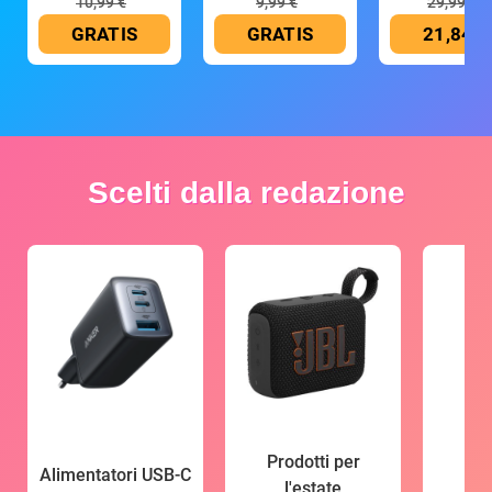
10,99 €
9,99 €
29,99 €
GRATIS
GRATIS
21,84 €
Scelti dalla redazione
Prodotti per
Alimentatori USB-C
l'estate