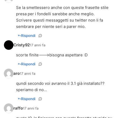
Se la smettessero anche con queste frasette stile
presa per i fondelli sarebbe anche meglio.
Scrivere questi messaggetti su twitter non li fa
sembrare per niente seri a parer mio.
Rispondi
Cristy92
17 anni fa
scorte finite--->bisogna aspettare :D
Rispondi
aro
17 anni fa
qundi secondo voi avranno il 3.1 già installato??
speriamo di no...
Rispondi
raffo
17 anni fa