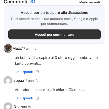
Commenti
31
Accedi per partecipare alla discussione
Puoi accedere con il tuo account email, Google o Apple
per commentare.
Accedi per commentare
Maxx
17 anni fa
ah boh, valli a capire al 3 store oggi sembravano
tanto convinti...
Rispondi
lappaz
17 anni fa
Attendono le scorte... è chiaro. Ciauzz.....
Rispondi
IO
17 anni fa