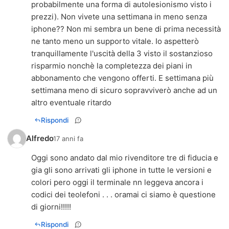
probabilmente una forma di autolesionismo visto i
prezzi). Non vivete una settimana in meno senza
iphone?? Non mi sembra un bene di prima necessità
ne tanto meno un supporto vitale. Io aspetterò
tranquillamente l'uscità della 3 visto il sostanzioso
risparmio nonchè la completezza dei piani in
abbonamento che vengono offerti. E settimana più
settimana meno di sicuro sopravviverò anche ad un
altro eventuale ritardo
Rispondi
Alfredo
17 anni fa
Oggi sono andato dal mio rivenditore tre di fiducia e
gia gli sono arrivati gli iphone in tutte le versioni e
colori pero oggi il terminale nn leggeva ancora i
codici dei teolefoni . . . oramai ci siamo è questione
di giorni!!!!!
Rispondi