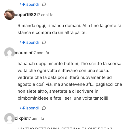
Rispondi
coppi1982
17 anni fa
Rimanda oggi, rimanda domani. Alla fine la gente si
stanca e compra da un altra parte.
Rispondi
macmini
17 anni fa
hahahah doppiamente buffoni, l'ho scritto la scorsa
volta che ogni volta slittavano con una scusa.
vedrete che la data poi slitterà nuovamente ad
agosto e così via. ma andatevene aff... pagliacci che
non siete altro, smettetela di scrivere in
bimbominkiese e fate i seri una volta tanto!!!!
Rispondi
cikpis
17 anni fa