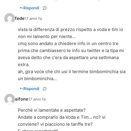
Rispondi
fede
17 anni fa
vista la differenza di prezzo rispetto a voda e tim io
non mi lamento per niente...
cmq sono andato a chiedere info in un centro tre
prima che cambiassero le info su twitter e la tipa mi
aveva detto che c'era da aspettare una settimana
extra.
ah, gira voce che chi usi il termine bimbominchia sia
un bimbominchia...
Rispondi
aifone
17 anni fa
Perchè vi lamentate e aspettate?
Andate a comprarlo da Voda e Tim... no? vi
conviene? vi piacciono le tariffe tre?