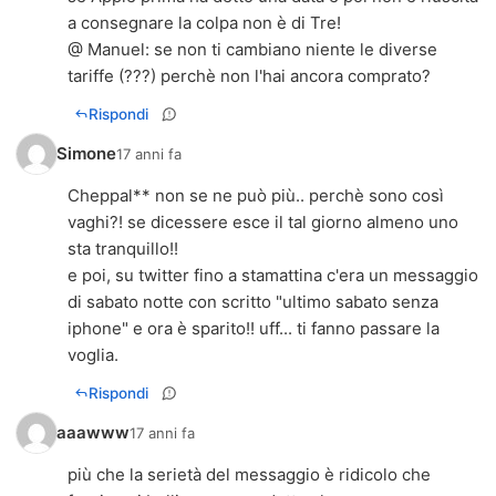
a consegnare la colpa non è di Tre!
@ Manuel: se non ti cambiano niente le diverse
tariffe (???) perchè non l'hai ancora comprato?
Rispondi
Simone
17 anni fa
Cheppal** non se ne può più.. perchè sono così
vaghi?! se dicessere esce il tal giorno almeno uno
sta tranquillo!!
e poi, su twitter fino a stamattina c'era un messaggio
di sabato notte con scritto "ultimo sabato senza
iphone" e ora è sparito!! uff... ti fanno passare la
voglia.
Rispondi
aaawww
17 anni fa
più che la serietà del messaggio è ridicolo che