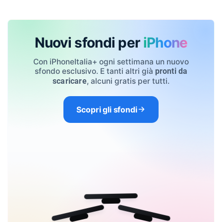
Nuovi sfondi per
iPhone
Con iPhoneItalia+ ogni settimana un nuovo
sfondo esclusivo. E tanti altri già
pronti da
, alcuni gratis per tutti.
scaricare
Scopri gli sfondi