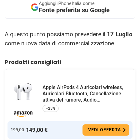
Aggiungi
iPhoneItalia come
Fonte preferita su Google
A questo punto possiamo prevedere il
17 Luglio
come nuova data di commercializzazione.
Prodotti consigliati
Apple AirPods 4 Auricolari wireless,
Auricolari Bluetooth, Cancellazione
attiva del rumore, Audio...
−25%
149,00 €
199,00
VEDI OFFERTA