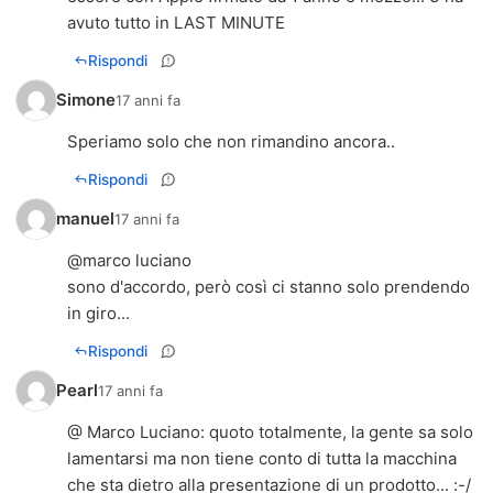
avuto tutto in LAST MINUTE
Rispondi
Simone
17 anni fa
Speriamo solo che non rimandino ancora..
Rispondi
manuel
17 anni fa
@marco luciano
sono d'accordo, però così ci stanno solo prendendo
in giro...
Rispondi
Pearl
17 anni fa
@ Marco Luciano: quoto totalmente, la gente sa solo
lamentarsi ma non tiene conto di tutta la macchina
che sta dietro alla presentazione di un prodotto... :-/