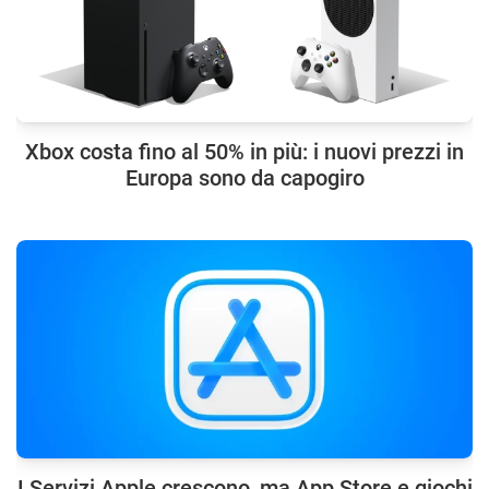
Xbox costa fino al 50% in più: i nuovi prezzi in
Europa sono da capogiro
I Servizi Apple crescono, ma App Store e giochi