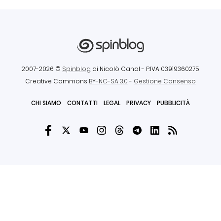
2007-2026 ©
Spinblog
di Nicolò Canal
- P.IVA 03919360275
Creative Commons
BY-NC-SA 3.0
-
Gestione Consenso
CHI SIAMO
CONTATTI
LEGAL
PRIVACY
PUBBLICITÀ