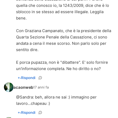
quella che conosco io, la 1243/2009, dice che è lo
sblocco in se stesso ad essere illegale. Leggila
bene.
Con Graziana Campanato, che è la presidente della
Quarta Sezione Penale della Cassazione, ci sono
andata a cena il mese scorso. Non parlo solo per
sentito dire.
E porca pupazza, non è "dibattere". E' solo fornire
un'informazione completa. Ne ho diritto o no?
Rispondi
acaonweb
17 anni fa
@
Sandra
: beh, allora ne sai :) immagino per
lavoro...chapeau :)
Rispondi