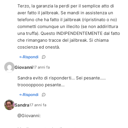
Terzo, la garanzia la perdi per il semplice atto di
aver fatto il jailbreak. Se mandi in assistenza un
telefono che ha fatto il jailbreak (ripristinato o no)
commetti comunque un illecito (se non addirittura
una truffa). Questo INDIPENDENTEMENTE dal fatto
che rimangano tracce del jailbreak. Si chiama
coscienza ed onestà.
Rispondi
Giovanni
17 anni fa
Sandra evito di risponderti... Sei pesante.....
trooooppooo pesante...
Rispondi
Sandra
17 anni fa
@
Giovanni
: