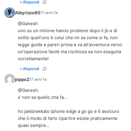
Rispondi
Albyrizzo90
17 anni fa
@Ganesh
uno su un milione hanno problemi dopo il jb e di
solito quell'uno è colui che nn sa come si fa, non
legge guide e pareri prima e va all'avventura verso
un'operazione facile ma rischiosa se non eseguita
correttamente!
Rispondi
pippo2
17 anni fa
@
Ganesh
:
x' non sa quello che fa...
ho jaikbrekkato iphone edge a go go e ti assicuro
che il modo di farlo ripartire esiste praticamente
quasi sempre...