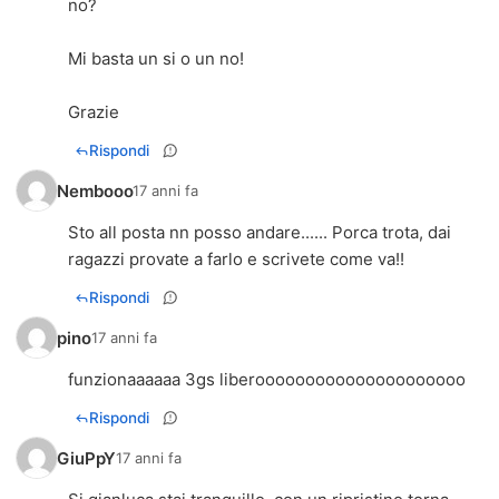
no?
Mi basta un si o un no!
Grazie
Rispondi
Nembooo
17 anni fa
Sto all posta nn posso andare...... Porca trota, dai
ragazzi provate a farlo e scrivete come va!!
Rispondi
pino
17 anni fa
funzionaaaaaa 3gs liberooooooooooooooooooooo
Rispondi
GiuPpY
17 anni fa