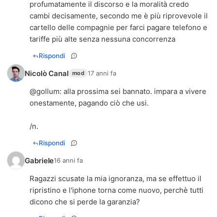
profumatamente il discorso e la moralità credo
cambi decisamente, secondo me è più riprovevole il
cartello delle compagnie per farci pagare telefono e
tariffe più alte senza nessuna concorrenza
Rispondi
Nicolò Canal
17 anni fa
mod
@gollum: alla prossima sei bannato. impara a vivere
onestamente, pagando ciò che usi.
/n.
Rispondi
Gabriele
16 anni fa
Ragazzi scusate la mia ignoranza, ma se effettuo il
ripristino e l'iphone torna come nuovo, perchè tutti
dicono che si perde la garanzia?