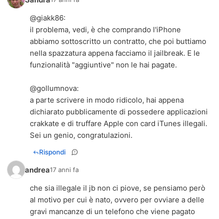
@giakk86:
il problema, vedi, è che comprando l'iPhone
abbiamo sottoscritto un contratto, che poi buttiamo
nella spazzatura appena facciamo il jailbreak. E le
funzionalità "aggiuntive" non le hai pagate.
@gollumnova:
a parte scrivere in modo ridicolo, hai appena
dichiarato pubblicamente di possedere applicazioni
crakkate e di truffare Apple con card iTunes illegali.
Sei un genio, congratulazioni.
Rispondi
andrea
17 anni fa
che sia illegale il jb non ci piove, se pensiamo però
al motivo per cui è nato, ovvero per ovviare a delle
gravi mancanze di un telefono che viene pagato