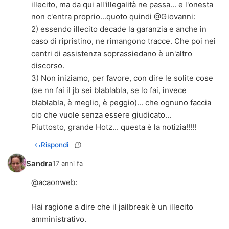
illecito, ma da qui all'illegalità ne passa... e l'onesta
non c'entra proprio...quoto quindi @
Giovanni
:
2) essendo illecito decade la garanzia e anche in
caso di ripristino, ne rimangono tracce. Che poi nei
centri di assistenza soprassiedano è un'altro
discorso.
3) Non iniziamo, per favore, con dire le solite cose
(se nn fai il jb sei blablabla, se lo fai, invece
blablabla, è meglio, è peggio)... che ognuno faccia
cio che vuole senza essere giudicato...
Piuttosto, grande Hotz... questa è la notizia!!!!!
Rispondi
Sandra
17 anni fa
@
acaonweb
:
Hai ragione a dire che il jailbreak è un illecito
amministrativo.