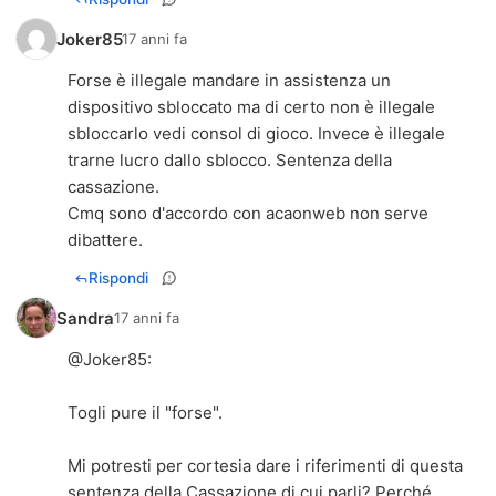
Joker85
17 anni fa
Forse è illegale mandare in assistenza un
dispositivo sbloccato ma di certo non è illegale
sbloccarlo vedi consol di gioco. Invece è illegale
trarne lucro dallo sblocco. Sentenza della
cassazione.
Cmq sono d'accordo con acaonweb non serve
dibattere.
Rispondi
Sandra
17 anni fa
@
Joker85
:
Togli pure il "forse".
Mi potresti per cortesia dare i riferimenti di questa
sentenza della Cassazione di cui parli? Perché