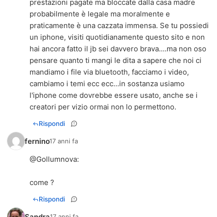
prestazioni pagate ma bloccate dalla casa madre
probabilmente è legale ma moralmente e
praticamente è una cazzata immensa. Se tu possiedi
un iphone, visiti quotidianamente questo sito e non
hai ancora fatto il jb sei davvero brava....ma non oso
pensare quanto ti mangi le dita a sapere che noi ci
mandiamo i file via bluetooth, facciamo i video,
cambiamo i temi ecc ecc...in sostanza usiamo
l'iphone come dovrebbe essere usato, anche se i
creatori per vizio ormai non lo permettono.
Rispondi
fernino
17 anni fa
@
Gollumnova
:
come ?
Rispondi
Sandra
17 anni fa