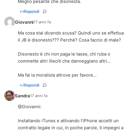
Meglio pesante che disonesta.
Rispondi
Giovanni
17 anni fa
Ma cosa stai dicendo scusa? Quindi uno se effettua
il JB è disonesto??? Perchè? Cosa faccio di male?
Disonesto è chi non paga le tasse, chi ruba o
commette altri illeciti che danneggiano altri...
Ma fai la moralista altrove per favore...
Rispondi
Sandra
17 anni fa
@
Giovanni
:
Installando iTunes e attivando l'iPhone accetti un
contratto legale in cui, in poche parole, ti impegni a