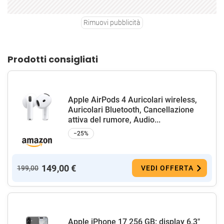
Rimuovi pubblicità
Prodotti consigliati
Apple AirPods 4 Auricolari wireless,
Auricolari Bluetooth, Cancellazione
attiva del rumore, Audio...
−25%
149,00 €
199,00
VEDI OFFERTA
Apple iPhone 17 256 GB: display 6,3"