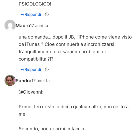
PSICOLOGICO!
Rispondi
Mauro
17 anni fa
una domanda... dopo il JB, l'iPhone come viene visto
da iTunes ? Cioè continuerà a sincronizzarsi
tranquillamente o ci saranno problemi di
compatibilità ?!?
Rispondi
Sandra
17 anni fa
@
Giovanni
:
Primo, terrorista lo dici a qualcun altro, non certo a
me.
Secondo, non urlarmi in faccia.