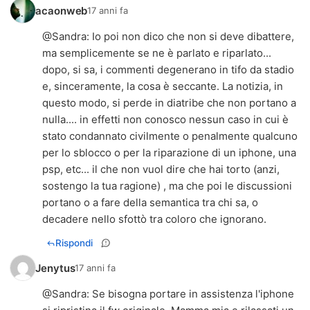
acaonweb
17 anni fa
@
Sandra
: Io poi non dico che non si deve dibattere,
ma semplicemente se ne è parlato e riparlato...
dopo, si sa, i commenti degenerano in tifo da stadio
e, sinceramente, la cosa è seccante. La notizia, in
questo modo, si perde in diatribe che non portano a
nulla.... in effetti non conosco nessun caso in cui è
stato condannato civilmente o penalmente qualcuno
per lo sblocco o per la riparazione di un iphone, una
psp, etc... il che non vuol dire che hai torto (anzi,
sostengo la tua ragione) , ma che poi le discussioni
portano o a fare della semantica tra chi sa, o
decadere nello sfottò tra coloro che ignorano.
Rispondi
Jenytus
17 anni fa
@
Sandra
: Se bisogna portare in assistenza l'iphone