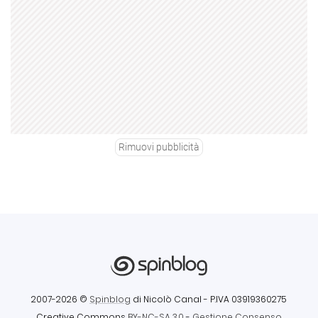
Rimuovi pubblicità
2007-2026 ©
Spinblog
di Nicolò Canal
- P.IVA 03919360275
Creative Commons
BY-NC-SA 3.0
-
Gestione Consenso