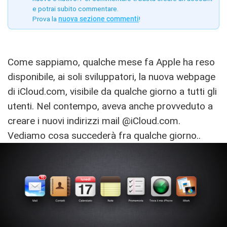
e potrai subito commentare.
Prova la
nuova sezione commenti
!
Come sappiamo, qualche mese fa Apple ha reso
disponibile, ai soli sviluppatori, la nuova webpage
di iCloud.com, visibile da qualche giorno a tutti gli
utenti. Nel contempo, aveva anche provveduto a
creare i nuovi indirizzi mail @iCloud.com.
Vediamo cosa succederà fra qualche giorno..