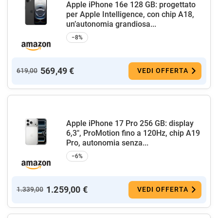
Apple iPhone 16e 128 GB: progettato
per Apple Intelligence, con chip A18,
un’autonomia grandiosa...
−8%
569,49 €
619,00
VEDI OFFERTA
Apple iPhone 17 Pro 256 GB: display
6,3", ProMotion fino a 120Hz, chip A19
Pro, autonomia senza...
−6%
1.259,00 €
1.339,00
VEDI OFFERTA