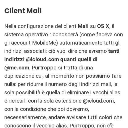
Client Mail
Nella configurazione del client
Mail
su
OS X
, il
sistema operativo riconoscerà (come faceva con
gli account MobileMe) automaticamente tutti gli
indirizzi associati: ciò vuol dire che avremo
tanti
indirizzi @icloud.com quanti quelli di
@me.com
. Purtroppo si tratta di una
duplicazione cui, al momento non possiamo fare
nulla: per ridurre il numero degli indirizzi mail, la
sola possibilità è quella di eliminare i vecchi alias
e ricrearli con la sola estensione @icloud.com,
con la condizione che poi dovremo,
necessariamente, andare avvisare tutti colori che
conoscono il vecchio alias. Purtroppo, non c’è