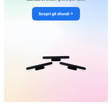
Scopri gli sfondi