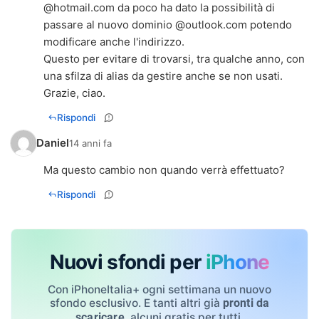
@hotmail.com da poco ha dato la possibilità di
passare al nuovo dominio @outlook.com potendo
modificare anche l'indirizzo.
Questo per evitare di trovarsi, tra qualche anno, con
una sfilza di alias da gestire anche se non usati.
Grazie, ciao.
Rispondi
Daniel
14 anni fa
Ma questo cambio non quando verrà effettuato?
Rispondi
Nuovi sfondi per
iPhone
Con iPhoneItalia+ ogni settimana un nuovo
sfondo esclusivo. E tanti altri già
pronti da
, alcuni gratis per tutti.
scaricare