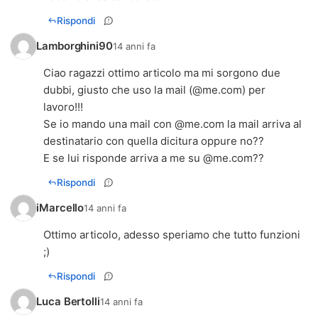
Rispondi
Lamborghini90
14 anni fa
Ciao ragazzi ottimo articolo ma mi sorgono due
dubbi, giusto che uso la mail (@me.com) per
lavoro!!!
Se io mando una mail con @me.com la mail arriva al
destinatario con quella dicitura oppure no??
E se lui risponde arriva a me su @me.com??
Rispondi
iMarcello
14 anni fa
Ottimo articolo, adesso speriamo che tutto funzioni
;)
Rispondi
Luca Bertolli
14 anni fa