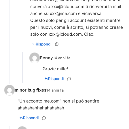
scriverà a
xxx@icloud.com
ti riceverai la mail
anche su
xxx@me.com
e viceversa.
Questo solo per gli account esistenti mentre
per i nuovi, come è scritto, si potranno creare
solo con
xxx@icloud.com
. Ciao.
Rispondi
Penny
14 anni fa
Grazie mille!
Rispondi
minor bug fixes
14 anni fa
"Un acconto me.com" non si può sentire
ahahahahhahahahahah
Rispondi