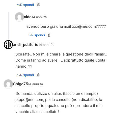
Rispondi
aldo
14 anni fa
avendo però gia una mail
xxx@me.com
?????
Rispondi
andi_putiferio
14 anni fa
Scusate.. Non mi è chiara la questione degli "alias"..
Come si fanno ad avere.. E soprattutto quale utilità
hanno..??
Rispondi
Ghigo75
14 anni fa
Domanda: utilizzo un alias (faccio un esempio)
pippo@me.com
, poi la cancello (non disabilito, lo
cancello proprio), qualcuno può riprendere il mio
vecchio alias cancellato?