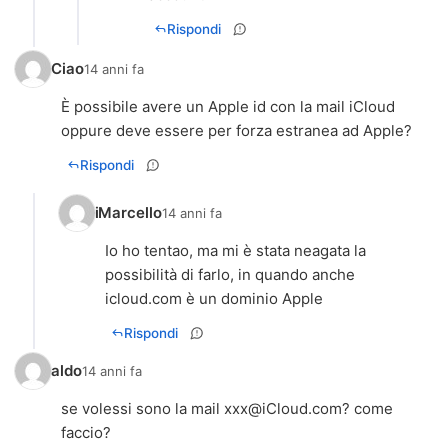
Rispondi
Ciao
14 anni fa
È possibile avere un Apple id con la mail iCloud
oppure deve essere per forza estranea ad Apple?
Rispondi
iMarcello
14 anni fa
Io ho tentao, ma mi è stata neagata la
possibilità di farlo, in quando anche
icloud.com è un dominio Apple
Rispondi
aldo
14 anni fa
se volessi sono la mail
xxx@iCloud.com
? come
faccio?