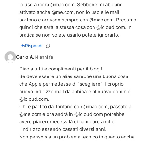
Io uso ancora @mac.com. Sebbene mi abbiano
attivato anche @me.com, non lo uso e le mail
partono e arrivano sempre con @mac.com. Presumo
quindi che sarà la stessa cosa con @icloud.com. In
pratica se non volete usarlo potete ignorarlo.
Rispondi
Carlo A.
14 anni fa
Ciao a tutti e complimenti per il blog!!
Se deve essere un alias sarebbe una buona cosa
che Apple permettesse di "scegliere" il proprio
nuovo indirizzo mail da abbinare al nuovo dominio
@icloud.com.
Chi è partito dal lontano con @mac.com, passato a
@me.com e ora andrà in @icloud.com potrebbe
avere piacere/necessità di cambiare anche
l'indirizzo essendo passati diversi anni.
Non penso sia un problema tecnico in quanto anche