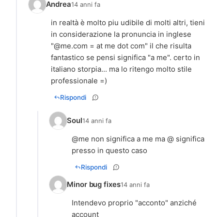
Andrea
14 anni fa
in realtà è molto piu udibile di molti altri, tieni
in considerazione la pronuncia in inglese
"@me.com = at me dot com" il che risulta
fantastico se pensi significa "a me". certo in
italiano storpia... ma lo ritengo molto stile
professionale =)
Rispondi
Soul
14 anni fa
@me non significa a me ma @ significa
presso in questo caso
Rispondi
Minor bug fixes
14 anni fa
Intendevo proprio "acconto" anziché
account