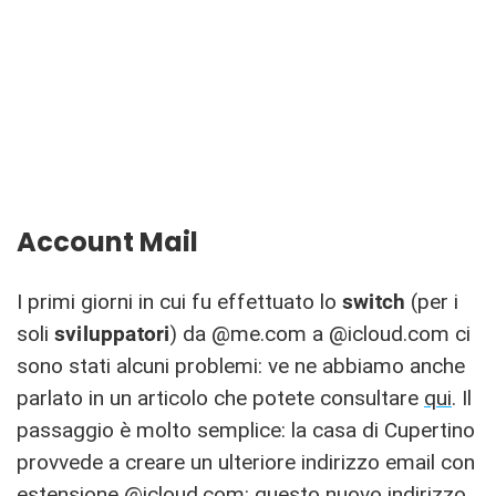
Account Mail
I primi giorni in cui fu effettuato lo
switch
(per i
soli
sviluppatori
) da @me.com a @icloud.com ci
sono stati alcuni problemi: ve ne abbiamo anche
parlato in un articolo che potete consultare
qui
. Il
passaggio è molto semplice: la casa di Cupertino
provvede a creare un ulteriore indirizzo email con
estensione @icloud.com: questo nuovo indirizzo