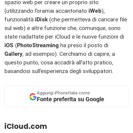
spazio web per creare un proprio sito
(utilizzando l’oramai accantonato
iWeb
),
funzionalità
iDisk
(che permetteva di caricare file
sul web) e altre funzione che, comunque, sono
state riadattate per iCloud e le nuove funzioni di
iOS
(
PhotoStreaming
ha preso il posto di
Gallery
, ad esempio). Cerchiamo di capire, a
questo punto, cosa accadrà all’atto pratico,
basandosi sull’esperienza degli sviluppatori.
Aggiungi
iPhoneItalia come
Fonte preferita su Google
iCloud.com