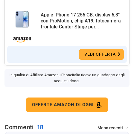
Apple iPhone 17 256 GB: display 6,3"
con ProMotion, chip A19, fotocamera
frontale Center Stage per...
VEDI OFFERTA
In qualità di Affiliato Amazon, iPhoneItalia riceve un guadagno dagli
acquisti idonei.
OFFERTE AMAZON DI OGGI
Commenti
18