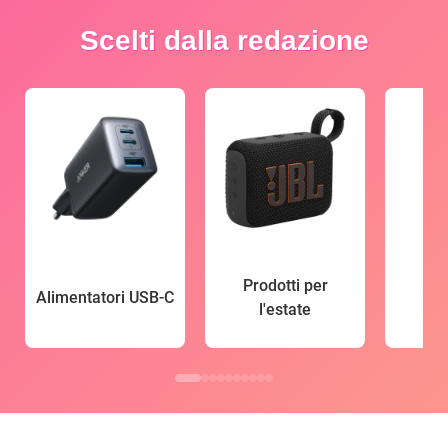
Scelti dalla redazione
Prodotti per
Alimentatori USB-C
l'estate