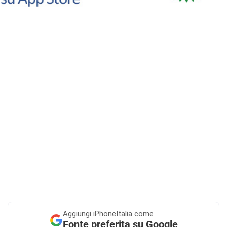
Aggiungi
iPhoneItalia come
Fonte preferita su Google