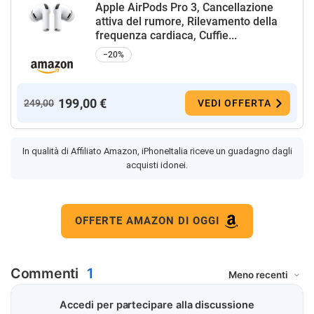
Apple AirPods Pro 3, Cancellazione
attiva del rumore, Rilevamento della
frequenza cardiaca, Cuffie...
−20%
199,00 €
249,00
VEDI OFFERTA
In qualità di Affiliato Amazon, iPhoneItalia riceve un guadagno dagli
acquisti idonei.
OFFERTE AMAZON DI OGGI
Commenti
1
Accedi per partecipare alla discussione