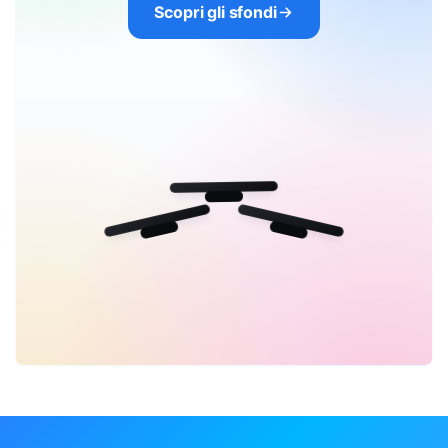
Scopri gli sfondi