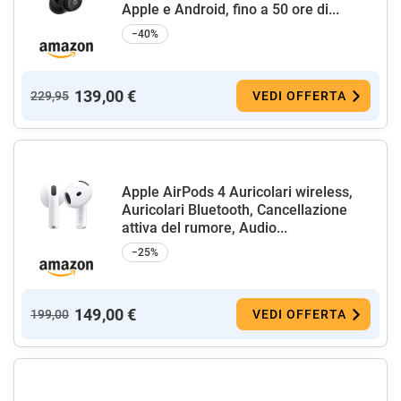
Apple e Android, fino a 50 ore di...
−40%
139,00 €
229,95
VEDI OFFERTA
Apple AirPods 4 Auricolari wireless,
Auricolari Bluetooth, Cancellazione
attiva del rumore, Audio...
−25%
149,00 €
199,00
VEDI OFFERTA