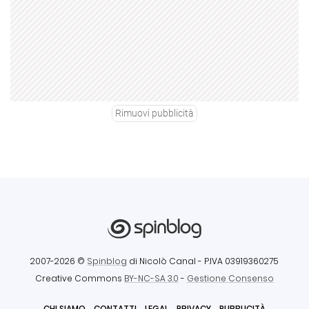
Rimuovi pubblicità
2007-2026 ©
Spinblog
di Nicolò Canal
- P.IVA 03919360275
Creative Commons
BY-NC-SA 3.0
-
Gestione Consenso
CHI SIAMO
CONTATTI
LEGAL
PRIVACY
PUBBLICITÀ