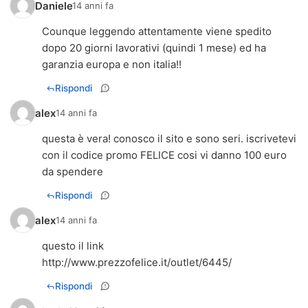
Daniele
14 anni fa
Counque leggendo attentamente viene spedito
dopo 20 giorni lavorativi (quindi 1 mese) ed ha
garanzia europa e non italia!!
Rispondi
alex
14 anni fa
questa è vera! conosco il sito e sono seri. iscrivetevi
con il codice promo FELICE cosi vi danno 100 euro
da spendere
Rispondi
alex
14 anni fa
http://www.prezzofelice.it/outlet/6445/
Rispondi