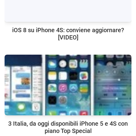
iOS 8 su iPhone 4S: conviene aggiornare?
[VIDEO]
3 Italia, da oggi disponibili iPhone 5 e 4S con
piano Top Special