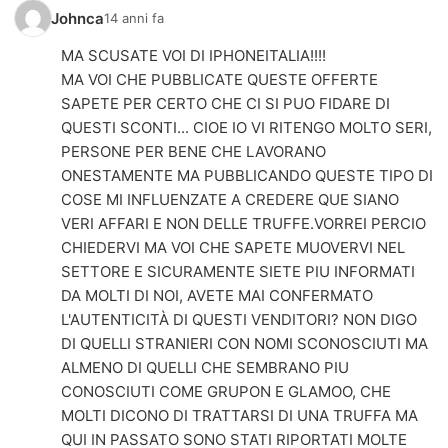
Johnca
14 anni fa
MA SCUSATE VOI DI IPHONEITALIA!!!!
MA VOI CHE PUBBLICATE QUESTE OFFERTE
SAPETE PER CERTO CHE CI SI PUO FIDARE DI
QUESTI SCONTI... CIOE IO VI RITENGO MOLTO SERI,
PERSONE PER BENE CHE LAVORANO
ONESTAMENTE MA PUBBLICANDO QUESTE TIPO DI
COSE MI INFLUENZATE A CREDERE QUE SIANO
VERI AFFARI E NON DELLE TRUFFE.VORREI PERCIO
CHIEDERVI MA VOI CHE SAPETE MUOVERVI NEL
SETTORE E SICURAMENTE SIETE PIU INFORMATI
DA MOLTI DI NOI, AVETE MAI CONFERMATO
L'AUTENTICITÀ DI QUESTI VENDITORI? NON DIGO
DI QUELLI STRANIERI CON NOMI SCONOSCIUTI MA
ALMENO DI QUELLI CHE SEMBRANO PIU
CONOSCIUTI COME GRUPON E GLAMOO, CHE
MOLTI DICONO DI TRATTARSI DI UNA TRUFFA MA
QUI IN PASSATO SONO STATI RIPORTATI MOLTE