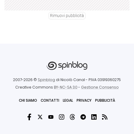
Rimuovi pubblicità
2007-2026 ©
Spinblog
di Nicolò Canal
- P.IVA 03919360275
Creative Commons
BY-NC-SA 3.0
-
Gestione Consenso
CHI SIAMO
CONTATTI
LEGAL
PRIVACY
PUBBLICITÀ