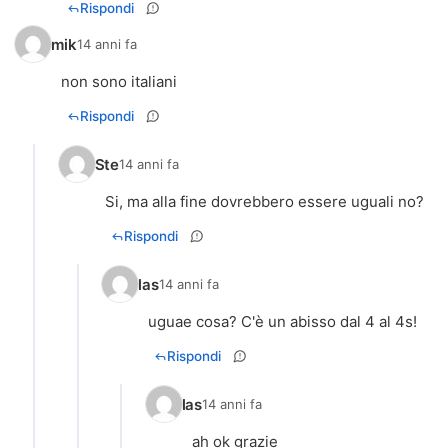
Rispondi
mik
14 anni fa
non sono italiani
Rispondi
Ste
14 anni fa
Si, ma alla fine dovrebbero essere uguali no?
Rispondi
las
14 anni fa
uguae cosa? C'è un abisso dal 4 al 4s!
Rispondi
las
14 anni fa
ah ok grazie