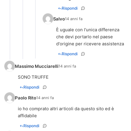
Rispondi
Salvo
14 anni fa
È uguale con l'unica differenza
che devi portarlo nel paese
d'origine per ricevere assistenza
Rispondi
Massimo Mucciarelli
14 anni fa
SONO TRUFFE
Rispondi
Paolo Rito
14 anni fa
io ho comprato altri articoli da questo sito ed è
Rispondi