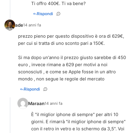
Ti offro 400€. Ti va bene?
Rispondi
ade
14 anni fa
prezzo pieno per questo dispositivo è ora di 629€,
per cui si tratta di uno sconto pari a 150€.
Si ma dopo un'anno il prezzo giusto sarebbe di 450
euro , invece rimane a 629 per motivi a noi
sconosciuti , e come se Apple fosse in un altro
mondo , non segue le regole del mercato
Rispondi
Maraan
14 anni fa
È "il miglior iphone di sempre" per altri 10
giorni. E rimarrà "il miglior iphone di sempre"
con il retro in vetro e lo schermo da 3,5". Voi