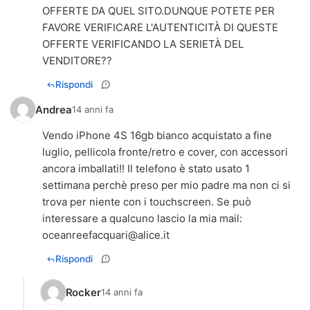
OFFERTE DA QUEL SITO.DUNQUE POTETE PER
FAVORE VERIFICARE L'AUTENTICITÀ DI QUESTE
OFFERTE VERIFICANDO LA SERIETÀ DEL
VENDITORE??
Rispondi
Andrea
14 anni fa
Vendo iPhone 4S 16gb bianco acquistato a fine
luglio, pellicola fronte/retro e cover, con accessori
ancora imballati!! Il telefono è stato usato 1
settimana perchè preso per mio padre ma non ci si
trova per niente con i touchscreen. Se può
interessare a qualcuno lascio la mia mail:
oceanreefacquari@alice.it
Rispondi
Rocker
14 anni fa