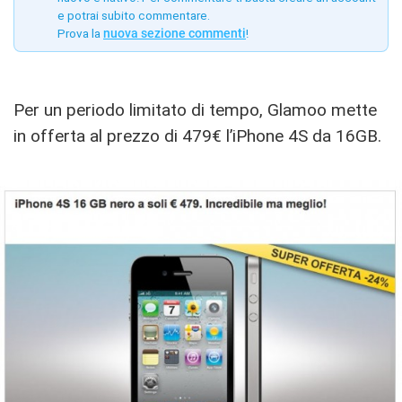
e potrai subito commentare.
Prova la
nuova sezione commenti
!
Per un periodo limitato di tempo, Glamoo mette
in offerta al prezzo di 479€ l’iPhone 4S da 16GB.