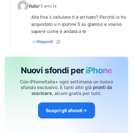
Yulio
13 anni fa
Alla fine il cellulare ti è arrivato? Perchè io ho
acquistato u n Ipohne 5 su glamoo e voelvo
sapere come è andata a te
Rispondi
Nuovi sfondi per
iPhone
Con iPhoneItalia+ ogni settimana un nuovo
sfondo esclusivo. E tanti altri già
pronti da
, alcuni gratis per tutti.
scaricare
Scopri gli sfondi