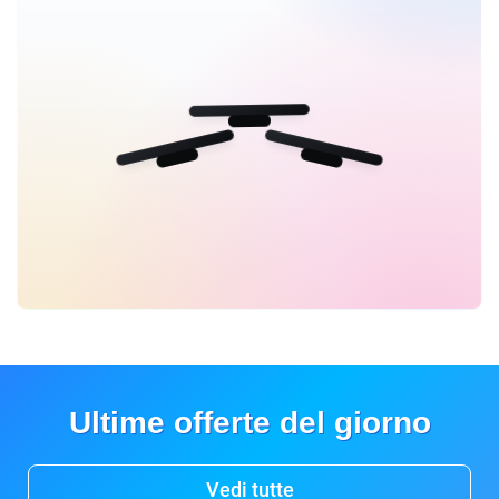
Ultime offerte del giorno
Vedi tutte