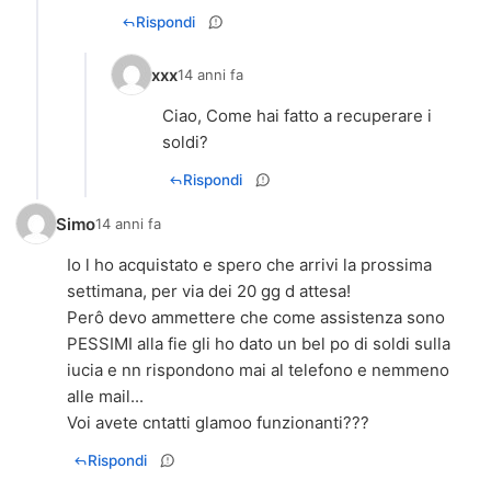
Rispondi
xxx
14 anni fa
Ciao, Come hai fatto a recuperare i
soldi?
Rispondi
Simo
14 anni fa
Io l ho acquistato e spero che arrivi la prossima
settimana, per via dei 20 gg d attesa!
Perô devo ammettere che come assistenza sono
PESSIMI alla fie gli ho dato un bel po di soldi sulla
iucia e nn rispondono mai al telefono e nemmeno
alle mail...
Voi avete cntatti glamoo funzionanti???
Rispondi