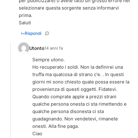
per publicizzare) o avete fatto un grosso errore nel
selezionare questa sorgente senza informarvi
prima.
Saluti
Rispondi
Utonto
14 anni fa
Sempre utono.
Ho recuperato i soldi. Non la definirei una
truffa ma qualcosa di strano c'e. . In questi
giorni mi sono chiesto quale possa essere la
provenienza di questi oggetti. Fidatevi.
Quando comprate apple a prezzi strani
qualche persona onesta ci sta rimettendo e
qualche persona disonesta ci sta
guadagnando. Non vendetevi, rimanete
onesti. Alla fine paga.
Ciao