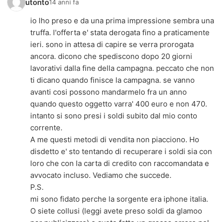
utonto
14 anni fa
io lho preso e da una prima impressione sembra una
truffa. l'offerta e' stata derogata fino a praticamente
ieri. sono in attesa di capire se verra prorogata
ancora. dicono che spediscono dopo 20 giorni
lavorativi dalla fine della campagna. peccato che non
ti dicano quando finisce la campagna. se vanno
avanti cosi possono mandarmelo fra un anno
quando questo oggetto varra' 400 euro e non 470.
intanto si sono presi i soldi subito dal mio conto
corrente.
A me questi metodi di vendita non piacciono. Ho
disdetto e' sto tentando di recuperare i soldi sia con
loro che con la carta di credito con raccomandata e
avvocato incluso. Vediamo che succede.
P.S.
mi sono fidato perche la sorgente era iphone italia.
O siete collusi (leggi avete preso soldi da glamoo