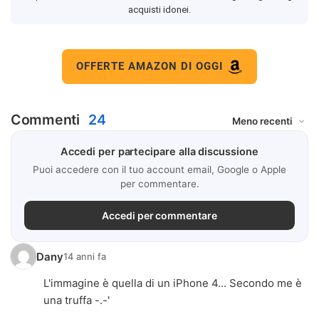
acquisti idonei.
OFFERTE AMAZON DI OGGI
Commenti
24
Accedi per partecipare alla discussione
Puoi accedere con il tuo account email, Google o Apple
per commentare.
Accedi per commentare
Dany
14 anni fa
L'immagine è quella di un iPhone 4... Secondo me è
una truffa -.-'