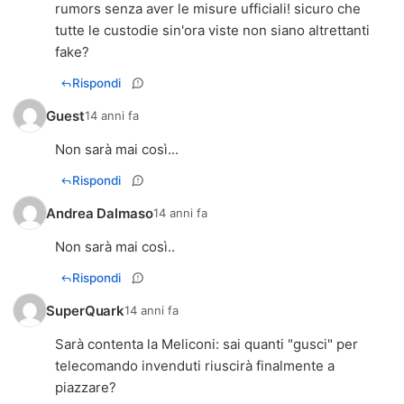
rumors senza aver le misure ufficiali! sicuro che
tutte le custodie sin'ora viste non siano altrettanti
fake?
Rispondi
Guest
14 anni fa
Non sarà mai così...
Rispondi
Andrea Dalmaso
14 anni fa
Non sarà mai così..
Rispondi
SuperQuark
14 anni fa
Sarà contenta la Meliconi: sai quanti "gusci" per
telecomando invenduti riuscirà finalmente a
piazzare?