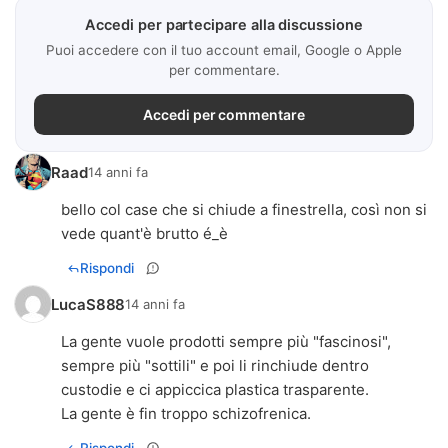
Accedi per partecipare alla discussione
Puoi accedere con il tuo account email, Google o Apple
per commentare.
Accedi per commentare
Raad
14 anni fa
bello col case che si chiude a finestrella, così non si
vede quant'è brutto é_è
Rispondi
LucaS888
14 anni fa
La gente vuole prodotti sempre più "fascinosi",
sempre più "sottili" e poi li rinchiude dentro
custodie e ci appiccica plastica trasparente.
La gente è fin troppo schizofrenica.