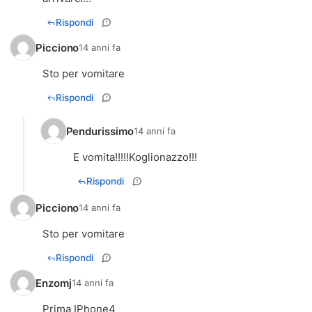
Rispondi
Picciono
14 anni fa
Sto per vomitare
Rispondi
Pendurissimo
14 anni fa
E vomita!!!!!Koglionazzo!!!
Rispondi
Picciono
14 anni fa
Sto per vomitare
Rispondi
Enzomj
14 anni fa
Prima IPhone4