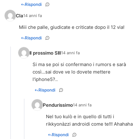
Rispondi
Cla
14 anni fa
Miii che palle, giudicate e criticate dopo il 12 via!
Rispondi
Il prossimo SIII
14 anni fa
Si ma se poi si confermano i rumors e sarà
così...sai dove ve lo dovete mettere
l'iphone5?..
Rispondi
Pendurissimo
14 anni fa
Nel tuo kulò e in quello di tutti i
rikkyonàzzi androidi come te!!! Ahahaha
Rispondi