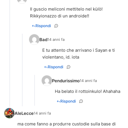
Il guscio meliconi mettitelo nel kùlò!
Rikkyionazzo di un androide!!
Rispondi
Bad
14 anni fa
E tu attento che arrivano i Sayan e ti
violentano, id. iota
Rispondi
Pendurissimo
14 anni fa
Ha belato il rottoinkulo! Ahahaha
Rispondi
AleLecce
14 anni fa
ma come fanno a produrre custodie sulla base di