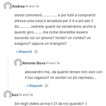
Andrea
14 anni fa
stessi commenti................ e poi tutti a comprarlo!
stessa cosa cosa è accaduta per il 4 e poi per il
4s.............vedrete quanti ne venderanno anche a
questo giro..........ma come dovrebbe essere
secondo voi un iphone? tondo? un rombo? un
esagono? oppure un triangolo?
Rispondi
Antonio Bova
14 anni fa
alessandro ma...da quanto tempo non esci con
il tuo ragazzo? mi sembri un pò represso...
Rispondi
kev
14 anni fa
Se negli states arriva il 21 da noi quando? :)