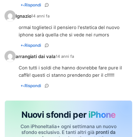
Rispondi
Ignazio
14 anni fa
ormai toglieteci il pensiero l'estetica del nuovo
iphone sarà quella che si vede nei rumors
Rispondi
arrangiati dai vala
14 anni fa
Con tutti i soldi che hanno dovrebbe fare pure il
caffè! questi ci stanno prendendo per il c!!!!!!
Rispondi
Nuovi sfondi per
iPhone
Con iPhoneItalia+ ogni settimana un nuovo
sfondo esclusivo. E tanti altri già
pronti da