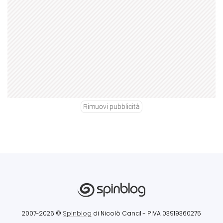
Rimuovi pubblicità
2007-2026 ©
Spinblog
di Nicolò Canal
- P.IVA 03919360275