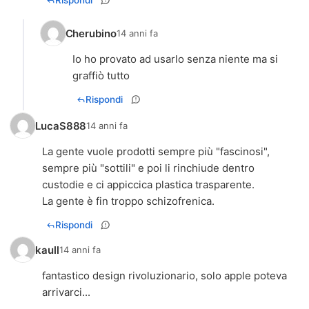
Rispondi
Cherubino
14 anni fa
Io ho provato ad usarlo senza niente ma si
graffiò tutto
Rispondi
LucaS888
14 anni fa
La gente vuole prodotti sempre più "fascinosi",
sempre più "sottili" e poi li rinchiude dentro
custodie e ci appiccica plastica trasparente.
La gente è fin troppo schizofrenica.
Rispondi
kaull
14 anni fa
fantastico design rivoluzionario, solo apple poteva
arrivarci...