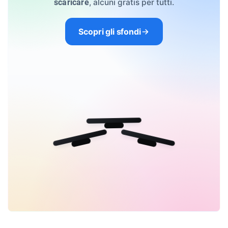
, alcuni gratis per tutti.
scaricare
Scopri gli sfondi