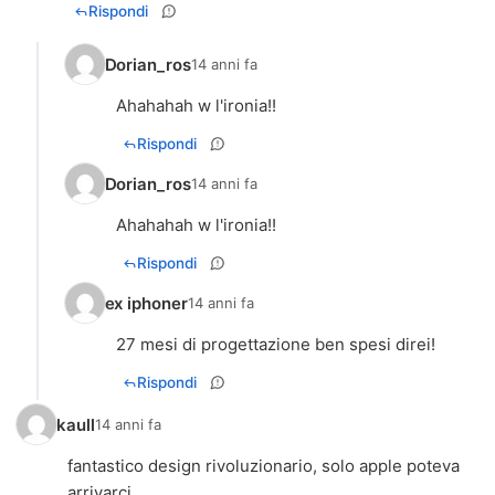
Rispondi
Dorian_ros
14 anni fa
Ahahahah w l'ironia!!
Rispondi
Dorian_ros
14 anni fa
Ahahahah w l'ironia!!
Rispondi
ex iphoner
14 anni fa
27 mesi di progettazione ben spesi direi!
Rispondi
kaull
14 anni fa
fantastico design rivoluzionario, solo apple poteva
arrivarci...