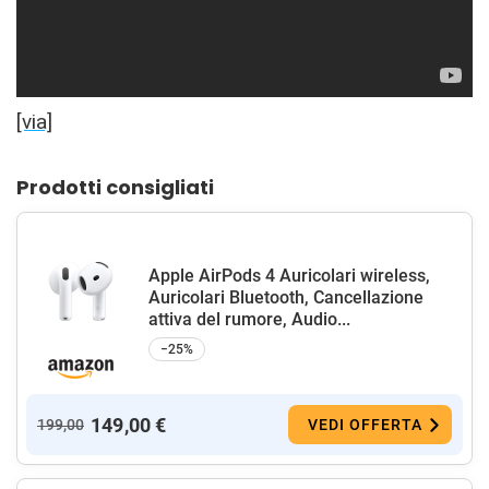
[via]
Prodotti consigliati
Apple AirPods 4 Auricolari wireless,
Auricolari Bluetooth, Cancellazione
attiva del rumore, Audio...
−25%
149,00 €
199,00
VEDI OFFERTA