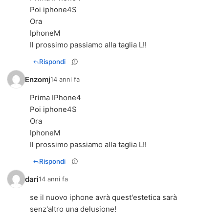
Poi iphone4S
Ora
IphoneM
Il prossimo passiamo alla taglia L!!
Rispondi
Enzomj
14 anni fa
Prima IPhone4
Poi iphone4S
Ora
IphoneM
Il prossimo passiamo alla taglia L!!
Rispondi
dari
14 anni fa
se il nuovo iphone avrà quest'estetica sarà
senz'altro una delusione!