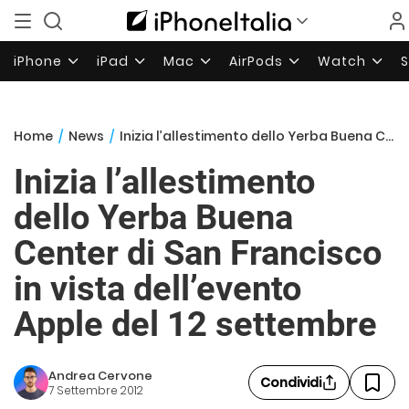
iPhone
iPad
Mac
AirPods
Watch
Home
/
News
/
Inizia l’allestimento dello Yerba Buena Center di San Francisco in vista dell’evento Apple del 12 settembre
Inizia l’allestimento
dello Yerba Buena
Center di San Francisco
in vista dell’evento
Apple del 12 settembre
Andrea Cervone
Condividi
7 Settembre 2012