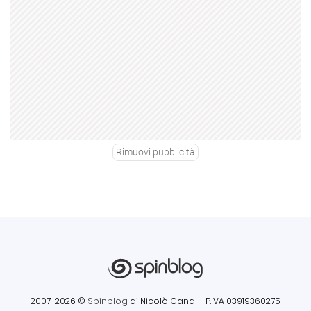
Rimuovi pubblicità
2007-2026 ©
Spinblog
di Nicolò Canal
- P.IVA 03919360275