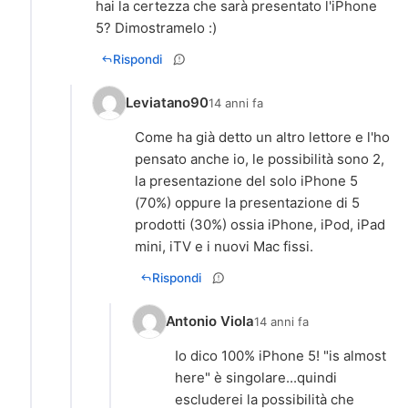
hai la certezza che sarà presentato l'iPhone
5? Dimostramelo :)
Rispondi
Leviatano90
14 anni fa
Come ha già detto un altro lettore e l'ho
pensato anche io, le possibilità sono 2,
la presentazione del solo iPhone 5
(70%) oppure la presentazione di 5
prodotti (30%) ossia iPhone, iPod, iPad
mini, iTV e i nuovi Mac fissi.
Rispondi
Antonio Viola
14 anni fa
Io dico 100% iPhone 5! "is almost
here" è singolare...quindi
escluderei la possibilità che