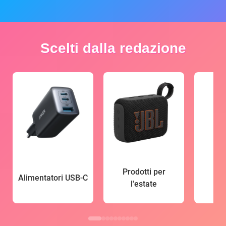
Scelti dalla redazione
Prodotti per
Alimentatori USB-C
l'estate