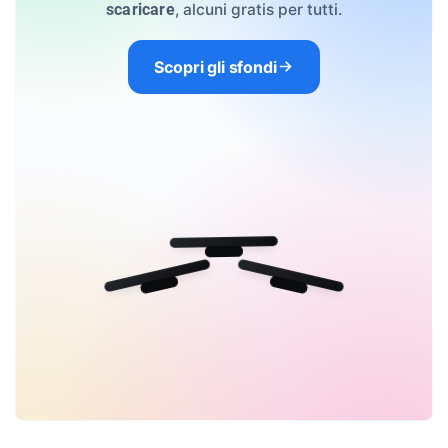
, alcuni gratis per tutti.
scaricare
Scopri gli sfondi