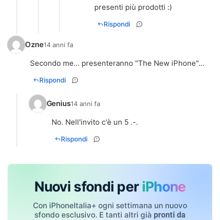
presenti più prodotti :)
Rispondi
Ozne
14 anni fa
Rispondi
Genius
14 anni fa
No. Nell'invito c'è un 5 .-.
Rispondi
Nuovi sfondi per
iPhone
Con iPhoneItalia+ ogni settimana un nuovo
sfondo esclusivo. E tanti altri già
pronti da