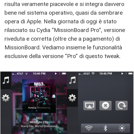
risulta veramente piacevole e si integra davvero
bene nel sistema operativo, quasi da sembrare
opera di Apple. Nella giornata di oggi è stato
rilasciato su Cydia “MissionBoard Pro”, versione
riveduta e corretta (oltre che a pagamento) di
MissionBoard. Vediamo insieme le funzionalità
esclusive della versione “Pro” di questo tweak.