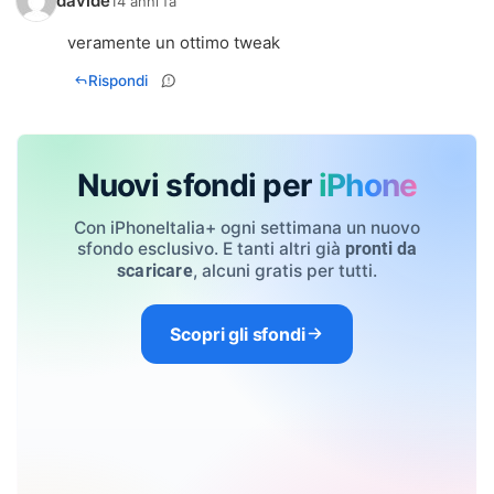
davide
14 anni fa
veramente un ottimo tweak
Rispondi
Nuovi sfondi per
iPhone
Con iPhoneItalia+ ogni settimana un nuovo
sfondo esclusivo. E tanti altri già
pronti da
, alcuni gratis per tutti.
scaricare
Scopri gli sfondi