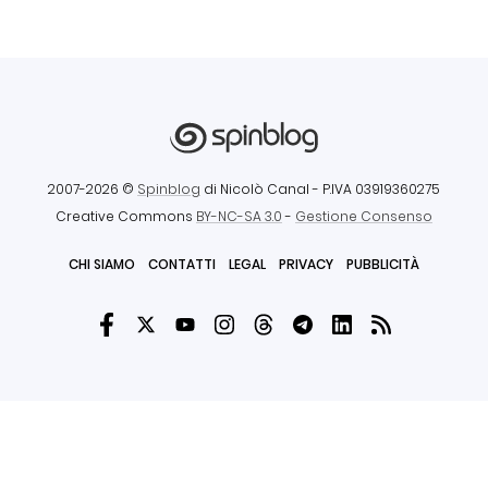
2007-2026 ©
Spinblog
di Nicolò Canal
- P.IVA 03919360275
Creative Commons
BY-NC-SA 3.0
-
Gestione Consenso
CHI SIAMO
CONTATTI
LEGAL
PRIVACY
PUBBLICITÀ