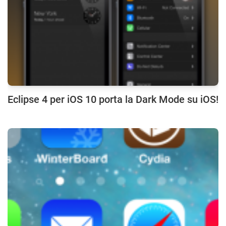
Eclipse 4 per iOS 10 porta la Dark Mode su iOS!