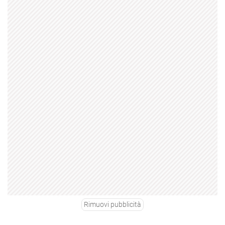
Rimuovi pubblicità