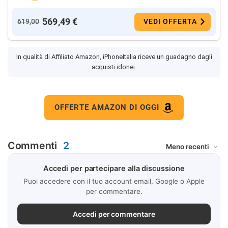
569,49 €
619,00
VEDI OFFERTA
In qualità di Affiliato Amazon, iPhoneItalia riceve un guadagno dagli
acquisti idonei.
OFFERTE AMAZON DI OGGI
Commenti
2
Accedi per partecipare alla discussione
Puoi accedere con il tuo account email, Google o Apple
per commentare.
Accedi per commentare