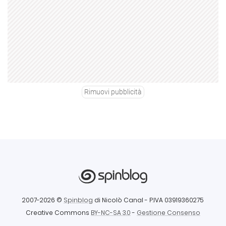
Rimuovi pubblicità
2007-2026 ©
Spinblog
di Nicolò Canal
- P.IVA 03919360275
Creative Commons
BY-NC-SA 3.0
-
Gestione Consenso