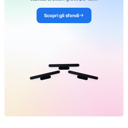
Scopri gli sfondi